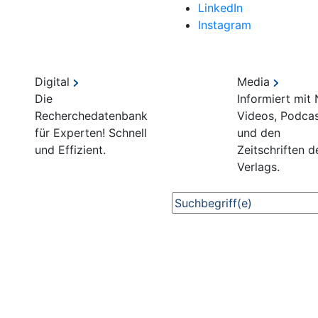
LinkedIn
Instagram
Digital
Media
Die
Informiert mit
Recherchedatenbank
Videos, Podca
für Experten! Schnell
und den
und Effizient.
Zeitschriften d
Verlags.