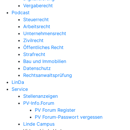
Vergaberecht
Podcast
Steuerrecht
Arbeitsrecht
Unternehmens­recht
Zivilrecht
Öffentliches Recht
Strafrecht
Bau und Immobilien
Datenschutz
Rechtsanwalts­prüfung
LinDa
Service
Stellenanzeigen
PV-Info.Forum
PV Forum Register
PV Forum-Passwort vergessen
Linde Campus