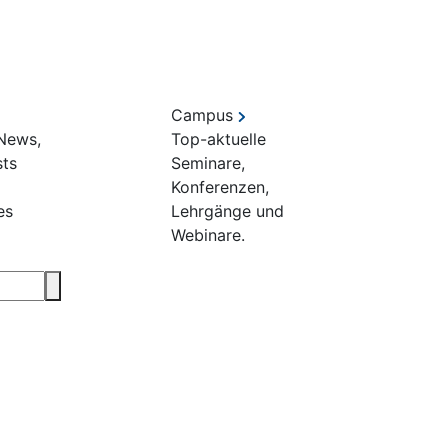
Campus
 News,
Top-aktuelle
sts
Seminare,
Konferenzen,
es
Lehrgänge und
Webinare.