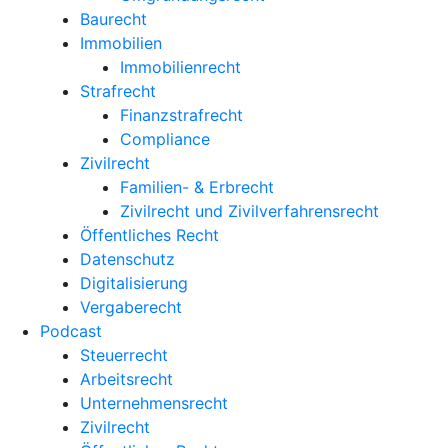
Baurecht
Immobilien
Immobilienrecht
Strafrecht
Finanzstrafrecht
Compliance
Zivilrecht
Familien- & Erbrecht
Zivilrecht und Zivilverfahrensrecht
Öffentliches Recht
Datenschutz
Digitalisierung
Vergaberecht
Podcast
Steuerrecht
Arbeitsrecht
Unternehmens­recht
Zivilrecht