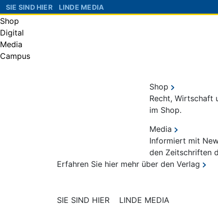
SIE SIND HIER
LINDE MEDIA
Shop
Digital
Media
Campus
Shop
Recht, Wirtschaft
im Shop.
Media
Informiert mit Ne
den Zeitschriften 
Erfahren Sie hier mehr über den Verlag
SIE SIND HIER
LINDE MEDIA