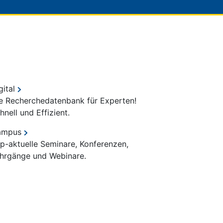
gital
e Recherchedatenbank für Experten!
hnell und Effizient.
ampus
p-aktuelle Seminare, Konferenzen,
hrgänge und Webinare.