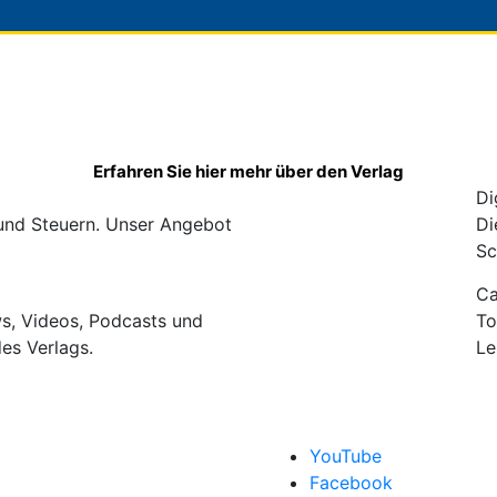
Erfahren Sie hier mehr über den Verlag
Di
 und Steuern. Unser Angebot
Di
Sc
C
ws, Videos, Podcasts und
To
des Verlags.
Le
YouTube
Facebook