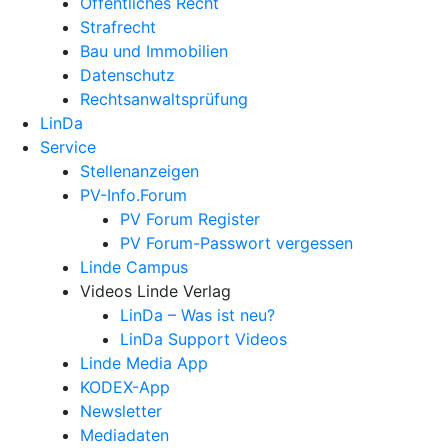
Öffentliches Recht
Strafrecht
Bau und Immobilien
Datenschutz
Rechtsanwalts­prüfung
LinDa
Service
Stellenanzeigen
PV-Info.Forum
PV Forum Register
PV Forum-Passwort vergessen
Linde Campus
Videos Linde Verlag
LinDa – Was ist neu?
LinDa Support Videos
Linde Media App
KODEX-App
Newsletter
Mediadaten