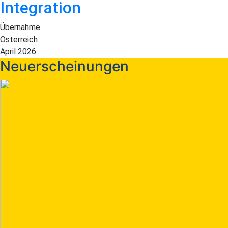
Integration
Übernahme
Österreich
April 2026
Neuerscheinungen