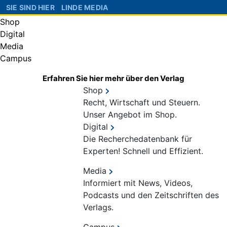
SIE SIND HIER
LINDE MEDIA
Shop
Digital
Media
Campus
Erfahren Sie hier mehr über den Verlag
Shop
Recht, Wirtschaft und Steuern.
Unser Angebot im Shop.
Digital
Die Recherchedatenbank für
Experten! Schnell und Effizient.
Media
Informiert mit News, Videos,
Podcasts und den Zeitschriften des
Verlags.