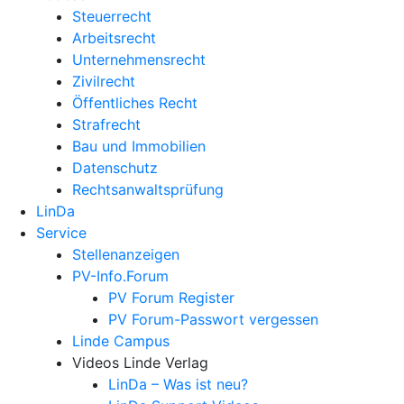
Steuerrecht
Arbeitsrecht
Unternehmens­recht
Zivilrecht
Öffentliches Recht
Strafrecht
Bau und Immobilien
Datenschutz
Rechtsanwalts­prüfung
LinDa
Service
Stellenanzeigen
PV-Info.Forum
PV Forum Register
PV Forum-Passwort vergessen
Linde Campus
Videos Linde Verlag
LinDa – Was ist neu?