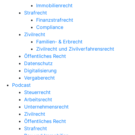
Immobilienrecht
Strafrecht
Finanzstrafrecht
Compliance
Zivilrecht
Familien- & Erbrecht
Zivilrecht und Zivilverfahrensrecht
Öffentliches Recht
Datenschutz
Digitalisierung
Vergaberecht
Podcast
Steuerrecht
Arbeitsrecht
Unternehmens­recht
Zivilrecht
Öffentliches Recht
Strafrecht