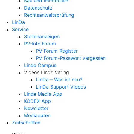
Bau und Immobilien
Datenschutz
Rechtsanwalts­prüfung
LinDa
Service
Stellenanzeigen
PV-Info.Forum
PV Forum Register
PV Forum-Passwort vergessen
Linde Campus
Videos Linde Verlag
LinDa – Was ist neu?
LinDa Support Videos
Linde Media App
KODEX-App
Newsletter
Mediadaten
Zeitschriften