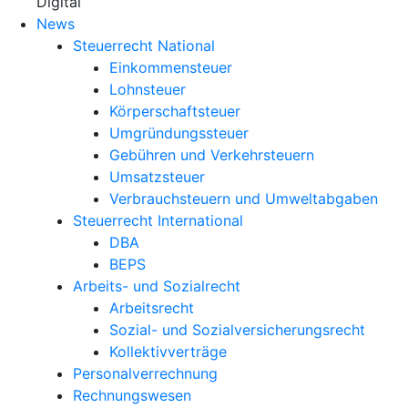
X
Digital
News
Steuerrecht National
Einkommensteuer
Lohnsteuer
Körperschaftsteuer
Umgründungssteuer
Gebühren und Verkehrsteuern
Umsatzsteuer
Verbrauchsteuern und Umweltabgaben
Steuerrecht International
DBA
BEPS
Arbeits- und Sozialrecht
Arbeitsrecht
Sozial- und Sozialversicherungsrecht
Kollektivverträge
Personalverrechnung
Rechnungswesen