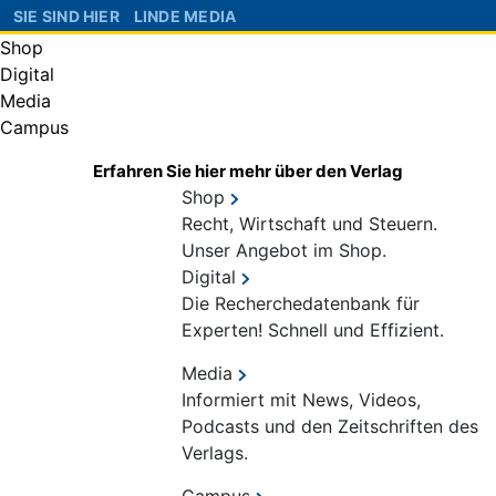
SIE SIND HIER
LINDE MEDIA
Shop
Digital
Media
Campus
Erfahren Sie hier mehr über den Verlag
Shop
Recht, Wirtschaft und Steuern.
Unser Angebot im Shop.
Digital
Die Recherchedatenbank für
Experten! Schnell und Effizient.
Media
Informiert mit News, Videos,
Podcasts und den Zeitschriften des
Verlags.