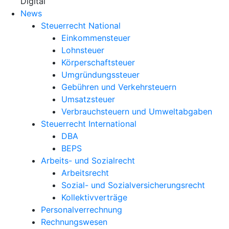
X
Digital
News
Steuerrecht National
Einkommensteuer
Lohnsteuer
Körperschaftsteuer
Umgründungssteuer
Gebühren und Verkehrsteuern
Umsatzsteuer
Verbrauchsteuern und Umweltabgaben
Steuerrecht International
DBA
BEPS
Arbeits- und Sozialrecht
Arbeitsrecht
Sozial- und Sozialversicherungsrecht
Kollektivverträge
Personalverrechnung
Rechnungswesen