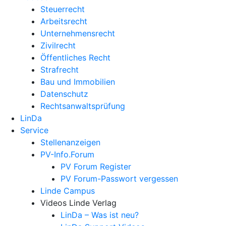
Steuerrecht
Arbeitsrecht
Unternehmens­recht
Zivilrecht
Öffentliches Recht
Strafrecht
Bau und Immobilien
Datenschutz
Rechtsanwalts­prüfung
LinDa
Service
Stellenanzeigen
PV-Info.Forum
PV Forum Register
PV Forum-Passwort vergessen
Linde Campus
Videos Linde Verlag
LinDa – Was ist neu?