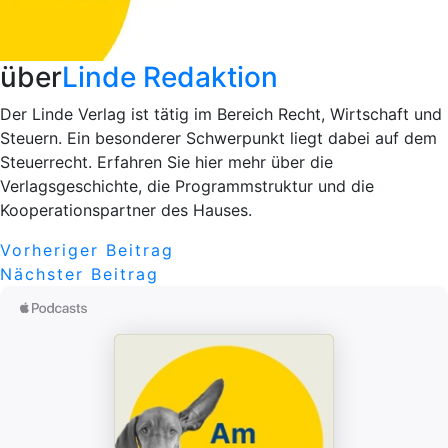
über
Linde Redaktion
Der Linde Verlag ist tätig im Bereich Recht, Wirtschaft und
Steuern. Ein besonderer Schwerpunkt liegt dabei auf dem
Steuerrecht. Erfahren Sie hier mehr über die
Verlagsgeschichte, die Programmstruktur und die
Kooperationspartner des Hauses.
Beitragsnavigation
Vorheriger
Vorheriger Beitrag
Nächster
Beitrag
Nächster Beitrag
Beitrag