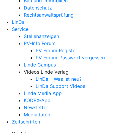
Bau und Immobilien
Datenschutz
Rechtsanwalts­prüfung
LinDa
Service
Stellenanzeigen
PV-Info.Forum
PV Forum Register
PV Forum-Passwort vergessen
Linde Campus
Videos Linde Verlag
LinDa – Was ist neu?
LinDa Support Videos
Linde Media App
KODEX-App
Newsletter
Mediadaten
Zeitschriften