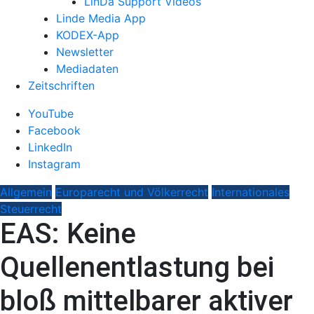
LinDa Support Videos
Linde Media App
KODEX-App
Newsletter
Mediadaten
Zeitschriften
YouTube
Facebook
LinkedIn
Instagram
Allgemein
Europarecht und Völkerrecht
Internationales
Steuerrecht
EAS: Keine
Quellenentlastung bei
bloß mittelbarer aktiver