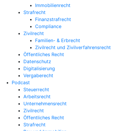
Immobilienrecht
Strafrecht
Finanzstrafrecht
Compliance
Zivilrecht
Familien- & Erbrecht
Zivilrecht und Zivilverfahrensrecht
Öffentliches Recht
Datenschutz
Digitalisierung
Vergaberecht
Podcast
Steuerrecht
Arbeitsrecht
Unternehmens­recht
Zivilrecht
Öffentliches Recht
Strafrecht