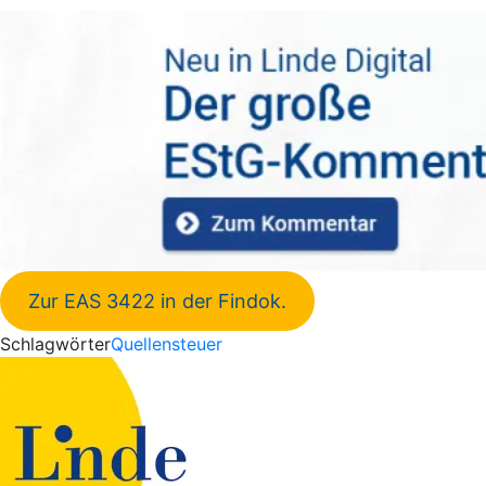
Zur EAS 3422 in der Findok.
Schlagwörter
Quellensteuer