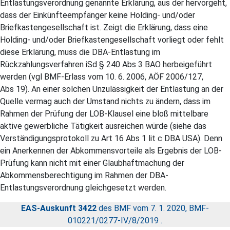
Entlastungsverordnung genannte Erklärung, aus der hervorgeht,
dass der Einkünfteempfänger keine Holding- und/oder
Briefkastengesellschaft ist. Zeigt die Erklärung, dass eine
Holding- und/oder Briefkastengesellschaft vorliegt oder fehlt
diese Erklärung, muss die DBA-Entlastung im
Rückzahlungsverfahren iSd § 240 Abs 3 BAO herbeigeführt
werden (vgl BMF-Erlass vom 10. 6. 2006, AÖF 2006/127,
Abs 19). An einer solchen Unzulässigkeit der Entlastung an der
Quelle vermag auch der Umstand nichts zu ändern, dass im
Rahmen der Prüfung der LOB-Klausel eine bloß mittelbare
aktive gewerbliche Tätigkeit ausreichen würde (siehe das
Verständigungsprotokoll zu Art 16 Abs 1 lit c DBA USA). Denn
ein Anerkennen der Abkommensvorteile als Ergebnis der LOB-
Prüfung kann nicht mit einer Glaubhaftmachung der
Abkommensberechtigung im Rahmen der DBA-
Entlastungsverordnung gleichgesetzt werden.
EAS-Auskunft 3422
des BMF vom 7. 1. 2020, BMF-
010221/0277-IV/8/2019 .