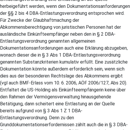
herbeigeführt werden, wenn den Dokumentationsanforderungen
der §§ 2 bis 4 DBA-Entlastungsverordnung entsprochen wird.
Für Zwecke der Glaubhaftmachung der
Abkommensberechtigung von juristischen Personen hat der
ausländische Einkünfteempfänger neben den in § 2 DBA-
Entlastungsverordnung genannten allgemeinen
Dokumentationsanforderungen auch eine Erklärung abzugeben,
wonach dieser die in § 3 Abs 1 DBA-Entlastungsverordnung
genannten Substanzkriterien kumulativ erfüllt. Eine zusätzliche
Dokumentation könnte außerdem erforderlich sein, wenn sich
dies aus der besonderen Rechtslage des Abkommens ergibt
(vgl auch BMF-Erlass vom 10. 6. 2006, AÖF 2006/127, Abs 20).
Entfaltet die US-Holding als Einkünfteempfängerin keine über
den Rahmen der Vermögensverwaltung hinausgehende
Betätigung, dann scheitert eine Entlastung an der Quelle
bereits aufgrund von § 3 Abs 1 Z 1 DBA-
Entlastungsverordnung. Denn zu den
Grunddokumentationserfordernissen zählt auch die in § 3 DBA-