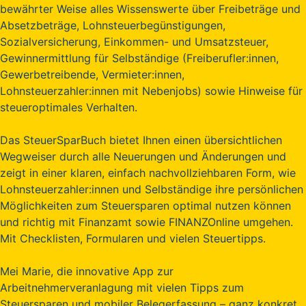
bewährter Weise alles Wissenswerte über Freibeträge und
Absetzbeträge, Lohnsteuerbegünstigungen,
Sozialversicherung, Einkommen- und Umsatzsteuer,
Gewinnermittlung für Selbständige (Freiberufler:innen,
Gewerbetreibende, Vermieter:innen,
Lohnsteuerzahler:innen mit Nebenjobs) sowie Hinweise für
steueroptimales Verhalten.
Das SteuerSparBuch bietet Ihnen einen übersichtlichen
Wegweiser durch alle Neuerungen und Änderungen und
zeigt in einer klaren, einfach nachvollziehbaren Form, wie
Lohnsteuerzahler:innen und Selbständige ihre persönlichen
Möglichkeiten zum Steuersparen optimal nutzen können
und richtig mit Finanzamt sowie FINANZOnline umgehen.
Mit Checklisten, Formularen und vielen Steuertipps.
Mei Marie, die innovative App zur
Arbeitnehmerveranlagung mit vielen Tipps zum
Steuersparen und mobiler Belegerfassung – ganz konkret