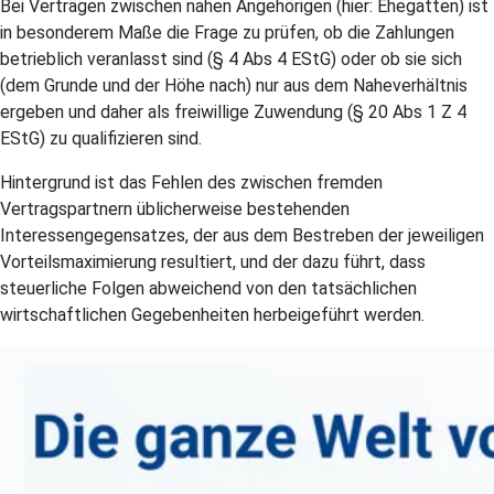
Bei Verträgen zwischen nahen Angehörigen (hier: Ehegatten) ist
in besonderem Maße die Frage zu prüfen, ob die Zahlungen
betrieblich veranlasst sind (§ 4 Abs 4 EStG) oder ob sie sich
(dem Grunde und der Höhe nach) nur aus dem Naheverhältnis
ergeben und daher als freiwillige Zuwendung (§ 20 Abs 1 Z 4
EStG) zu qualifizieren sind.
Hintergrund ist das Fehlen des zwischen fremden
Vertragspartnern üblicherweise bestehenden
Interessengegensatzes, der aus dem Bestreben der jeweiligen
Vorteilsmaximierung resultiert, und der dazu führt, dass
steuerliche Folgen abweichend von den tatsächlichen
wirtschaftlichen Gegebenheiten herbeigeführt werden.