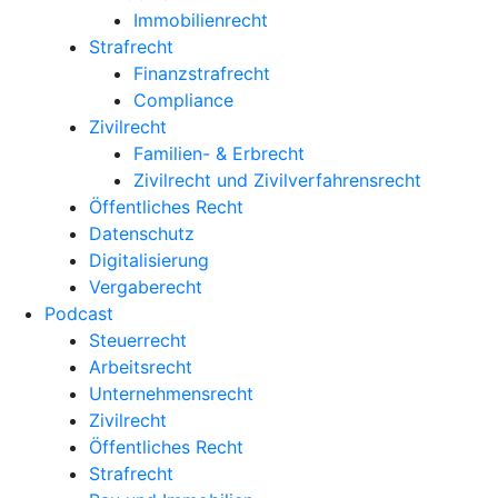
Immobilienrecht
Strafrecht
Finanzstrafrecht
Compliance
Zivilrecht
Familien- & Erbrecht
Zivilrecht und Zivilverfahrensrecht
Öffentliches Recht
Datenschutz
Digitalisierung
Vergaberecht
Podcast
Steuerrecht
Arbeitsrecht
Unternehmens­recht
Zivilrecht
Öffentliches Recht
Strafrecht