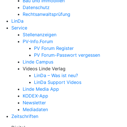
Bau und Immobilien
Datenschutz
Rechtsanwalts­prüfung
LinDa
Service
Stellenanzeigen
PV-Info.Forum
PV Forum Register
PV Forum-Passwort vergessen
Linde Campus
Videos Linde Verlag
LinDa – Was ist neu?
LinDa Support Videos
Linde Media App
KODEX-App
Newsletter
Mediadaten
Zeitschriften