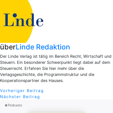
über
Linde Redaktion
Der Linde Verlag ist tätig im Bereich Recht, Wirtschaft und
Steuern. Ein besonderer Schwerpunkt liegt dabei auf dem
Steuerrecht. Erfahren Sie hier mehr über die
Verlagsgeschichte, die Programmstruktur und die
Kooperationspartner des Hauses.
Beitragsnavigation
Vorheriger
Vorheriger Beitrag
Nächster
Beitrag
Nächster Beitrag
Beitrag