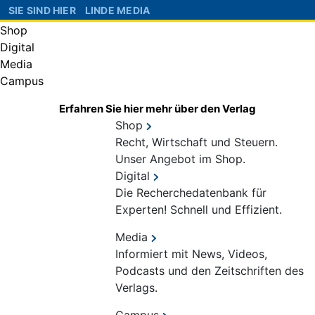
SIE SIND HIER
LINDE MEDIA
Shop
Digital
Media
Campus
Erfahren Sie hier mehr über den Verlag
Shop
Recht, Wirtschaft und Steuern.
Unser Angebot im Shop.
Digital
Die Recherchedatenbank für
Experten! Schnell und Effizient.
Media
Informiert mit News, Videos,
Podcasts und den Zeitschriften des
Verlags.