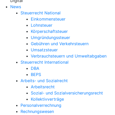
X
Digital
News
Steuerrecht National
Einkommensteuer
Lohnsteuer
Körperschaftsteuer
Umgründungssteuer
Gebühren und Verkehrsteuern
Umsatzsteuer
Verbrauchsteuern und Umweltabgaben
Steuerrecht International
DBA
BEPS
Arbeits- und Sozialrecht
Arbeitsrecht
Sozial- und Sozialversicherungsrecht
Kollektivverträge
Personalverrechnung
Rechnungswesen