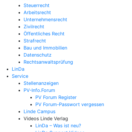
Steuerrecht
Arbeitsrecht
Unternehmens­recht
Zivilrecht
Öffentliches Recht
Strafrecht
Bau und Immobilien
Datenschutz
Rechtsanwalts­prüfung
LinDa
Service
Stellenanzeigen
PV-Info.Forum
PV Forum Register
PV Forum-Passwort vergessen
Linde Campus
Videos Linde Verlag
LinDa – Was ist neu?