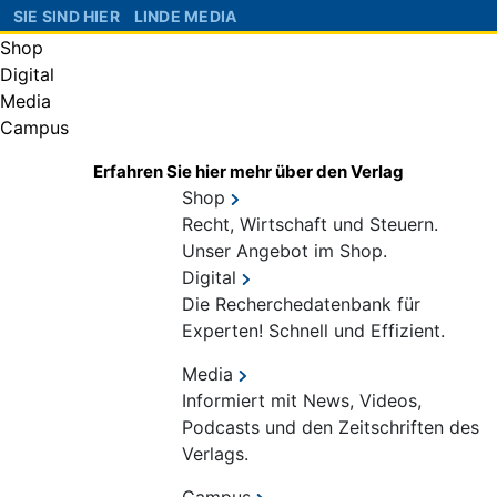
SIE SIND HIER
LINDE MEDIA
Shop
Digital
Media
Campus
Erfahren Sie hier mehr über den Verlag
Shop
Recht, Wirtschaft und Steuern.
Unser Angebot im Shop.
Digital
Die Recherchedatenbank für
Experten! Schnell und Effizient.
Media
Informiert mit News, Videos,
Podcasts und den Zeitschriften des
Verlags.