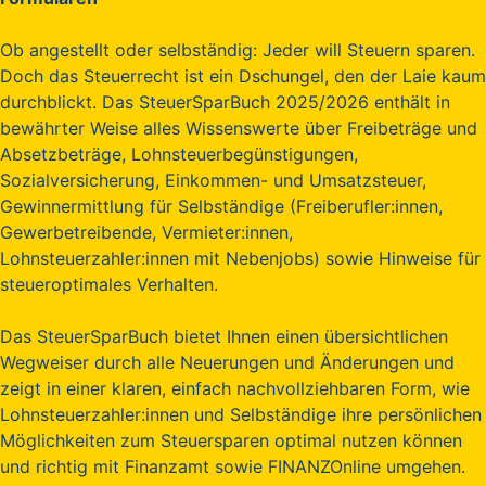
Ob angestellt oder selbständig: Jeder will Steuern sparen.
Doch das Steuerrecht ist ein Dschungel, den der Laie kaum
durchblickt. Das SteuerSparBuch 2025/2026 enthält in
bewährter Weise alles Wissenswerte über Freibeträge und
Absetzbeträge, Lohnsteuerbegünstigungen,
Sozialversicherung, Einkommen- und Umsatzsteuer,
Gewinnermittlung für Selbständige (Freiberufler:innen,
Gewerbetreibende, Vermieter:innen,
Lohnsteuerzahler:innen mit Nebenjobs) sowie Hinweise für
steueroptimales Verhalten.
Das SteuerSparBuch bietet Ihnen einen übersichtlichen
Wegweiser durch alle Neuerungen und Änderungen und
zeigt in einer klaren, einfach nachvollziehbaren Form, wie
Lohnsteuerzahler:innen und Selbständige ihre persönlichen
Möglichkeiten zum Steuersparen optimal nutzen können
und richtig mit Finanzamt sowie FINANZOnline umgehen.