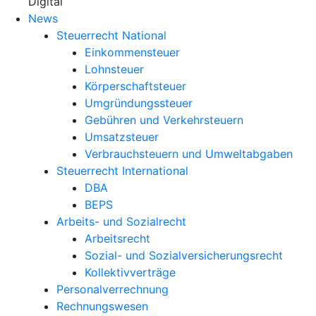
X
Digital
News
Steuerrecht National
Einkommensteuer
Lohnsteuer
Körperschaftsteuer
Umgründungssteuer
Gebühren und Verkehrsteuern
Umsatzsteuer
Verbrauchsteuern und Umweltabgaben
Steuerrecht International
DBA
BEPS
Arbeits- und Sozialrecht
Arbeitsrecht
Sozial- und Sozialversicherungsrecht
Kollektivverträge
Personalverrechnung
Rechnungswesen