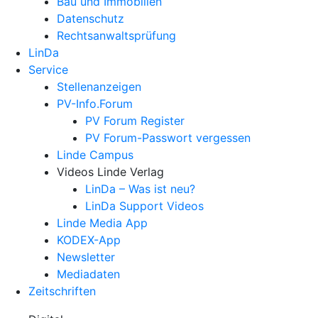
Bau und Immobilien
Datenschutz
Rechtsanwalts­prüfung
LinDa
Service
Stellenanzeigen
PV-Info.Forum
PV Forum Register
PV Forum-Passwort vergessen
Linde Campus
Videos Linde Verlag
LinDa – Was ist neu?
LinDa Support Videos
Linde Media App
KODEX-App
Newsletter
Mediadaten
Zeitschriften