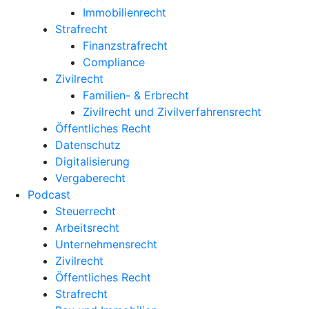
Immobilienrecht
Strafrecht
Finanzstrafrecht
Compliance
Zivilrecht
Familien- & Erbrecht
Zivilrecht und Zivilverfahrensrecht
Öffentliches Recht
Datenschutz
Digitalisierung
Vergaberecht
Podcast
Steuerrecht
Arbeitsrecht
Unternehmens­recht
Zivilrecht
Öffentliches Recht
Strafrecht