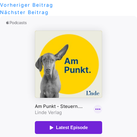
Beitragsnavigation
Vorheriger
Vorheriger Beitrag
Nächster
Beitrag
Nächster Beitrag
Beitrag