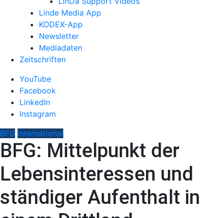
LinDa Support Videos
Linde Media App
KODEX-App
Newsletter
Mediadaten
Zeitschriften
YouTube
Facebook
LinkedIn
Instagram
BFG
International
BFG: Mittelpunkt der
Lebensinteressen und
ständiger Aufenthalt in