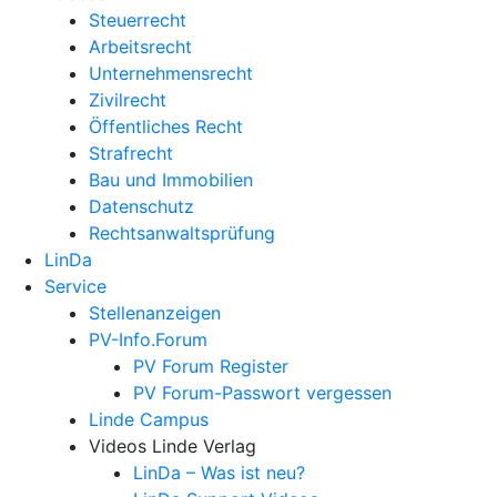
Steuerrecht
Arbeitsrecht
Unternehmens­recht
Zivilrecht
Öffentliches Recht
Strafrecht
Bau und Immobilien
Datenschutz
Rechtsanwalts­prüfung
LinDa
Service
Stellenanzeigen
PV-Info.Forum
PV Forum Register
PV Forum-Passwort vergessen
Linde Campus
Videos Linde Verlag
LinDa – Was ist neu?