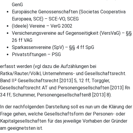
GenG
Europäische Genossenschaften (Societas Cooperativa
Europaea, SCE) – SCE-VO, SCEG
(Ideele) Vereine – VerG 2002
Versicherungsvereine auf Gegenseitigkeit (VersVaG) – §§
26 ff VAG
Sparkassenvereine (SpV) – §§ 4 ff SpG
Privatstiftungen – PSG
erfasst werden (vgl dazu die Aufzählungen bei
Ratka/Rauter/Völkl, Unternehmens- und Gesellschaftsrecht.
Band II² Gesellschaftsrecht [2013] 5, 12 ff; Torggler,
Gesellschaftsrecht AT und Personengesellschaften [2013] Rn
34 ff; Schummer, Personengesellschaften8 [2013] 8).
In der nachfolgenden Darstellung soll es nun um die Klärung der
Frage gehen, welche Gesellschaftsform der Personen- oder
Kapitalgesellschaften für das jeweilige Vorhaben der Gründer
am geeignetsten ist.