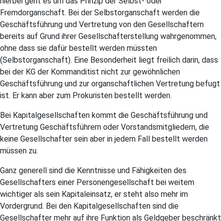
hierbei geht es um das Prinzip der Selbst- oder
Fremdorganschaft. Bei der Selbstorganschaft werden die
Geschäftsführung und Vertretung von den Gesellschaftern
bereits auf Grund ihrer Gesellschafterstellung wahrgenommen,
ohne dass sie dafür bestellt werden müssten
(Selbstorganschaft). Eine Besonderheit liegt freilich darin, dass
bei der KG der Kommanditist nicht zur gewöhnlichen
Geschäftsführung und zur organschaftlichen Vertretung befugt
ist. Er kann aber zum Prokuristen bestellt werden.
Bei Kapitalgesellschaften kommt die Geschäftsführung und
Vertretung Geschäftsführern oder Vorstandsmitgliedern, die
keine Gesellschafter sein aber in jedem Fall bestellt werden
müssen zu.
Ganz generell sind die Kenntnisse und Fähigkeiten des
Gesellschafters einer Personengesellschaft bei weitem
wichtiger als sein Kapitaleinsatz, er steht also mehr im
Vordergrund. Bei den Kapitalgesellschaften sind die
Gesellschafter mehr auf ihre Funktion als Geldgeber beschränkt