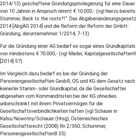
2014/13) geschaffene Gründungsprivilegierung für eine Dauer
von 10 Jahren in Anspruch nimmt € 10.000,- (vgl hierzu bereits
Stummer, Back to the roots?!“: Das Abgabenänderungsgesetz
2014 [AbgÄG 2014] und die Reform der Reform der GmbH-
Gründung, derunternehmer 1/2014, 7-13).
Für die Gründung einer AG bedarf es sogar eines Grundkapitals
von mindestens € 70.000,- (vgl Mader, Kapitalgesellschaften9
[2014] 57).
Im Vergleich dazu bedarf es bei der Gründung der
Personengesellschaften GesbR, OG und KG dem Gesetz nach
keinerlei Stamm- oder Grundkapital, da die Gesellschafter
abgesehen vom Kommanditisten bei der KG ohnedies
unbeschränkt mit ihrem Privatvermögen für die
Gesellschaftsverbindlichkeiten haften (vgl Schauer in
Kalss/Nowotny/Schauer (Hrsg), Österreichisches
Gesellschaftsrecht (2008) Rn 2/360; Schummer,
Personengesellschaften8 35).