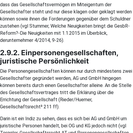
dass das Gesellschaftsvermögen im Miteigentum der
Gesellschafter steht und nur diese klagen oder geklagt werden
können sowie ihnen die Forderungen gegenüber dem Schuldner
zustehen (vgl Stummer, Welche Neuigkeiten bringt die GesbR-
Reform?-Die Neuigkeiten mit 1.1.2015 im Überblick,
derunternehmer 4/2014, 9-26).
2.9.2. Einpersonengesellschaften,
juristische Persönlichkeit
Die Personengesellschaften können nur durch mindestens zwei
Gesellschafter gegründet werden, AG und GmbH hingegen
können bereits durch einen Gesellschafter alleine. An die Stelle
des Gesellschaftsvertrages tritt die Erklärung über die
Errichtung der Gesellschaft (Rieder/Huemer,
Gesellschaftsrecht³ 211 ff).
Darin ist ein Indiz zu sehen, dass es sich bei AG und GmbH um
juristische Personen handelt, bei OG und KG jedoch nicht (vgl
Torggler, Gesellschaftsrecht AT und Personengesellschaften