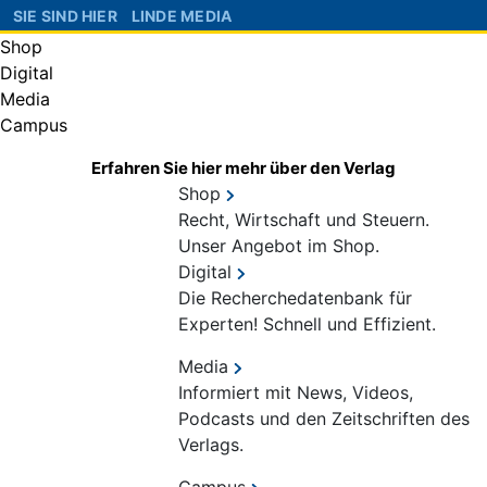
SIE SIND HIER
LINDE MEDIA
Shop
Digital
Media
Campus
Erfahren Sie hier mehr über den Verlag
Shop
Recht, Wirtschaft und Steuern.
Unser Angebot im Shop.
Digital
Die Recherchedatenbank für
Experten! Schnell und Effizient.
Media
Informiert mit News, Videos,
Podcasts und den Zeitschriften des
Verlags.