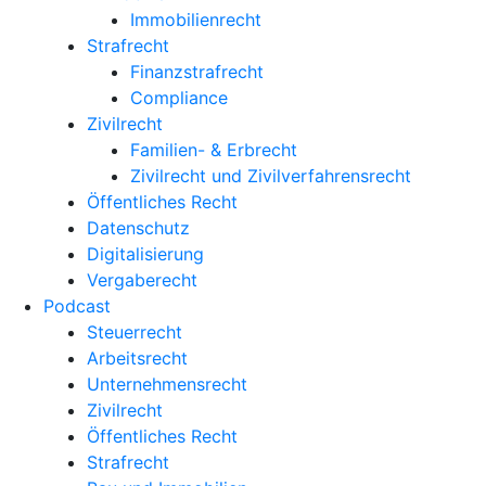
Immobilienrecht
Strafrecht
Finanzstrafrecht
Compliance
Zivilrecht
Familien- & Erbrecht
Zivilrecht und Zivilverfahrensrecht
Öffentliches Recht
Datenschutz
Digitalisierung
Vergaberecht
Podcast
Steuerrecht
Arbeitsrecht
Unternehmens­recht
Zivilrecht
Öffentliches Recht
Strafrecht