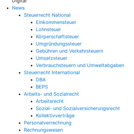
X
Digital
News
Steuerrecht National
Einkommensteuer
Lohnsteuer
Körperschaftsteuer
Umgründungssteuer
Gebühren und Verkehrsteuern
Umsatzsteuer
Verbrauchsteuern und Umweltabgaben
Steuerrecht International
DBA
BEPS
Arbeits- und Sozialrecht
Arbeitsrecht
Sozial- und Sozialversicherungsrecht
Kollektivverträge
Personalverrechnung
Rechnungswesen