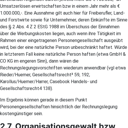
Umsatzerlösen erwirtschaften bzw in einem Jahr mehr als €
1.000.000,-. Eine Ausnahme gilt auch hier für Freiberufler, Land-
und Forstwirte sowie für Unternehmer, deren Einkünfte im Sinne
des § 2 Abs. 4 Z 2 EStG 1988 im Überschuss der Einnahmen
über die Werbungskosten liegen, auch wenn ihre Tätigkeit im
Rahmen einer eingetragenen Personengesellschaft ausgeübt
wird, bei der eine natürliche Person unbeschränkt haftet. Würde
in letzterem Fall keine natürliche Person haften (etwa GmbH &
CO KG im engeren Sinn), dann wären die
Rechnungslegungsvorschriften wiederum anwendbar (vgl etwa
Rieder/Huemer, Gesellschaftsrecht³ 59, 192;
Karollus/Huemer/Harrer, Casebook Handels- und
Gesellschaftsrecht4 138).
Im Ergebnis können gerade in diesem Punkt
Personengesellschaften hinsichtlich der Rechnungslegung
kostengünstiger sein.
2.7. Organisationsgewalt bzw