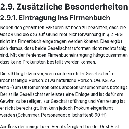
2.9. Zusätzliche Besonderheiten
2.9.1. Eintragung ins Firmenbuch
Neben den genannten Faktoren ist noch zu beachten, dass die
GesbR und die stG auf Grund ihrer Nichterwähnung in § 2 FBG
nicht ins Firmenbuch eingetragen werden können. Dies ergibt
sich daraus, dass beide Gesellschaftsformen nicht rechtsfähig
sind. Mit der fehlenden Firmenbucheintragung hängt zusammen,
dass keine Prokuristen bestellt werden können.
Die stG liegt dann vor, wenn sich ein stiller Gesellschafter
(rechtsfähige Person; etwa natürliche Person, OG, KG, AG
GmbH) am Unternehmen eines anderen Unternehmens beteiligt.
Der stille Gesellschafter leistet eine Einlage und ist dafür am
Gewinn zu beteiligen, zur Geschäftsführung und Vertretung ist
er nicht berechtigt. Ihm kann jedoch Prokura eingeräumt
werden (Schummer, Personengesellschaften8 90 ff).
Ausfluss der mangelnden Rechtsfähigkeit bei der GesbR ist,