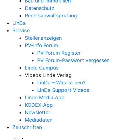
Bau und Immobilien
Datenschutz
Rechtsanwalts­prüfung
LinDa
Service
Stellenanzeigen
PV-Info.Forum
PV Forum Register
PV Forum-Passwort vergessen
Linde Campus
Videos Linde Verlag
LinDa – Was ist neu?
LinDa Support Videos
Linde Media App
KODEX-App
Newsletter
Mediadaten
Zeitschriften