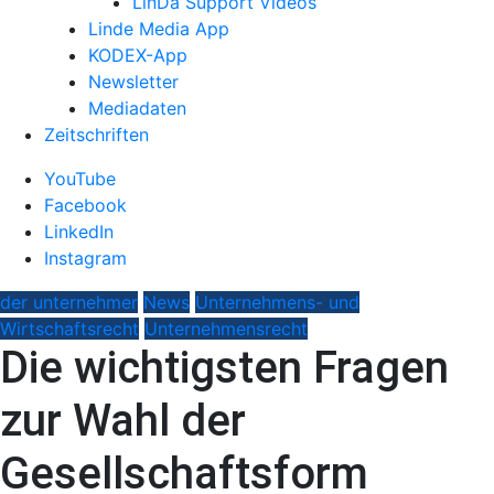
LinDa Support Videos
Linde Media App
KODEX-App
Newsletter
Mediadaten
Zeitschriften
YouTube
Facebook
LinkedIn
Instagram
der unternehmer
News
Unternehmens- und
Wirtschaftsrecht
Unternehmensrecht
Die wichtigsten Fragen
zur Wahl der
Gesellschaftsform