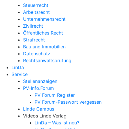
Steuerrecht
Arbeitsrecht
Unternehmens­recht
Zivilrecht
Öffentliches Recht
Strafrecht
Bau und Immobilien
Datenschutz
Rechtsanwalts­prüfung
LinDa
Service
Stellenanzeigen
PV-Info.Forum
PV Forum Register
PV Forum-Passwort vergessen
Linde Campus
Videos Linde Verlag
LinDa – Was ist neu?