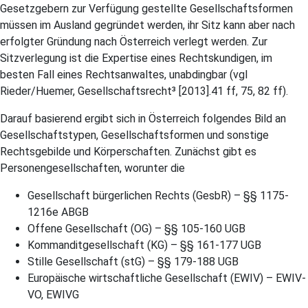
Gesetzgebern zur Verfügung gestellte Gesellschaftsformen
müssen im Ausland gegründet werden, ihr Sitz kann aber nach
erfolgter Gründung nach Österreich verlegt werden. Zur
Sitzverlegung ist die Expertise eines Rechtskundigen, im
besten Fall eines Rechtsanwaltes, unabdingbar (vgl
Rieder/Huemer, Gesellschaftsrecht³ [2013].41 ff, 75, 82 ff).
Darauf basierend ergibt sich in Österreich folgendes Bild an
Gesellschaftstypen, Gesellschaftsformen und sonstige
Rechtsgebilde und Körperschaften. Zunächst gibt es
Personengesellschaften, worunter die
Gesellschaft bürgerlichen Rechts (GesbR) – §§ 1175-
1216e ABGB
Offene Gesellschaft (OG) – §§ 105-160 UGB
Kommanditgesellschaft (KG) – §§ 161-177 UGB
Stille Gesellschaft (stG) – §§ 179-188 UGB
Europäische wirtschaftliche Gesellschaft (EWIV) – EWIV-
VO, EWIVG