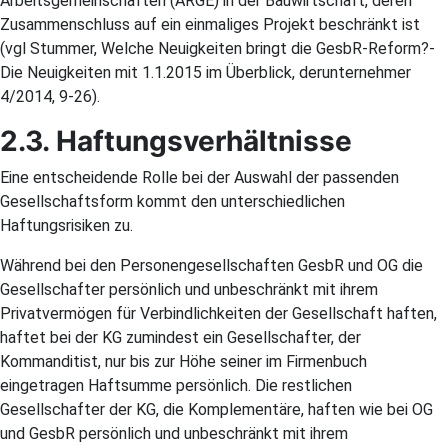
Arbeitsgemeinschaften (ARGE) in der Bauwirtschaft, deren
Zusammenschluss auf ein einmaliges Projekt beschränkt ist
(vgl Stummer, Welche Neuigkeiten bringt die GesbR-Reform?-
Die Neuigkeiten mit 1.1.2015 im Überblick, derunternehmer
4/2014, 9-26).
2.3. Haftungsverhältnisse
Eine entscheidende Rolle bei der Auswahl der passenden
Gesellschaftsform kommt den unterschiedlichen
Haftungsrisiken zu.
Während bei den Personengesellschaften GesbR und OG die
Gesellschafter persönlich und unbeschränkt mit ihrem
Privatvermögen für Verbindlichkeiten der Gesellschaft haften,
haftet bei der KG zumindest ein Gesellschafter, der
Kommanditist, nur bis zur Höhe seiner im Firmenbuch
eingetragen Haftsumme persönlich. Die restlichen
Gesellschafter der KG, die Komplementäre, haften wie bei OG
und GesbR persönlich und unbeschränkt mit ihrem