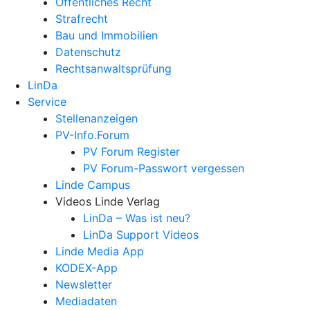
Öffentliches Recht
Strafrecht
Bau und Immobilien
Datenschutz
Rechtsanwalts­prüfung
LinDa
Service
Stellenanzeigen
PV-Info.Forum
PV Forum Register
PV Forum-Passwort vergessen
Linde Campus
Videos Linde Verlag
LinDa – Was ist neu?
LinDa Support Videos
Linde Media App
KODEX-App
Newsletter
Mediadaten