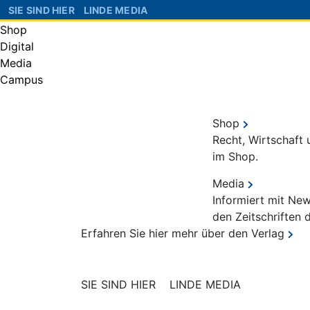
SIE SIND HIER
LINDE MEDIA
Shop
Digital
Media
Campus
Shop
Recht, Wirtschaft
im Shop.
Media
Informiert mit Ne
den Zeitschriften 
Erfahren Sie hier mehr über den Verlag
SIE SIND HIER
LINDE MEDIA