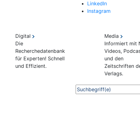
LinkedIn
Instagram
Digital
Media
Die
Informiert mit
Recherchedatenbank
Videos, Podca
für Experten! Schnell
und den
und Effizient.
Zeitschriften d
Verlags.