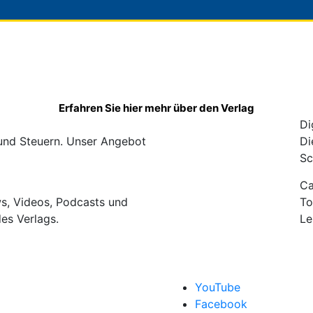
Erfahren Sie hier mehr über den Verlag
Di
 und Steuern. Unser Angebot
Di
Sc
C
ws, Videos, Podcasts und
To
des Verlags.
Le
YouTube
Facebook