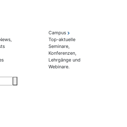
Campus
 News,
Top-aktuelle
sts
Seminare,
Konferenzen,
es
Lehrgänge und
Webinare.