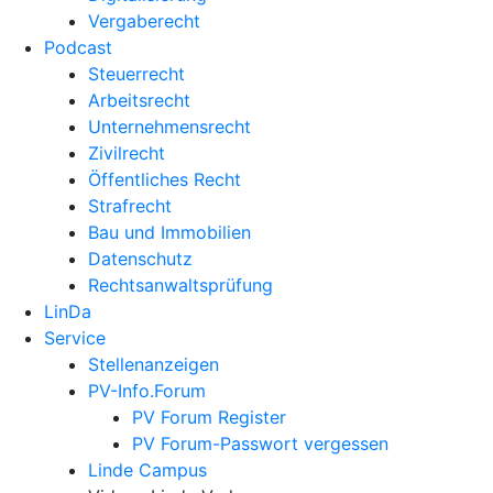
Vergaberecht
Podcast
Steuerrecht
Arbeitsrecht
Unternehmens­recht
Zivilrecht
Öffentliches Recht
Strafrecht
Bau und Immobilien
Datenschutz
Rechtsanwalts­prüfung
LinDa
Service
Stellenanzeigen
PV-Info.Forum
PV Forum Register
PV Forum-Passwort vergessen
Linde Campus