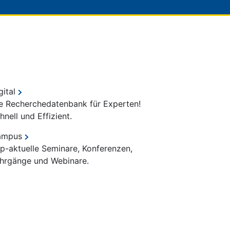
gital
e Recherchedatenbank für Experten!
hnell und Effizient.
ampus
p-aktuelle Seminare, Konferenzen,
hrgänge und Webinare.