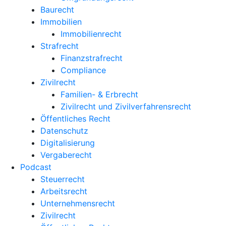
Baurecht
Immobilien
Immobilienrecht
Strafrecht
Finanzstrafrecht
Compliance
Zivilrecht
Familien- & Erbrecht
Zivilrecht und Zivilverfahrensrecht
Öffentliches Recht
Datenschutz
Digitalisierung
Vergaberecht
Podcast
Steuerrecht
Arbeitsrecht
Unternehmens­recht
Zivilrecht