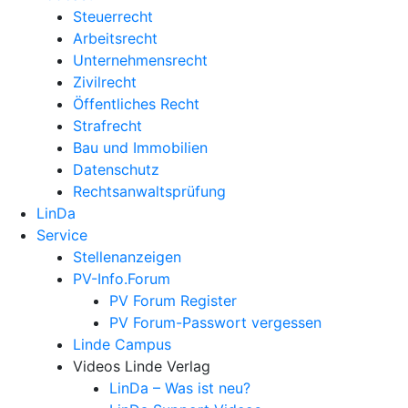
Steuerrecht
Arbeitsrecht
Unternehmens­recht
Zivilrecht
Öffentliches Recht
Strafrecht
Bau und Immobilien
Datenschutz
Rechtsanwalts­prüfung
LinDa
Service
Stellenanzeigen
PV-Info.Forum
PV Forum Register
PV Forum-Passwort vergessen
Linde Campus
Videos Linde Verlag
LinDa – Was ist neu?