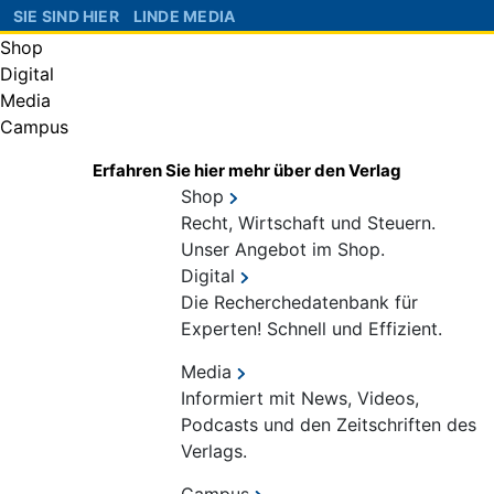
SIE SIND HIER
LINDE MEDIA
Shop
Digital
Media
Campus
Erfahren Sie hier mehr über den Verlag
Shop
Recht, Wirtschaft und Steuern.
Unser Angebot im Shop.
Digital
Die Recherchedatenbank für
Experten! Schnell und Effizient.
Media
Informiert mit News, Videos,
Podcasts und den Zeitschriften des
Verlags.