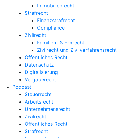
Immobilienrecht
Strafrecht
Finanzstrafrecht
Compliance
Zivilrecht
Familien- & Erbrecht
Zivilrecht und Zivilverfahrensrecht
Öffentliches Recht
Datenschutz
Digitalisierung
Vergaberecht
Podcast
Steuerrecht
Arbeitsrecht
Unternehmens­recht
Zivilrecht
Öffentliches Recht
Strafrecht