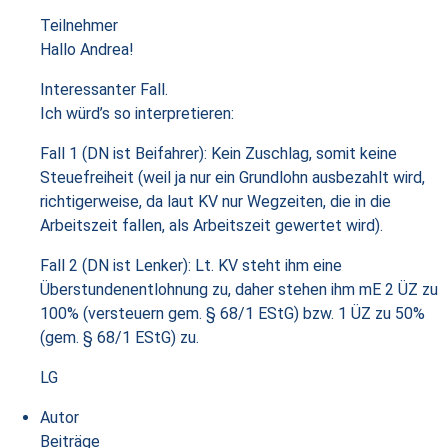
Teilnehmer
Hallo Andrea!
Interessanter Fall.
Ich würd’s so interpretieren:
Fall 1 (DN ist Beifahrer): Kein Zuschlag, somit keine
Steuefreiheit (weil ja nur ein Grundlohn ausbezahlt wird,
richtigerweise, da laut KV nur Wegzeiten, die in die
Arbeitszeit fallen, als Arbeitszeit gewertet wird).
Fall 2 (DN ist Lenker): Lt. KV steht ihm eine
Überstundenentlohnung zu, daher stehen ihm mE 2 ÜZ zu
100% (versteuern gem. § 68/1 EStG) bzw. 1 ÜZ zu 50%
(gem. § 68/1 EStG) zu.
LG
Autor
Beiträge