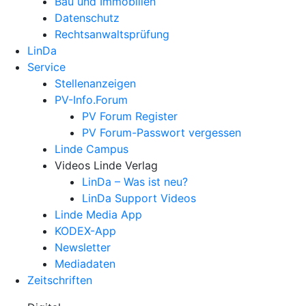
Bau und Immobilien
Datenschutz
Rechtsanwalts­prüfung
LinDa
Service
Stellenanzeigen
PV-Info.Forum
PV Forum Register
PV Forum-Passwort vergessen
Linde Campus
Videos Linde Verlag
LinDa – Was ist neu?
LinDa Support Videos
Linde Media App
KODEX-App
Newsletter
Mediadaten
Zeitschriften