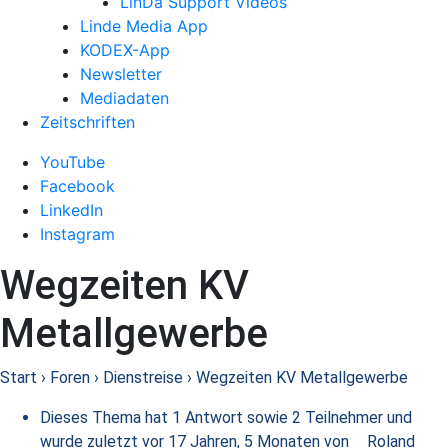
LinDa Support Videos
Linde Media App
KODEX-App
Newsletter
Mediadaten
Zeitschriften
YouTube
Facebook
LinkedIn
Instagram
Wegzeiten KV
Metallgewerbe
Start
›
Foren
›
Dienstreise
›
Wegzeiten KV Metallgewerbe
Dieses Thema hat 1 Antwort sowie 2 Teilnehmer und
wurde zuletzt
vor 17 Jahren, 5 Monaten
von
Roland