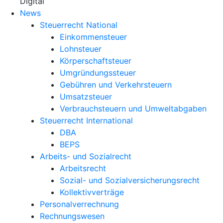
X
Digital
News
Steuerrecht National
Einkommensteuer
Lohnsteuer
Körperschaftsteuer
Umgründungssteuer
Gebühren und Verkehrsteuern
Umsatzsteuer
Verbrauchsteuern und Umweltabgaben
Steuerrecht International
DBA
BEPS
Arbeits- und Sozialrecht
Arbeitsrecht
Sozial- und Sozialversicherungsrecht
Kollektivverträge
Personalverrechnung
Rechnungswesen