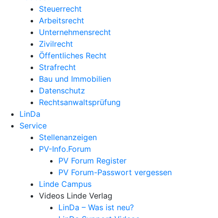
Steuerrecht
Arbeitsrecht
Unternehmens­recht
Zivilrecht
Öffentliches Recht
Strafrecht
Bau und Immobilien
Datenschutz
Rechtsanwalts­prüfung
LinDa
Service
Stellenanzeigen
PV-Info.Forum
PV Forum Register
PV Forum-Passwort vergessen
Linde Campus
Videos Linde Verlag
LinDa – Was ist neu?