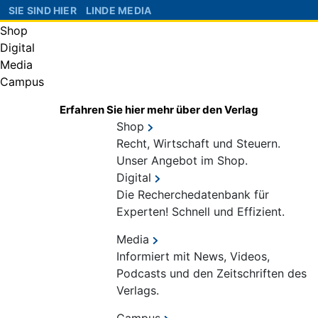
SIE SIND HIER
LINDE MEDIA
Shop
Digital
Media
Campus
Erfahren Sie hier mehr über den Verlag
Shop
Recht, Wirtschaft und Steuern.
Unser Angebot im Shop.
Digital
Die Recherchedatenbank für
Experten! Schnell und Effizient.
Media
Informiert mit News, Videos,
Podcasts und den Zeitschriften des
Verlags.