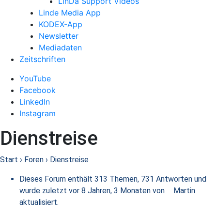
LinDa Support Videos
Linde Media App
KODEX-App
Newsletter
Mediadaten
Zeitschriften
YouTube
Facebook
LinkedIn
Instagram
Dienstreise
Start
›
Foren
›
Dienstreise
Dieses Forum enthält 313 Themen, 731 Antworten und
wurde zuletzt
vor 8 Jahren, 3 Monaten
von
Martin
aktualisiert.