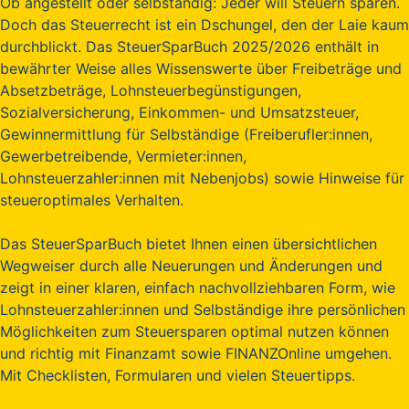
Ob angestellt oder selbständig: Jeder will Steuern sparen.
Doch das Steuerrecht ist ein Dschungel, den der Laie kaum
durchblickt. Das SteuerSparBuch 2025/2026 enthält in
bewährter Weise alles Wissenswerte über Freibeträge und
Absetzbeträge, Lohnsteuerbegünstigungen,
Sozialversicherung, Einkommen- und Umsatzsteuer,
Gewinnermittlung für Selbständige (Freiberufler:innen,
Gewerbetreibende, Vermieter:innen,
Lohnsteuerzahler:innen mit Nebenjobs) sowie Hinweise für
steueroptimales Verhalten.
Das SteuerSparBuch bietet Ihnen einen übersichtlichen
Wegweiser durch alle Neuerungen und Änderungen und
zeigt in einer klaren, einfach nachvollziehbaren Form, wie
Lohnsteuerzahler:innen und Selbständige ihre persönlichen
Möglichkeiten zum Steuersparen optimal nutzen können
und richtig mit Finanzamt sowie FINANZOnline umgehen.
Mit Checklisten, Formularen und vielen Steuertipps.