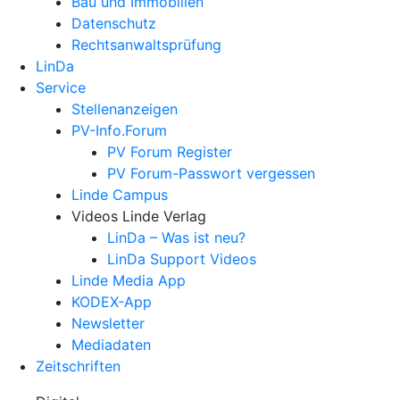
Bau und Immobilien
Datenschutz
Rechtsanwalts­prüfung
LinDa
Service
Stellenanzeigen
PV-Info.Forum
PV Forum Register
PV Forum-Passwort vergessen
Linde Campus
Videos Linde Verlag
LinDa – Was ist neu?
LinDa Support Videos
Linde Media App
KODEX-App
Newsletter
Mediadaten
Zeitschriften