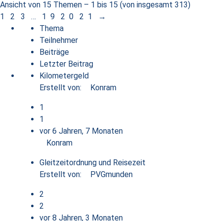
Ansicht von 15 Themen – 1 bis 15 (von insgesamt 313)
1
2
3
…
19
20
21
→
Thema
Teilnehmer
Beiträge
Letzter Beitrag
Kilometergeld
Erstellt von:
Konram
1
1
vor 6 Jahren, 7 Monaten
Konram
Gleitzeitordnung und Reisezeit
Erstellt von:
PVGmunden
2
2
vor 8 Jahren, 3 Monaten