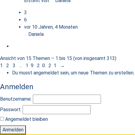
Erstellt von:
Daniela
3
6
vor 10 Jahren, 4 Monaten
Daniela
Ansicht von 15 Themen – 1 bis 15 (von insgesamt 313)
1
2
3
…
19
20
21
→
Du musst angemeldet sein, um neue Themen zu erstellen.
Anmelden
Benutzername:
Passwort:
Angemeldet bleiben
Anmelden