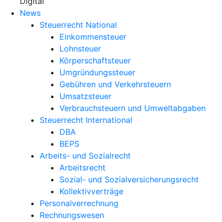
X
Digital
News
Steuerrecht National
Einkommensteuer
Lohnsteuer
Körperschaftsteuer
Umgründungssteuer
Gebühren und Verkehrsteuern
Umsatzsteuer
Verbrauchsteuern und Umweltabgaben
Steuerrecht International
DBA
BEPS
Arbeits- und Sozialrecht
Arbeitsrecht
Sozial- und Sozialversicherungsrecht
Kollektivverträge
Personalverrechnung
Rechnungswesen