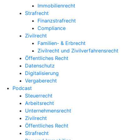
Immobilienrecht
Strafrecht
Finanzstrafrecht
Compliance
Zivilrecht
Familien- & Erbrecht
Zivilrecht und Zivilverfahrensrecht
Öffentliches Recht
Datenschutz
Digitalisierung
Vergaberecht
Podcast
Steuerrecht
Arbeitsrecht
Unternehmens­recht
Zivilrecht
Öffentliches Recht
Strafrecht