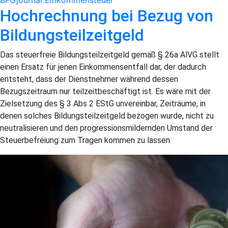
BFGjournal
Einkommensteuer
Hochrechnung bei Bezug von
Bildungsteilzeitgeld
Das steuerfreie Bildungsteilzeitgeld gemäß § 26a AlVG stellt
einen Ersatz für jenen Einkommensentfall dar, der dadurch
entsteht, dass der Dienstnehmer während dessen
Bezugszeitraum nur teilzeitbeschäftigt ist. Es wäre mit der
Zielsetzung des § 3 Abs 2 EStG unvereinbar, Zeiträume, in
denen solches Bildungsteilzeitgeld bezogen wurde, nicht zu
neutralisieren und den progressionsmildernden Umstand der
Steuerbefreiung zum Tragen kommen zu lassen.