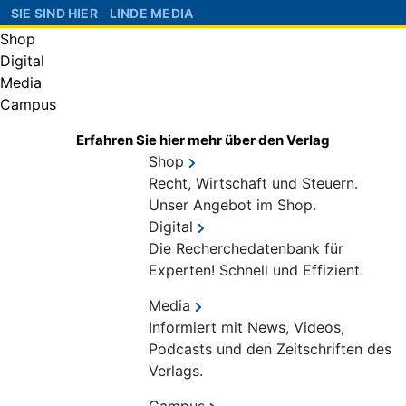
SIE SIND HIER
LINDE MEDIA
Shop
Digital
Media
Campus
Erfahren Sie hier mehr über den Verlag
Shop
Recht, Wirtschaft und Steuern.
Unser Angebot im Shop.
Digital
Die Recherchedatenbank für
Experten! Schnell und Effizient.
Media
Informiert mit News, Videos,
Podcasts und den Zeitschriften des
Verlags.