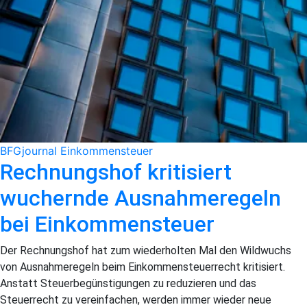
BFGjournal
Einkommensteuer
Rechnungshof kritisiert
wuchernde Ausnahmeregeln
bei Einkommensteuer
Der Rechnungshof hat zum wiederholten Mal den Wildwuchs
von Ausnahmeregeln beim Einkommensteuerrecht kritisiert.
Anstatt Steuerbegünstigungen zu reduzieren und das
Steuerrecht zu vereinfachen, werden immer wieder neue