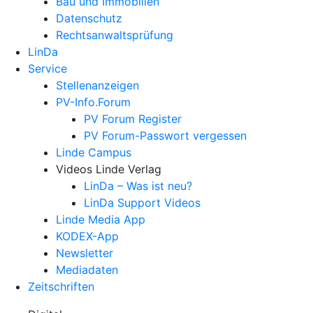
Bau und Immobilien
Datenschutz
Rechtsanwalts­prüfung
LinDa
Service
Stellenanzeigen
PV-Info.Forum
PV Forum Register
PV Forum-Passwort vergessen
Linde Campus
Videos Linde Verlag
LinDa – Was ist neu?
LinDa Support Videos
Linde Media App
KODEX-App
Newsletter
Mediadaten
Zeitschriften