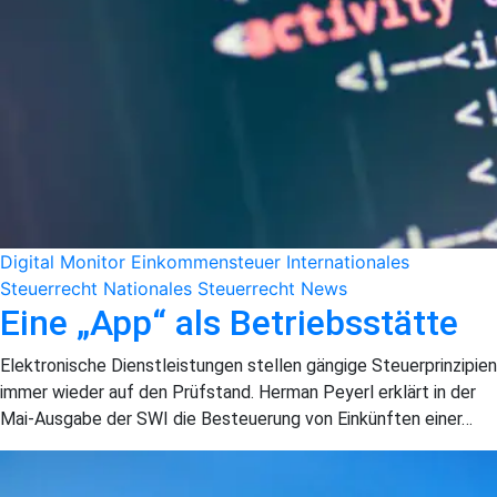
Digital Monitor
Einkommensteuer
Internationales
Steuerrecht
Nationales Steuerrecht
News
Eine „App“ als Betriebsstätte
Elektronische Dienstleistungen stellen gängige Steuerprinzipien
immer wieder auf den Prüfstand. Herman Peyerl erklärt in der
Mai-Ausgabe der SWI die Besteuerung von Einkünften einer…