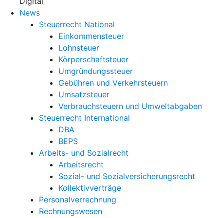
X
Digital
News
Steuerrecht National
Einkommensteuer
Lohnsteuer
Körperschaftsteuer
Umgründungssteuer
Gebühren und Verkehrsteuern
Umsatzsteuer
Verbrauchsteuern und Umweltabgaben
Steuerrecht International
DBA
BEPS
Arbeits- und Sozialrecht
Arbeitsrecht
Sozial- und Sozialversicherungsrecht
Kollektivverträge
Personalverrechnung
Rechnungswesen