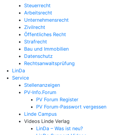
Steuerrecht
Arbeitsrecht
Unternehmens­recht
Zivilrecht
Öffentliches Recht
Strafrecht
Bau und Immobilien
Datenschutz
Rechtsanwalts­prüfung
LinDa
Service
Stellenanzeigen
PV-Info.Forum
PV Forum Register
PV Forum-Passwort vergessen
Linde Campus
Videos Linde Verlag
LinDa – Was ist neu?