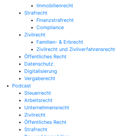
Immobilienrecht
Strafrecht
Finanzstrafrecht
Compliance
Zivilrecht
Familien- & Erbrecht
Zivilrecht und Zivilverfahrensrecht
Öffentliches Recht
Datenschutz
Digitalisierung
Vergaberecht
Podcast
Steuerrecht
Arbeitsrecht
Unternehmens­recht
Zivilrecht
Öffentliches Recht
Strafrecht