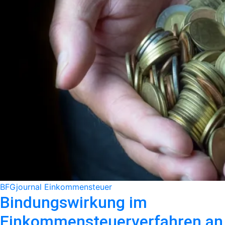
BFGjournal
Einkommensteuer
Bindungswirkung im
Einkommensteuerverfahren an