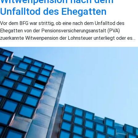
Unfalltod des Ehegatten
Vor dem BFG war strittig, ob eine nach dem Unfalltod des
Ehegatten von der Pensions­versicherungsanstalt (PVA)
zuerkannte Witwenpension der Lohnsteuer unterliegt oder es…