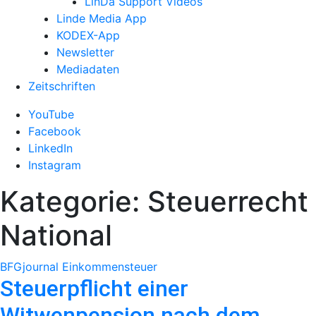
LinDa Support Videos
Linde Media App
KODEX-App
Newsletter
Mediadaten
Zeitschriften
YouTube
Facebook
LinkedIn
Instagram
Kategorie:
Steuerrecht
National
BFGjournal
Einkommensteuer
Steuer­pflicht einer
Witwenpension nach dem