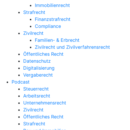
Immobilienrecht
Strafrecht
Finanzstrafrecht
Compliance
Zivilrecht
Familien- & Erbrecht
Zivilrecht und Zivilverfahrensrecht
Öffentliches Recht
Datenschutz
Digitalisierung
Vergaberecht
Podcast
Steuerrecht
Arbeitsrecht
Unternehmens­recht
Zivilrecht
Öffentliches Recht
Strafrecht