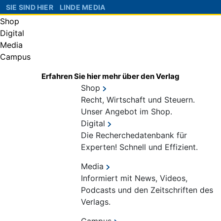
SIE SIND HIER
LINDE MEDIA
Shop
Digital
Media
Campus
Erfahren Sie hier mehr über den Verlag
Shop
Recht, Wirtschaft und Steuern.
Unser Angebot im Shop.
Digital
Die Recherchedatenbank für
Experten! Schnell und Effizient.
Media
Informiert mit News, Videos,
Podcasts und den Zeitschriften des
Verlags.