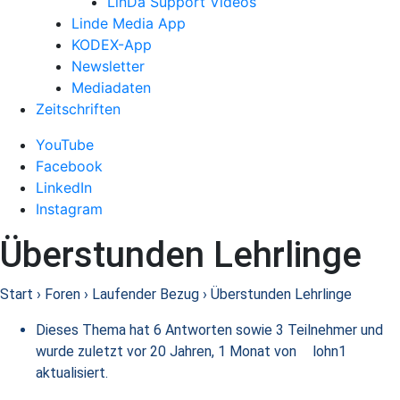
LinDa Support Videos
Linde Media App
KODEX-App
Newsletter
Mediadaten
Zeitschriften
YouTube
Facebook
LinkedIn
Instagram
Überstunden Lehrlinge
Start
›
Foren
›
Laufender Bezug
›
Überstunden Lehrlinge
Dieses Thema hat 6 Antworten sowie 3 Teilnehmer und
wurde zuletzt
vor 20 Jahren, 1 Monat
von
lohn1
aktualisiert.