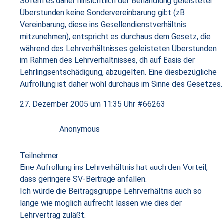
Sofern es daher hinsichtlich der Behandlung geleisteter
Überstunden keine Sondervereinbarung gibt (zB
Vereinbarung, diese ins Gesellendienstverhältnis
mitzunehmen), entspricht es durchaus dem Gesetz, die
während des Lehrverhältnisses geleisteten Überstunden
im Rahmen des Lehrverhältnisses, dh auf Basis der
Lehrlingsentschädigung, abzugelten. Eine diesbezügliche
Aufrollung ist daher wohl durchaus im Sinne des Gesetzes.
27. Dezember 2005 um 11:35 Uhr
#66263
Anonymous
Teilnehmer
Eine Aufrollung ins Lehrverhältnis hat auch den Vorteil,
dass geringere SV-Beiträge anfallen.
Ich würde die Beitragsgruppe Lehrverhältnis auch so
lange wie möglich aufrecht lassen wie dies der
Lehrvertrag zuläßt.