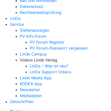
Bau und Immobilien
Datenschutz
Rechtsanwalts­prüfung
LinDa
Service
Stellenanzeigen
PV-Info.Forum
PV Forum Register
PV Forum-Passwort vergessen
Linde Campus
Videos Linde Verlag
LinDa – Was ist neu?
LinDa Support Videos
Linde Media App
KODEX-App
Newsletter
Mediadaten
Zeitschriften