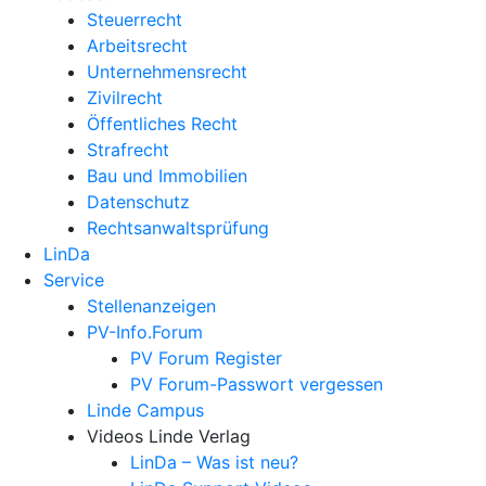
Steuerrecht
Arbeitsrecht
Unternehmens­recht
Zivilrecht
Öffentliches Recht
Strafrecht
Bau und Immobilien
Datenschutz
Rechtsanwalts­prüfung
LinDa
Service
Stellenanzeigen
PV-Info.Forum
PV Forum Register
PV Forum-Passwort vergessen
Linde Campus
Videos Linde Verlag
LinDa – Was ist neu?