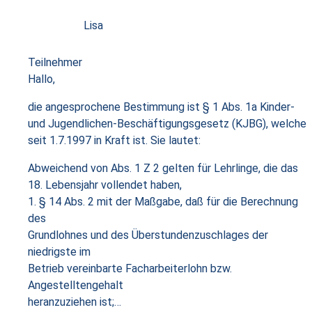
Lisa
Teilnehmer
Hallo,
die angesprochene Bestimmung ist § 1 Abs. 1a Kinder-
und Jugendlichen-Beschäftigungsgesetz (KJBG), welche
seit 1.7.1997 in Kraft ist. Sie lautet:
Abweichend von Abs. 1 Z 2 gelten für Lehrlinge, die das
18. Lebensjahr vollendet haben,
1. § 14 Abs. 2 mit der Maßgabe, daß für die Berechnung
des
Grundlohnes und des Überstundenzuschlages der
niedrigste im
Betrieb vereinbarte Facharbeiterlohn bzw.
Angestelltengehalt
heranzuziehen ist;…