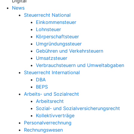
X
Digital
News
Steuerrecht National
Einkommensteuer
Lohnsteuer
Körperschaftsteuer
Umgründungssteuer
Gebühren und Verkehrsteuern
Umsatzsteuer
Verbrauchsteuern und Umweltabgaben
Steuerrecht International
DBA
BEPS
Arbeits- und Sozialrecht
Arbeitsrecht
Sozial- und Sozialversicherungsrecht
Kollektivverträge
Personalverrechnung
Rechnungswesen