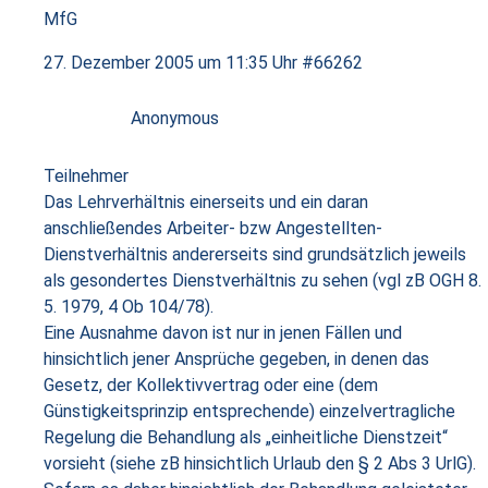
MfG
27. Dezember 2005 um 11:35 Uhr
#66262
Anonymous
Teilnehmer
Das Lehrverhältnis einerseits und ein daran
anschließendes Arbeiter- bzw Angestellten-
Dienstverhältnis andererseits sind grundsätzlich jeweils
als gesondertes Dienstverhältnis zu sehen (vgl zB OGH 8.
5. 1979, 4 Ob 104/78).
Eine Ausnahme davon ist nur in jenen Fällen und
hinsichtlich jener Ansprüche gegeben, in denen das
Gesetz, der Kollektivvertrag oder eine (dem
Günstigkeitsprinzip entsprechende) einzelvertragliche
Regelung die Behandlung als „einheitliche Dienstzeit“
vorsieht (siehe zB hinsichtlich Urlaub den § 2 Abs 3 UrlG).