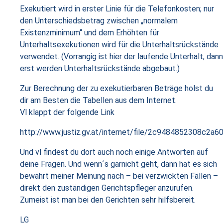
Exekutiert wird in erster Linie für die Telefonkosten; nur
den Unterschiedsbetrag zwischen „normalem
Existenzminimum“ und dem Erhöhten für
Unterhaltsexekutionen wird für die Unterhaltsrückstände
verwendet. (Vorrangig ist hier der laufende Unterhalt, dann
erst werden Unterhaltsrückstände abgebaut.)
Zur Berechnung der zu exekutierbaren Beträge holst du
dir am Besten die Tabellen aus dem Internet.
Vl klappt der folgende Link
http://www.justiz.gv.at/internet/file/2c9484852308c2a
Und vl findest du dort auch noch einige Antworten auf
deine Fragen. Und wenn´s garnicht geht, dann hat es sich
bewährt meiner Meinung nach – bei verzwickten Fällen –
direkt den zuständigen Gerichtspfleger anzurufen.
Zumeist ist man bei den Gerichten sehr hilfsbereit.
LG