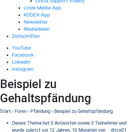
LinDa Support Videos
Linde Media App
KODEX-App
Newsletter
Mediadaten
Zeitschriften
YouTube
Facebook
LinkedIn
Instagram
Beispiel zu
Gehaltspfändung
Start
›
Foren
›
Pfändung
›
Beispiel zu Gehaltspfändung
Dieses Thema hat 5 Antworten sowie 3 Teilnehmer und
wurde zuletzt
vor 12 Jahren, 10 Monaten
von
ditzy01