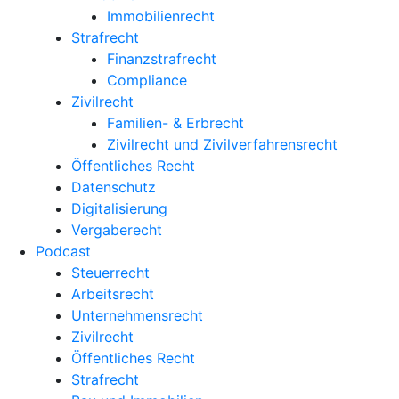
Immobilienrecht
Strafrecht
Finanzstrafrecht
Compliance
Zivilrecht
Familien- & Erbrecht
Zivilrecht und Zivilverfahrensrecht
Öffentliches Recht
Datenschutz
Digitalisierung
Vergaberecht
Podcast
Steuerrecht
Arbeitsrecht
Unternehmens­recht
Zivilrecht
Öffentliches Recht
Strafrecht