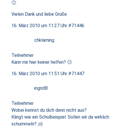
🙂
Vielen Dank und liebe Grüße
16. März 2010 um 11:27 Uhr
#71446
chklaming
Teilnehmer
Kann mir hier keiner helfen? 🙁
16. März 2010 um 11:51 Uhr
#71447
ingridB
Teilnehmer
Wobei kennst du dich denn nicht aus?
Klingt wie ein Schulbeispiel. Sollen wir da wirklich
schummeln? ;o)