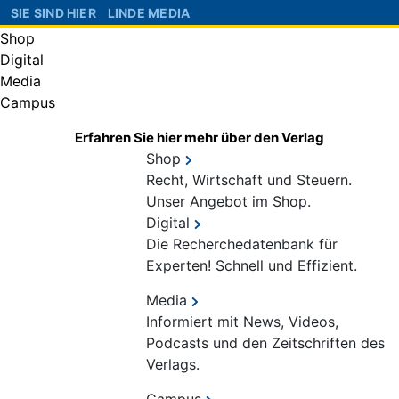
SIE SIND HIER
LINDE MEDIA
Shop
Digital
Media
Campus
Erfahren Sie hier mehr über den Verlag
Shop
Recht, Wirtschaft und Steuern.
Unser Angebot im Shop.
Digital
Die Recherchedatenbank für
Experten! Schnell und Effizient.
Media
Informiert mit News, Videos,
Podcasts und den Zeitschriften des
Verlags.