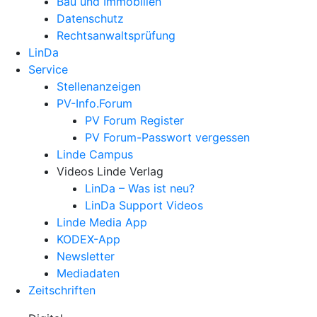
Bau und Immobilien
Datenschutz
Rechtsanwalts­prüfung
LinDa
Service
Stellenanzeigen
PV-Info.Forum
PV Forum Register
PV Forum-Passwort vergessen
Linde Campus
Videos Linde Verlag
LinDa – Was ist neu?
LinDa Support Videos
Linde Media App
KODEX-App
Newsletter
Mediadaten
Zeitschriften