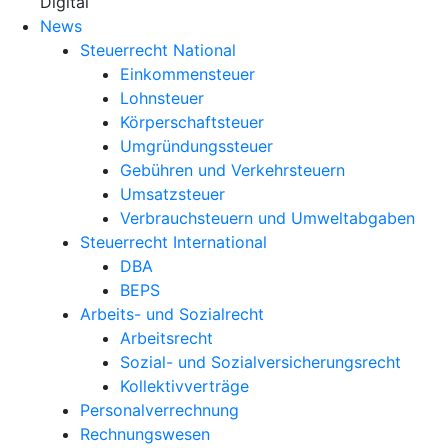
X
Digital
News
Steuerrecht National
Einkommensteuer
Lohnsteuer
Körperschaftsteuer
Umgründungssteuer
Gebühren und Verkehrsteuern
Umsatzsteuer
Verbrauchsteuern und Umweltabgaben
Steuerrecht International
DBA
BEPS
Arbeits- und Sozialrecht
Arbeitsrecht
Sozial- und Sozialversicherungsrecht
Kollektivverträge
Personalverrechnung
Rechnungswesen