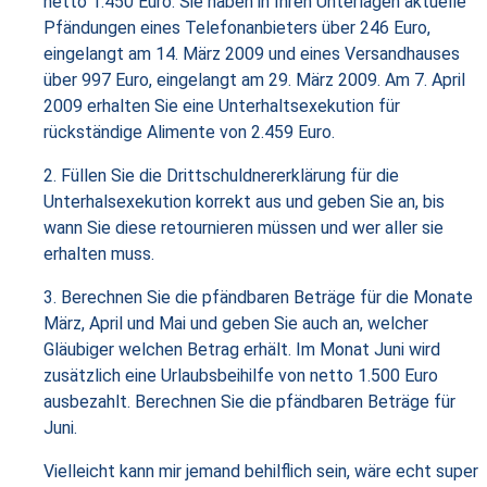
netto 1.450 Euro. Sie haben in Ihren Unterlagen aktuelle
Pfändungen eines Telefonanbieters über 246 Euro,
eingelangt am 14. März 2009 und eines Versandhauses
über 997 Euro, eingelangt am 29. März 2009. Am 7. April
2009 erhalten Sie eine Unterhaltsexekution für
rückständige Alimente von 2.459 Euro.
2. Füllen Sie die Drittschuldnererklärung für die
Unterhalsexekution korrekt aus und geben Sie an, bis
wann Sie diese retournieren müssen und wer aller sie
erhalten muss.
3. Berechnen Sie die pfändbaren Beträge für die Monate
März, April und Mai und geben Sie auch an, welcher
Gläubiger welchen Betrag erhält. Im Monat Juni wird
zusätzlich eine Urlaubsbeihilfe von netto 1.500 Euro
ausbezahlt. Berechnen Sie die pfändbaren Beträge für
Juni.
Vielleicht kann mir jemand behilflich sein, wäre echt super