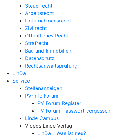
Steuerrecht
Arbeitsrecht
Unternehmens­recht
Zivilrecht
Öffentliches Recht
Strafrecht
Bau und Immobilien
Datenschutz
Rechtsanwalts­prüfung
LinDa
Service
Stellenanzeigen
PV-Info.Forum
PV Forum Register
PV Forum-Passwort vergessen
Linde Campus
Videos Linde Verlag
LinDa – Was ist neu?