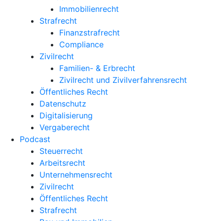
Immobilienrecht
Strafrecht
Finanzstrafrecht
Compliance
Zivilrecht
Familien- & Erbrecht
Zivilrecht und Zivilverfahrensrecht
Öffentliches Recht
Datenschutz
Digitalisierung
Vergaberecht
Podcast
Steuerrecht
Arbeitsrecht
Unternehmens­recht
Zivilrecht
Öffentliches Recht
Strafrecht