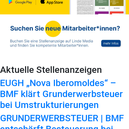
Aktuelle Stellenanzeigen
EUGH „Nova Iberomoldes“ –
BMF klärt Grunderwerbsteuer
bei Umstrukturierungen
GRUNDERWERBSTEUER | BMF
entschärft Besteuerung bei