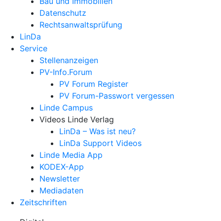
Bau und Immobilien
Datenschutz
Rechtsanwalts­prüfung
LinDa
Service
Stellenanzeigen
PV-Info.Forum
PV Forum Register
PV Forum-Passwort vergessen
Linde Campus
Videos Linde Verlag
LinDa – Was ist neu?
LinDa Support Videos
Linde Media App
KODEX-App
Newsletter
Mediadaten
Zeitschriften