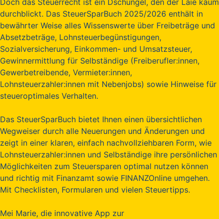
Doch das Steuerrecht ist ein Dschungel, den der Laie kaum
durchblickt. Das SteuerSparBuch 2025/2026 enthält in
bewährter Weise alles Wissenswerte über Freibeträge und
Absetzbeträge, Lohnsteuerbegünstigungen,
Sozialversicherung, Einkommen- und Umsatzsteuer,
Gewinnermittlung für Selbständige (Freiberufler:innen,
Gewerbetreibende, Vermieter:innen,
Lohnsteuerzahler:innen mit Nebenjobs) sowie Hinweise für
steueroptimales Verhalten.
Das SteuerSparBuch bietet Ihnen einen übersichtlichen
Wegweiser durch alle Neuerungen und Änderungen und
zeigt in einer klaren, einfach nachvollziehbaren Form, wie
Lohnsteuerzahler:innen und Selbständige ihre persönlichen
Möglichkeiten zum Steuersparen optimal nutzen können
und richtig mit Finanzamt sowie FINANZOnline umgehen.
Mit Checklisten, Formularen und vielen Steuertipps.
Mei Marie, die innovative App zur