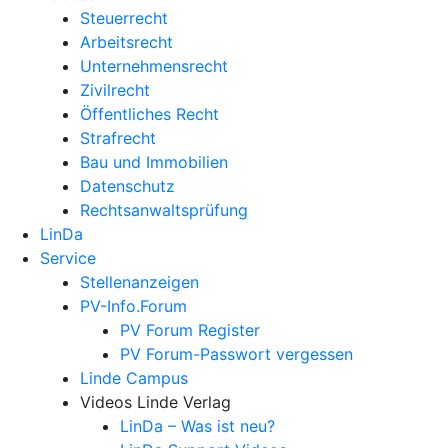
Steuerrecht
Arbeitsrecht
Unternehmens­recht
Zivilrecht
Öffentliches Recht
Strafrecht
Bau und Immobilien
Datenschutz
Rechtsanwalts­prüfung
LinDa
Service
Stellenanzeigen
PV-Info.Forum
PV Forum Register
PV Forum-Passwort vergessen
Linde Campus
Videos Linde Verlag
LinDa – Was ist neu?