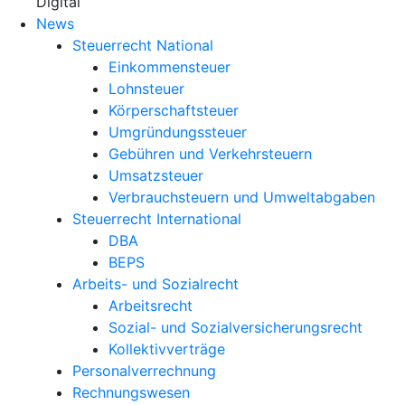
X
Digital
News
Steuerrecht National
Einkommensteuer
Lohnsteuer
Körperschaftsteuer
Umgründungssteuer
Gebühren und Verkehrsteuern
Umsatzsteuer
Verbrauchsteuern und Umweltabgaben
Steuerrecht International
DBA
BEPS
Arbeits- und Sozialrecht
Arbeitsrecht
Sozial- und Sozialversicherungsrecht
Kollektivverträge
Personalverrechnung
Rechnungswesen