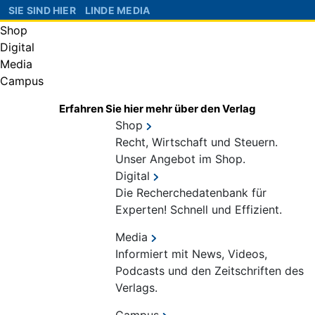
SIE SIND HIER
LINDE MEDIA
Shop
Digital
Media
Campus
Erfahren Sie hier mehr über den Verlag
Shop
Recht, Wirtschaft und Steuern.
Unser Angebot im Shop.
Digital
Die Recherchedatenbank für
Experten! Schnell und Effizient.
Media
Informiert mit News, Videos,
Podcasts und den Zeitschriften des
Verlags.