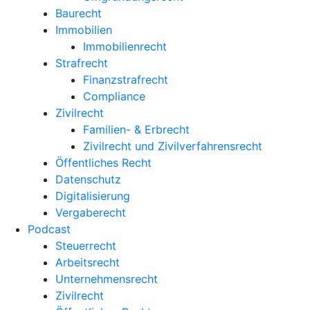
Baurecht
Immobilien
Immobilienrecht
Strafrecht
Finanzstrafrecht
Compliance
Zivilrecht
Familien- & Erbrecht
Zivilrecht und Zivilverfahrensrecht
Öffentliches Recht
Datenschutz
Digitalisierung
Vergaberecht
Podcast
Steuerrecht
Arbeitsrecht
Unternehmens­recht
Zivilrecht