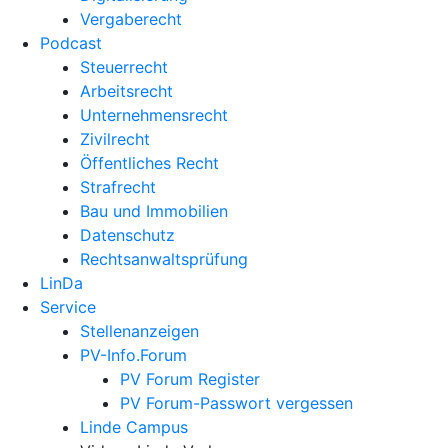
Vergaberecht
Podcast
Steuerrecht
Arbeitsrecht
Unternehmens­recht
Zivilrecht
Öffentliches Recht
Strafrecht
Bau und Immobilien
Datenschutz
Rechtsanwalts­prüfung
LinDa
Service
Stellenanzeigen
PV-Info.Forum
PV Forum Register
PV Forum-Passwort vergessen
Linde Campus