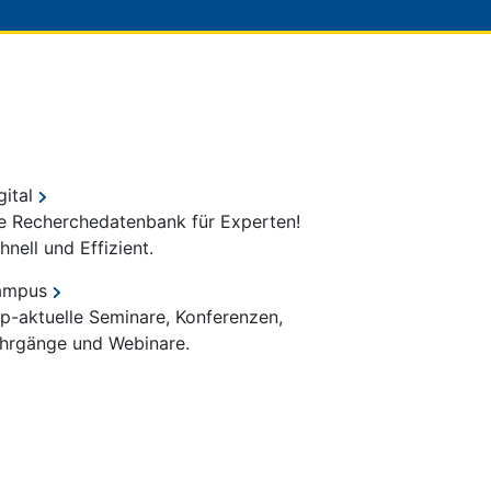
gital
e Recherchedatenbank für Experten!
hnell und Effizient.
ampus
p-aktuelle Seminare, Konferenzen,
hrgänge und Webinare.