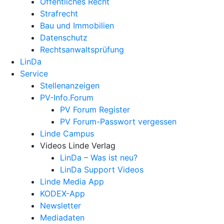
Öffentliches Recht
Strafrecht
Bau und Immobilien
Datenschutz
Rechtsanwalts­prüfung
LinDa
Service
Stellenanzeigen
PV-Info.Forum
PV Forum Register
PV Forum-Passwort vergessen
Linde Campus
Videos Linde Verlag
LinDa – Was ist neu?
LinDa Support Videos
Linde Media App
KODEX-App
Newsletter
Mediadaten