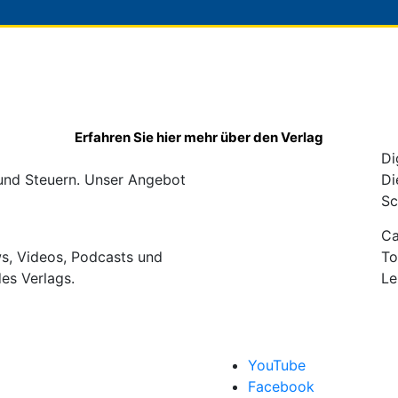
Erfahren Sie hier mehr über den Verlag
Di
 und Steuern. Unser Angebot
Di
Sc
C
ws, Videos, Podcasts und
To
des Verlags.
Le
YouTube
Facebook