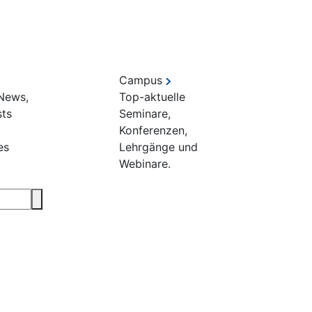
Campus
 News,
Top-aktuelle
sts
Seminare,
Konferenzen,
es
Lehrgänge und
Webinare.