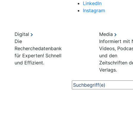
LinkedIn
Instagram
Digital
Media
Die
Informiert mit
Recherchedatenbank
Videos, Podca
für Experten! Schnell
und den
und Effizient.
Zeitschriften d
Verlags.