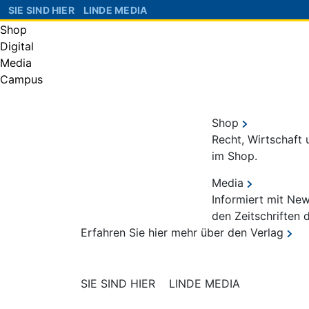
SIE SIND HIER
LINDE MEDIA
Shop
Digital
Media
Campus
Shop
Recht, Wirtschaft
im Shop.
Media
Informiert mit Ne
den Zeitschriften 
Erfahren Sie hier mehr über den Verlag
SIE SIND HIER
LINDE MEDIA