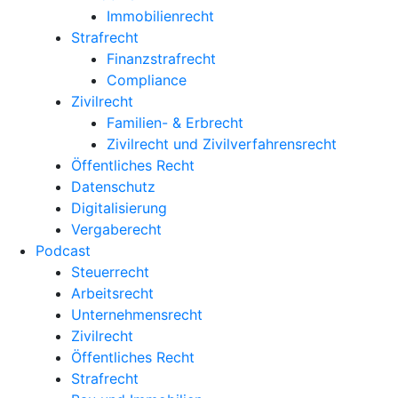
Immobilienrecht
Strafrecht
Finanzstrafrecht
Compliance
Zivilrecht
Familien- & Erbrecht
Zivilrecht und Zivilverfahrensrecht
Öffentliches Recht
Datenschutz
Digitalisierung
Vergaberecht
Podcast
Steuerrecht
Arbeitsrecht
Unternehmens­recht
Zivilrecht
Öffentliches Recht
Strafrecht