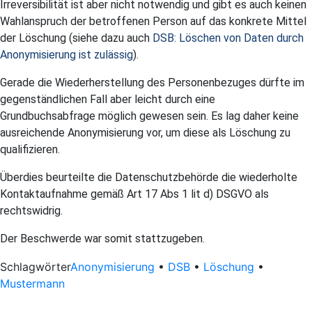
Irreversibilität ist aber nicht notwendig und gibt es auch keinen
Wahlanspruch der betroffenen Person auf das konkrete Mittel
der Löschung (siehe dazu auch
DSB: Löschen von Daten durch
Anonymisierung ist zulässig
).
Gerade die Wiederherstellung des Personenbezuges dürfte im
gegenständlichen Fall aber leicht durch eine
Grundbuchsabfrage möglich gewesen sein. Es lag daher keine
ausreichende Anonymisierung vor, um diese als Löschung zu
qualifizieren.
Überdies beurteilte die Datenschutzbehörde die wiederholte
Kontaktaufnahme gemäß Art 17 Abs 1 lit d) DSGVO als
rechtswidrig.
Der Beschwerde war somit stattzugeben.
Schlagwörter
Anonymisierung
•
DSB
•
Löschung
•
Mustermann