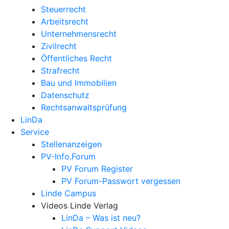
Steuerrecht
Arbeitsrecht
Unternehmens­recht
Zivilrecht
Öffentliches Recht
Strafrecht
Bau und Immobilien
Datenschutz
Rechtsanwalts­prüfung
LinDa
Service
Stellenanzeigen
PV-Info.Forum
PV Forum Register
PV Forum-Passwort vergessen
Linde Campus
Videos Linde Verlag
LinDa – Was ist neu?