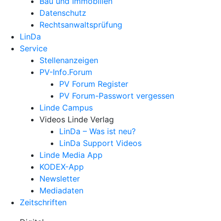
Bau und Immobilien
Datenschutz
Rechtsanwalts­prüfung
LinDa
Service
Stellenanzeigen
PV-Info.Forum
PV Forum Register
PV Forum-Passwort vergessen
Linde Campus
Videos Linde Verlag
LinDa – Was ist neu?
LinDa Support Videos
Linde Media App
KODEX-App
Newsletter
Mediadaten
Zeitschriften