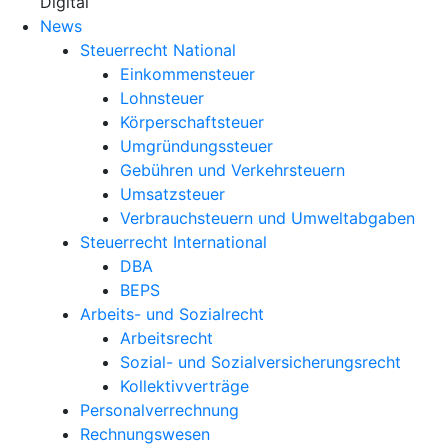
X
Digital
News
Steuerrecht National
Einkommensteuer
Lohnsteuer
Körperschaftsteuer
Umgründungssteuer
Gebühren und Verkehrsteuern
Umsatzsteuer
Verbrauchsteuern und Umweltabgaben
Steuerrecht International
DBA
BEPS
Arbeits- und Sozialrecht
Arbeitsrecht
Sozial- und Sozialversicherungsrecht
Kollektivverträge
Personalverrechnung
Rechnungswesen