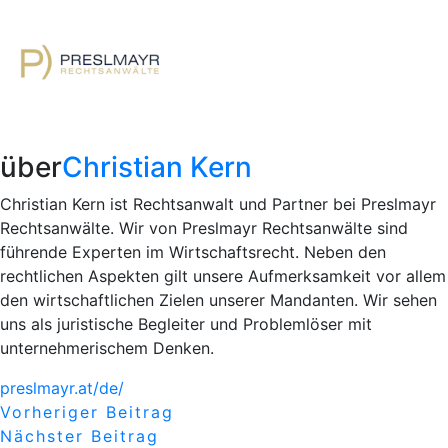
über
Christian Kern
Christian Kern ist Rechtsanwalt und Partner bei Preslmayr
Rechtsanwälte. Wir von Preslmayr Rechtsanwälte sind
führende Experten im Wirtschaftsrecht. Neben den
rechtlichen Aspekten gilt unsere Aufmerksamkeit vor allem
den wirtschaftlichen Zielen unserer Mandanten. Wir sehen
uns als juristische Begleiter und Problemlöser mit
unternehmerischem Denken.
preslmayr.at/de/
Beitragsnavigation
Vorheriger
Vorheriger Beitrag
Nächster
Beitrag
Nächster Beitrag