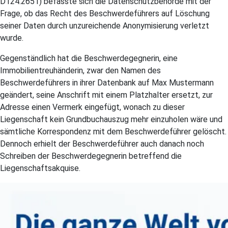
D124.2651) befasste sich die Datenschutzbehörde mit der
Frage, ob das Recht des Beschwerdeführers auf Löschung
seiner Daten durch unzureichende Anonymisierung verletzt
wurde.
Gegenständlich hat die Beschwerdegegnerin, eine
Immobilientreuhänderin, zwar den Namen des
Beschwerdeführers in ihrer Datenbank auf Max Mustermann
geändert, seine Anschrift mit einem Platzhalter ersetzt, zur
Adresse einen Vermerk eingefügt, wonach zu dieser
Liegenschaft kein Grundbuchauszug mehr einzuholen wäre und
sämtliche Korrespondenz mit dem Beschwerdeführer gelöscht.
Dennoch erhielt der Beschwerdeführer auch danach noch
Schreiben der Beschwerdegegnerin betreffend die
Liegenschaftsakquise.