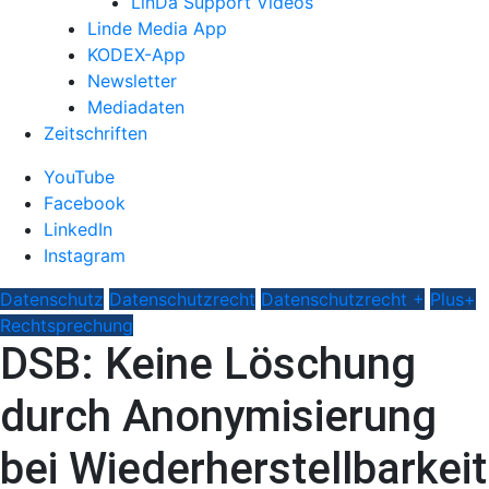
LinDa Support Videos
Linde Media App
KODEX-App
Newsletter
Mediadaten
Zeitschriften
YouTube
Facebook
LinkedIn
Instagram
Datenschutz
Datenschutzrecht
Datenschutzrecht +
Plus+
Rechtsprechung
DSB: Keine Löschung
durch Anonymisierung
bei Wiederherstellbarkeit