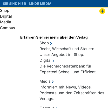
SIE SIND HIER
LINDE MEDIA
Shop
Digital
Media
Campus
Erfahren Sie hier mehr über den Verlag
Shop
Recht, Wirtschaft und Steuern.
Unser Angebot im Shop.
Digital
Die Recherchedatenbank für
Experten! Schnell und Effizient.
Media
Informiert mit News, Videos,
Podcasts und den Zeitschriften des
Verlags.