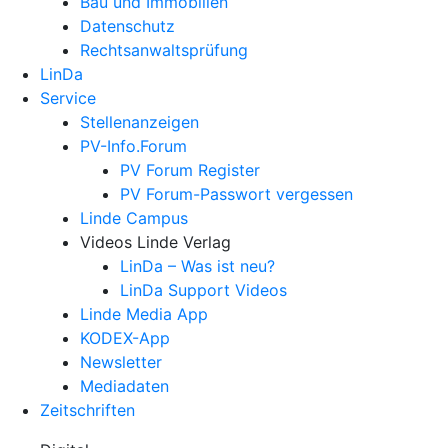
Bau und Immobilien
Datenschutz
Rechtsanwalts­prüfung
LinDa
Service
Stellenanzeigen
PV-Info.Forum
PV Forum Register
PV Forum-Passwort vergessen
Linde Campus
Videos Linde Verlag
LinDa – Was ist neu?
LinDa Support Videos
Linde Media App
KODEX-App
Newsletter
Mediadaten
Zeitschriften