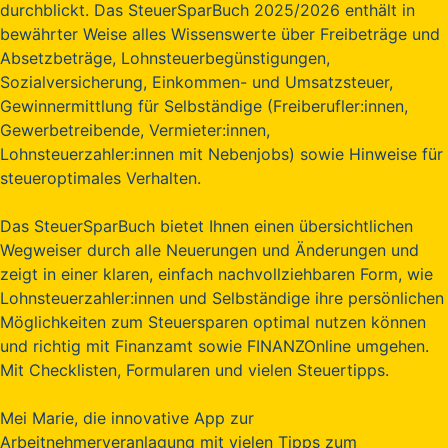
durchblickt. Das SteuerSparBuch 2025/2026 enthält in
bewährter Weise alles Wissenswerte über Freibeträge und
Absetzbeträge, Lohnsteuerbegünstigungen,
Sozialversicherung, Einkommen- und Umsatzsteuer,
Gewinnermittlung für Selbständige (Freiberufler:innen,
Gewerbetreibende, Vermieter:innen,
Lohnsteuerzahler:innen mit Nebenjobs) sowie Hinweise für
steueroptimales Verhalten.
Das SteuerSparBuch bietet Ihnen einen übersichtlichen
Wegweiser durch alle Neuerungen und Änderungen und
zeigt in einer klaren, einfach nachvollziehbaren Form, wie
Lohnsteuerzahler:innen und Selbständige ihre persönlichen
Möglichkeiten zum Steuersparen optimal nutzen können
und richtig mit Finanzamt sowie FINANZOnline umgehen.
Mit Checklisten, Formularen und vielen Steuertipps.
Mei Marie, die innovative App zur
Arbeitnehmerveranlagung mit vielen Tipps zum