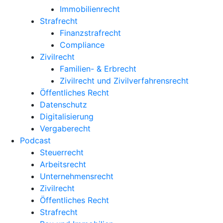
Immobilienrecht
Strafrecht
Finanzstrafrecht
Compliance
Zivilrecht
Familien- & Erbrecht
Zivilrecht und Zivilverfahrensrecht
Öffentliches Recht
Datenschutz
Digitalisierung
Vergaberecht
Podcast
Steuerrecht
Arbeitsrecht
Unternehmens­recht
Zivilrecht
Öffentliches Recht
Strafrecht