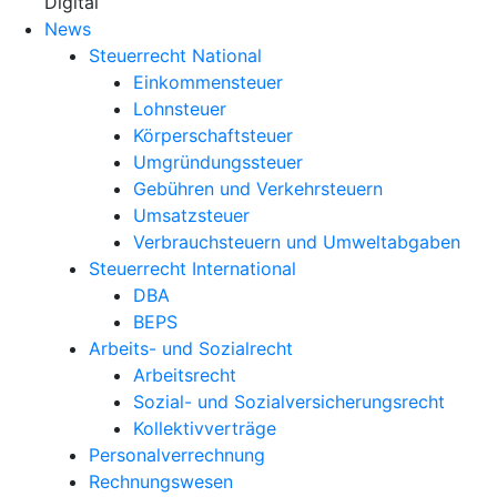
X
Digital
News
Steuerrecht National
Einkommensteuer
Lohnsteuer
Körperschaftsteuer
Umgründungssteuer
Gebühren und Verkehrsteuern
Umsatzsteuer
Verbrauchsteuern und Umweltabgaben
Steuerrecht International
DBA
BEPS
Arbeits- und Sozialrecht
Arbeitsrecht
Sozial- und Sozialversicherungsrecht
Kollektivverträge
Personalverrechnung
Rechnungswesen