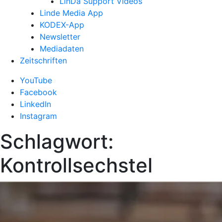
LinDa Support Videos
Linde Media App
KODEX-App
Newsletter
Mediadaten
Zeitschriften
YouTube
Facebook
LinkedIn
Instagram
Schlagwort:
Kontrollsechstel