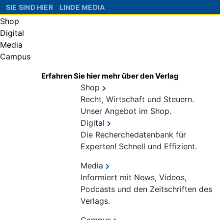
SIE SIND HIER
LINDE MEDIA
Shop
Digital
Media
Campus
Erfahren Sie hier mehr über den Verlag
Shop
Recht, Wirtschaft und Steuern.
Unser Angebot im Shop.
Digital
Die Recherchedatenbank für
Experten! Schnell und Effizient.
Media
Informiert mit News, Videos,
Podcasts und den Zeitschriften des
Verlags.