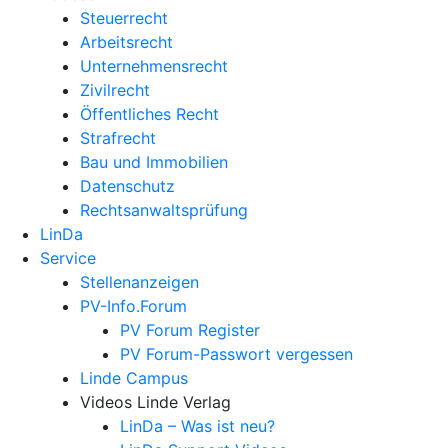
Steuerrecht
Arbeitsrecht
Unternehmens­recht
Zivilrecht
Öffentliches Recht
Strafrecht
Bau und Immobilien
Datenschutz
Rechtsanwalts­prüfung
LinDa
Service
Stellenanzeigen
PV-Info.Forum
PV Forum Register
PV Forum-Passwort vergessen
Linde Campus
Videos Linde Verlag
LinDa – Was ist neu?