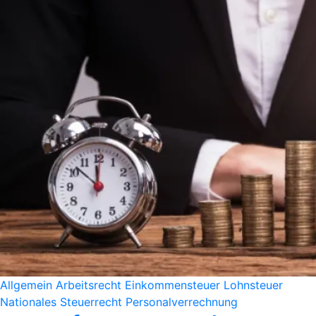
Allgemein
Arbeitsrecht
Einkommensteuer
Lohnsteuer
Nationales Steuerrecht
Personalverrechnung