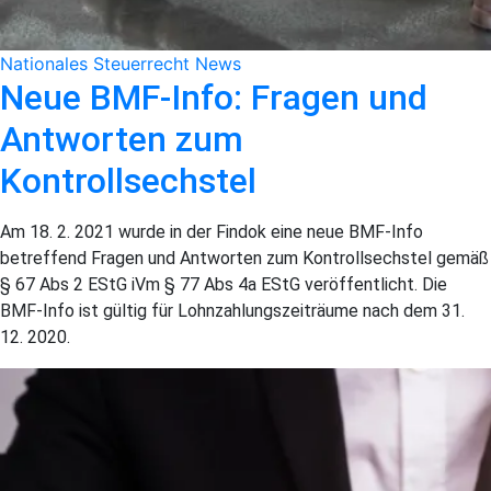
Nationales Steuerrecht
News
Neue BMF-Info: Fragen und
Antworten zum
Kontrollsechstel
Am 18. 2. 2021 wurde in der Findok eine neue BMF-Info
betreffend Fragen und Antworten zum Kontrollsechstel gemäß
§ 67 Abs 2 EStG iVm § 77 Abs 4a EStG veröffentlicht. Die
BMF-Info ist gültig für Lohnzahlungszeiträume nach dem 31.
12. 2020.