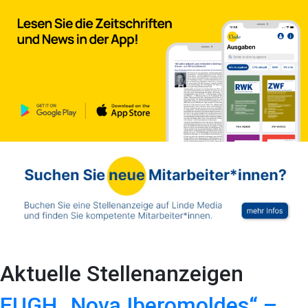
Aktuelle Stellenanzeigen
EUGH „Nova Iberomoldes“ –