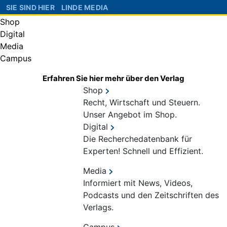
SIE SIND HIER
LINDE MEDIA
Shop
Digital
Media
Campus
Erfahren Sie hier mehr über den Verlag
Shop
Recht, Wirtschaft und Steuern.
Unser Angebot im Shop.
Digital
Die Recherchedatenbank für
Experten! Schnell und Effizient.
Media
Informiert mit News, Videos,
Podcasts und den Zeitschriften des
Verlags.