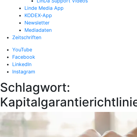
LinDa Support Videos
Linde Media App
KODEX-App
Newsletter
Mediadaten
Zeitschriften
YouTube
Facebook
LinkedIn
Instagram
Schlagwort:
Kapitalgarantierichtlini