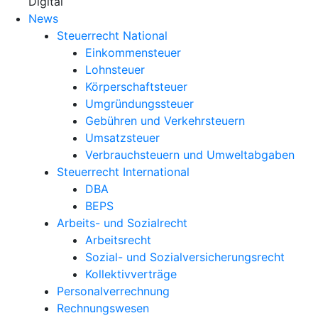
X
Digital
News
Steuerrecht National
Einkommensteuer
Lohnsteuer
Körperschaftsteuer
Umgründungssteuer
Gebühren und Verkehrsteuern
Umsatzsteuer
Verbrauchsteuern und Umweltabgaben
Steuerrecht International
DBA
BEPS
Arbeits- und Sozialrecht
Arbeitsrecht
Sozial- und Sozialversicherungsrecht
Kollektivverträge
Personalverrechnung
Rechnungswesen