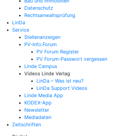
Bau und Immobilien
Datenschutz
Rechtsanwalts­prüfung
LinDa
Service
Stellenanzeigen
PV-Info.Forum
PV Forum Register
PV Forum-Passwort vergessen
Linde Campus
Videos Linde Verlag
LinDa – Was ist neu?
LinDa Support Videos
Linde Media App
KODEX-App
Newsletter
Mediadaten
Zeitschriften