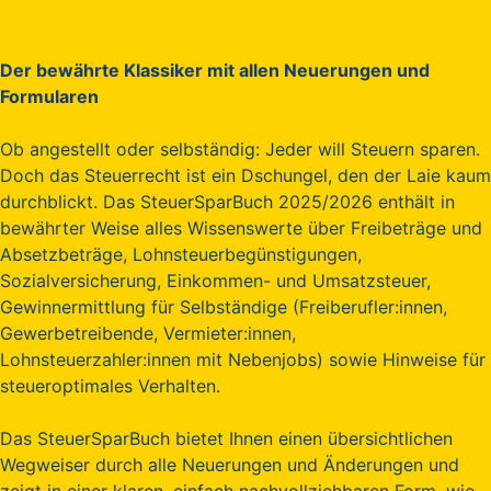
Der bewährte Klassiker mit allen Neuerungen und
Formularen
Ob angestellt oder selbständig: Jeder will Steuern sparen.
Doch das Steuerrecht ist ein Dschungel, den der Laie kaum
durchblickt. Das SteuerSparBuch 2025/2026 enthält in
bewährter Weise alles Wissenswerte über Freibeträge und
Absetzbeträge, Lohnsteuerbegünstigungen,
Sozialversicherung, Einkommen- und Umsatzsteuer,
Gewinnermittlung für Selbständige (Freiberufler:innen,
Gewerbetreibende, Vermieter:innen,
Lohnsteuerzahler:innen mit Nebenjobs) sowie Hinweise für
steueroptimales Verhalten.
Das SteuerSparBuch bietet Ihnen einen übersichtlichen
Wegweiser durch alle Neuerungen und Änderungen und
zeigt in einer klaren, einfach nachvollziehbaren Form, wie