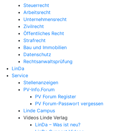
Steuerrecht
Arbeitsrecht
Unternehmens­recht
Zivilrecht
Öffentliches Recht
Strafrecht
Bau und Immobilien
Datenschutz
Rechtsanwalts­prüfung
LinDa
Service
Stellenanzeigen
PV-Info.Forum
PV Forum Register
PV Forum-Passwort vergessen
Linde Campus
Videos Linde Verlag
LinDa – Was ist neu?