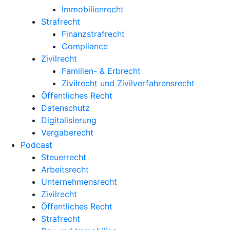
Immobilienrecht
Strafrecht
Finanzstrafrecht
Compliance
Zivilrecht
Familien- & Erbrecht
Zivilrecht und Zivilverfahrensrecht
Öffentliches Recht
Datenschutz
Digitalisierung
Vergaberecht
Podcast
Steuerrecht
Arbeitsrecht
Unternehmens­recht
Zivilrecht
Öffentliches Recht
Strafrecht