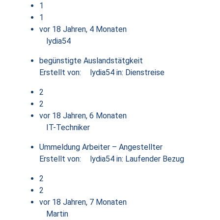
1
1
vor 18 Jahren, 4 Monaten
lydia54
begünstigte Auslandstätgkeit
Erstellt von:
lydia54
in:
Dienstreise
2
2
vor 18 Jahren, 6 Monaten
IT-Techniker
Ummeldung Arbeiter – Angestellter
Erstellt von:
lydia54
in:
Laufender Bezug
2
2
vor 18 Jahren, 7 Monaten
Martin