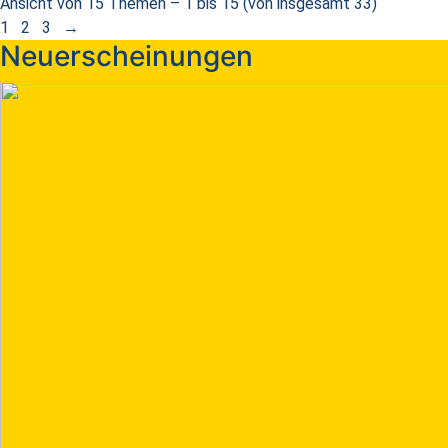
Ansicht von 15 Themen – 1 bis 15 (von insgesamt 33)
1
2
3
→
Neuerscheinungen