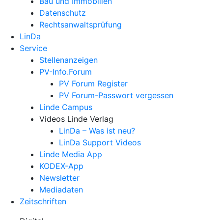
Bau und Immobilien
Datenschutz
Rechtsanwalts­prüfung
LinDa
Service
Stellenanzeigen
PV-Info.Forum
PV Forum Register
PV Forum-Passwort vergessen
Linde Campus
Videos Linde Verlag
LinDa – Was ist neu?
LinDa Support Videos
Linde Media App
KODEX-App
Newsletter
Mediadaten
Zeitschriften