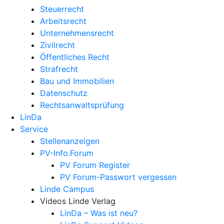
Steuerrecht
Arbeitsrecht
Unternehmens­recht
Zivilrecht
Öffentliches Recht
Strafrecht
Bau und Immobilien
Datenschutz
Rechtsanwalts­prüfung
LinDa
Service
Stellenanzeigen
PV-Info.Forum
PV Forum Register
PV Forum-Passwort vergessen
Linde Campus
Videos Linde Verlag
LinDa – Was ist neu?