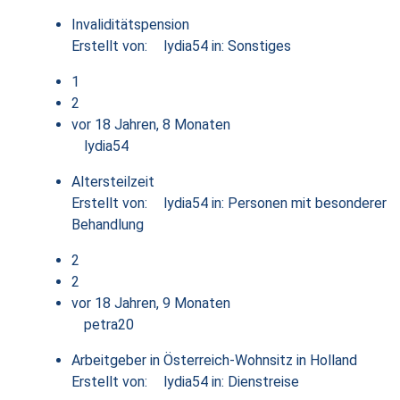
Invaliditätspension
Erstellt von:
lydia54
in:
Sonstiges
1
2
vor 18 Jahren, 8 Monaten
lydia54
Altersteilzeit
Erstellt von:
lydia54
in:
Personen mit besonderer
Behandlung
2
2
vor 18 Jahren, 9 Monaten
petra20
Arbeitgeber in Österreich-Wohnsitz in Holland
Erstellt von:
lydia54
in:
Dienstreise