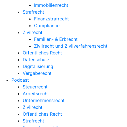
Immobilienrecht
Strafrecht
Finanzstrafrecht
Compliance
Zivilrecht
Familien- & Erbrecht
Zivilrecht und Zivilverfahrensrecht
Öffentliches Recht
Datenschutz
Digitalisierung
Vergaberecht
Podcast
Steuerrecht
Arbeitsrecht
Unternehmens­recht
Zivilrecht
Öffentliches Recht
Strafrecht