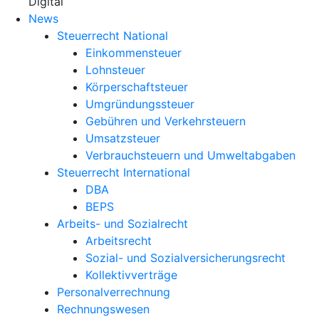
X
Digital
News
Steuerrecht National
Einkommensteuer
Lohnsteuer
Körperschaftsteuer
Umgründungssteuer
Gebühren und Verkehrsteuern
Umsatzsteuer
Verbrauchsteuern und Umweltabgaben
Steuerrecht International
DBA
BEPS
Arbeits- und Sozialrecht
Arbeitsrecht
Sozial- und Sozialversicherungsrecht
Kollektivverträge
Personalverrechnung
Rechnungswesen