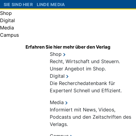
SIE SIND HIER
LINDE MEDIA
Shop
Digital
Media
Campus
Erfahren Sie hier mehr über den Verlag
Shop
Recht, Wirtschaft und Steuern.
Unser Angebot im Shop.
Digital
Die Recherchedatenbank für
Experten! Schnell und Effizient.
Media
Informiert mit News, Videos,
Podcasts und den Zeitschriften des
Verlags.