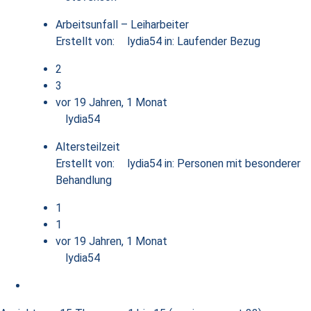
Arbeitsunfall – Leiharbeiter
Erstellt von:
lydia54
in:
Laufender Bezug
2
3
vor 19 Jahren, 1 Monat
lydia54
Altersteilzeit
Erstellt von:
lydia54
in:
Personen mit besonderer
Behandlung
1
1
vor 19 Jahren, 1 Monat
lydia54