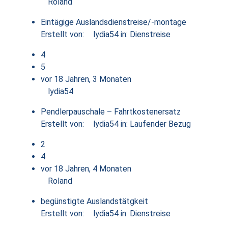
Roland
Eintägige Auslandsdienstreise/-montage
Erstellt von:
lydia54
in:
Dienstreise
4
5
vor 18 Jahren, 3 Monaten
lydia54
Pendlerpauschale – Fahrtkostenersatz
Erstellt von:
lydia54
in:
Laufender Bezug
2
4
vor 18 Jahren, 4 Monaten
Roland
begünstigte Auslandstätgkeit
Erstellt von:
lydia54
in:
Dienstreise