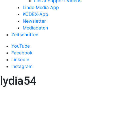
LinDa Support Videos
Linde Media App
KODEX-App
Newsletter
Mediadaten
Zeitschriften
YouTube
Facebook
LinkedIn
Instagram
lydia54