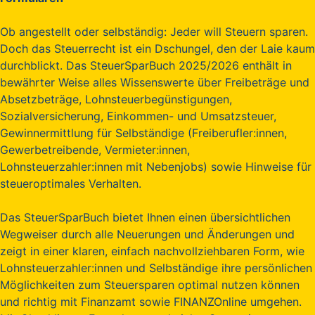
Ob angestellt oder selbständig: Jeder will Steuern sparen.
Doch das Steuerrecht ist ein Dschungel, den der Laie kaum
durchblickt. Das SteuerSparBuch 2025/2026 enthält in
bewährter Weise alles Wissenswerte über Freibeträge und
Absetzbeträge, Lohnsteuerbegünstigungen,
Sozialversicherung, Einkommen- und Umsatzsteuer,
Gewinnermittlung für Selbständige (Freiberufler:innen,
Gewerbetreibende, Vermieter:innen,
Lohnsteuerzahler:innen mit Nebenjobs) sowie Hinweise für
steueroptimales Verhalten.
Das SteuerSparBuch bietet Ihnen einen übersichtlichen
Wegweiser durch alle Neuerungen und Änderungen und
zeigt in einer klaren, einfach nachvollziehbaren Form, wie
Lohnsteuerzahler:innen und Selbständige ihre persönlichen
Möglichkeiten zum Steuersparen optimal nutzen können
und richtig mit Finanzamt sowie FINANZOnline umgehen.