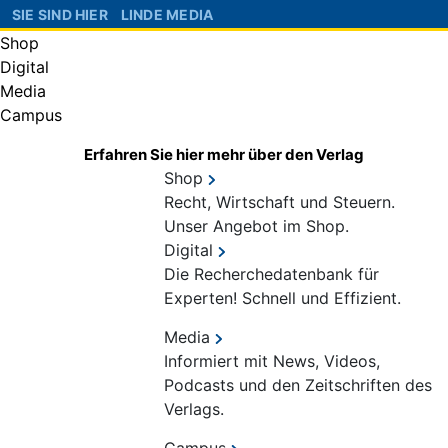
SIE SIND HIER
LINDE MEDIA
Shop
Digital
Media
Campus
Erfahren Sie hier mehr über den Verlag
Shop
Recht, Wirtschaft und Steuern.
Unser Angebot im Shop.
Digital
Die Recherchedatenbank für
Experten! Schnell und Effizient.
Media
Informiert mit News, Videos,
Podcasts und den Zeitschriften des
Verlags.