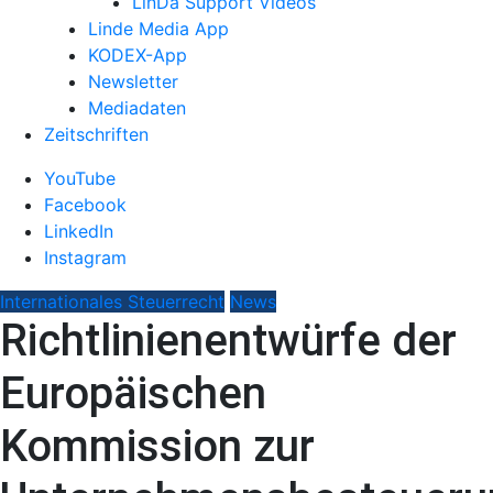
LinDa Support Videos
Linde Media App
KODEX-App
Newsletter
Mediadaten
Zeitschriften
YouTube
Facebook
LinkedIn
Instagram
Internationales Steuerrecht
News
Richtlinienentwürfe der
Europäischen
Kommission zur