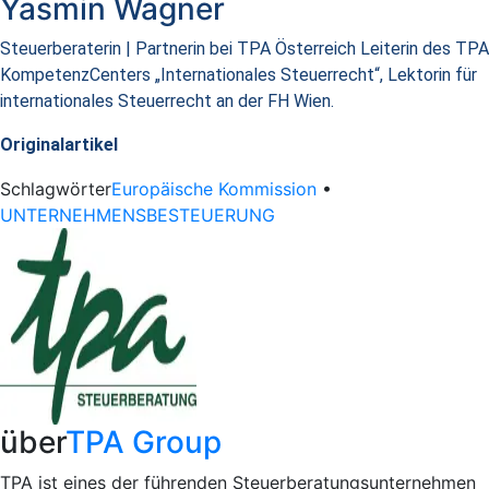
Yasmin Wagner
Steuerberaterin | Partnerin bei TPA Österreich
Leiterin des TPA
KompetenzCenters „Internationales Steuerrecht“, Lektorin für
internationales Steuerrecht an der FH Wien.
Originalartikel
Schlagwörter
Europäische Kommission
•
UNTERNEHMENSBESTEUERUNG
über
TPA Group
TPA ist eines der führenden Steuerberatungsunternehmen