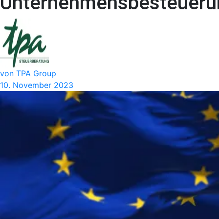
Unternehmensbesteueru
von TPA Group
10. November 2023