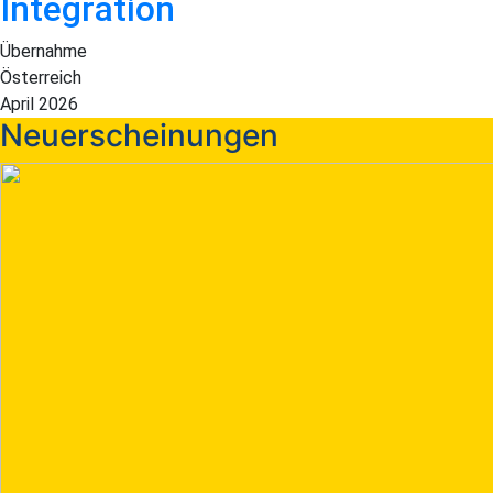
Integration
Übernahme
Österreich
April 2026
Neuerscheinungen