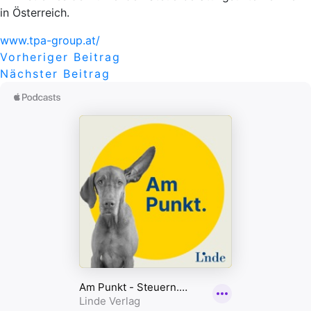
in Österreich.
www.tpa-group.at/
Beitragsnavigation
Vorheriger
Vorheriger Beitrag
Nächster
Beitrag
Nächster Beitrag
Beitrag