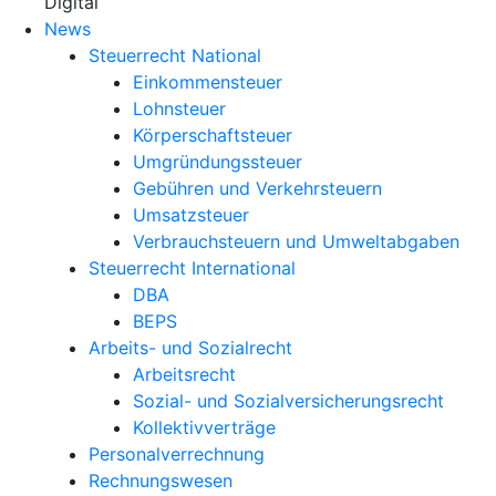
X
Digital
News
Steuerrecht National
Einkommensteuer
Lohnsteuer
Körperschaftsteuer
Umgründungssteuer
Gebühren und Verkehrsteuern
Umsatzsteuer
Verbrauchsteuern und Umweltabgaben
Steuerrecht International
DBA
BEPS
Arbeits- und Sozialrecht
Arbeitsrecht
Sozial- und Sozialversicherungsrecht
Kollektivverträge
Personalverrechnung
Rechnungswesen