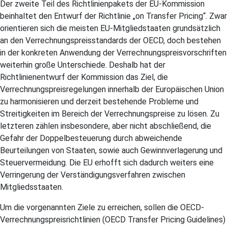
Der zweite Teil des Richtlinienpakets der EU-Kommission
beinhaltet den Entwurf der Richtlinie „on Transfer Pricing“. Zwar
orientieren sich die meisten EU-Mitgliedstaaten grundsätzlich
an den Verrechnungspreisstandards der OECD, doch bestehen
in der konkreten Anwendung der Verrechnungspreisvorschriften
weiterhin große Unterschiede. Deshalb hat der
Richtlinienentwurf der Kommission das Ziel, die
Verrechnungspreisregelungen innerhalb der Europäischen Union
zu harmonisieren und derzeit bestehende Probleme und
Streitigkeiten im Bereich der Verrechnungspreise zu lösen. Zu
letzteren zählen insbesondere, aber nicht abschließend, die
Gefahr der Doppelbesteuerung durch abweichende
Beurteilungen von Staaten, sowie auch Gewinnverlagerung und
Steuervermeidung. Die EU erhofft sich dadurch weiters eine
Verringerung der Verständigungsverfahren zwischen
Mitgliedsstaaten.
Um die vorgenannten Ziele zu erreichen, sollen die OECD-
Verrechnungspreisrichtlinien (OECD Transfer Pricing Guidelines)