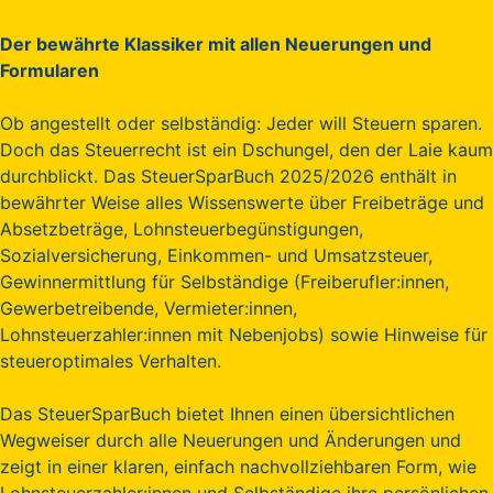
Der bewährte Klassiker mit allen Neuerungen und
Formularen
Ob angestellt oder selbständig: Jeder will Steuern sparen.
Doch das Steuerrecht ist ein Dschungel, den der Laie kaum
durchblickt. Das SteuerSparBuch 2025/2026 enthält in
bewährter Weise alles Wissenswerte über Freibeträge und
Absetzbeträge, Lohnsteuerbegünstigungen,
Sozialversicherung, Einkommen- und Umsatzsteuer,
Gewinnermittlung für Selbständige (Freiberufler:innen,
Gewerbetreibende, Vermieter:innen,
Lohnsteuerzahler:innen mit Nebenjobs) sowie Hinweise für
steueroptimales Verhalten.
Das SteuerSparBuch bietet Ihnen einen übersichtlichen
Wegweiser durch alle Neuerungen und Änderungen und
zeigt in einer klaren, einfach nachvollziehbaren Form, wie
Lohnsteuerzahler:innen und Selbständige ihre persönlichen