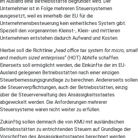
im Ausland eine Betriebsstätte begründet wird. Der
Unternehmer ist in Folge mehreren Steuersystemen
ausgesetzt, weil es innerhalb der EU für die
Unternehmensbesteuerung kein einheitliches System gibt.
Speziell den vorgenannten Kleinst-, Klein- und mittleren
Unternehmen entstehen dadurch Aufwand und Kosten.
Hierbei soll die Richtlinie „
head office tax system for micro, small
and medium sized enterprises
“ (HOT) Abhilfe schaffen.
Einerseits soll ermöglicht werden, die Einkünfte der im EU-
Ausland gelegenen Betriebsstätten nach einer einzigen
Steuerbemessungsgrundlage zu berechnen. Andererseits sollen
die Steuerverpflichtungen, auch der Betriebsstätten, einzig
über die Steuerverwaltung des Ansässigkeitsstaates
abgewickelt werden. Die Anforderungen mehrerer
Steuersysteme wären nicht weiter zu erfüllen.
Zukünftig sollen demnach die von KMU mit ausländischen
Betriebsstätten zu entrichtenden Steuern auf Grundlage der
Vorschriften des Ansässigkeitsstaates berechnet werden.