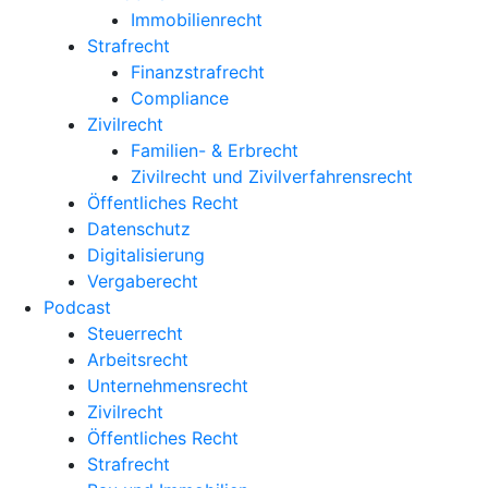
Immobilienrecht
Strafrecht
Finanzstrafrecht
Compliance
Zivilrecht
Familien- & Erbrecht
Zivilrecht und Zivilverfahrensrecht
Öffentliches Recht
Datenschutz
Digitalisierung
Vergaberecht
Podcast
Steuerrecht
Arbeitsrecht
Unternehmens­recht
Zivilrecht
Öffentliches Recht
Strafrecht