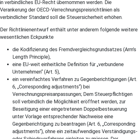
in verbindliches EU-Recht übernommen werden. Die
Verankerung der OECD-Verrechnungspreisrichtlinien als
verbindlicher Standard soll die Steuersicherheit erhöhen.
Der Richtlinienentwurf enthält unter anderem folgende weitere
wesentlichen Eckpunkte
die Kodifizierung des Fremdvergleichsgrundsatzes (Arm’s
Length Principle),
eine EU-weit einheitliche Definition für „verbundene
Unternehmen“ (Art. 5),
ein vereinfachtes Verfahren zu Gegenberichtigungen (Art.
6, „Corresponding adjustments“) bei
Verrechnungspreisanpassungen; Dem Steuerpflichtigen
soll verbindlich die Möglichkeit eröffnet werden, zur
Beseitigung einer eingetretenen Doppelbesteuerung
unter Vorlage entsprechender Nachweise eine
Gegenberichtigung zu beantragen (Art. 6, „Corresponding
adjustments“), ohne ein zeitaufwendiges Verständigungs-
oder Schiedsverfahrens einleiten zu müssen. Der