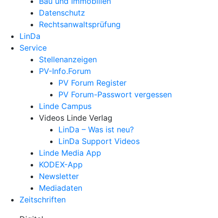
Bau und Immobilien
Datenschutz
Rechtsanwalts­prüfung
LinDa
Service
Stellenanzeigen
PV-Info.Forum
PV Forum Register
PV Forum-Passwort vergessen
Linde Campus
Videos Linde Verlag
LinDa – Was ist neu?
LinDa Support Videos
Linde Media App
KODEX-App
Newsletter
Mediadaten
Zeitschriften