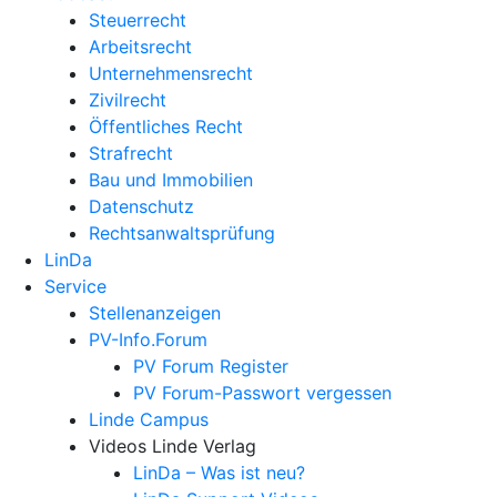
Steuerrecht
Arbeitsrecht
Unternehmens­recht
Zivilrecht
Öffentliches Recht
Strafrecht
Bau und Immobilien
Datenschutz
Rechtsanwalts­prüfung
LinDa
Service
Stellenanzeigen
PV-Info.Forum
PV Forum Register
PV Forum-Passwort vergessen
Linde Campus
Videos Linde Verlag
LinDa – Was ist neu?