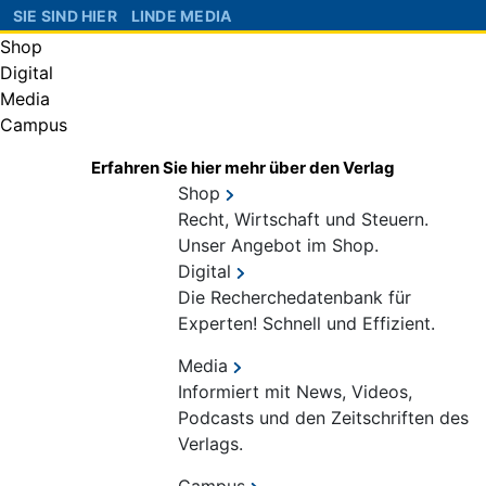
SIE SIND HIER
LINDE MEDIA
Shop
Digital
Media
Campus
Erfahren Sie hier mehr über den Verlag
Shop
Recht, Wirtschaft und Steuern.
Unser Angebot im Shop.
Digital
Die Recherchedatenbank für
Experten! Schnell und Effizient.
Media
Informiert mit News, Videos,
Podcasts und den Zeitschriften des
Verlags.