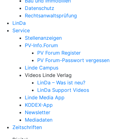
Bau und Immobilien
Datenschutz
Rechtsanwalts­prüfung
LinDa
Service
Stellenanzeigen
PV-Info.Forum
PV Forum Register
PV Forum-Passwort vergessen
Linde Campus
Videos Linde Verlag
LinDa – Was ist neu?
LinDa Support Videos
Linde Media App
KODEX-App
Newsletter
Mediadaten
Zeitschriften