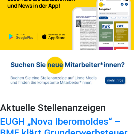
Aktuelle Stellenanzeigen
EUGH „Nova Iberomoldes“ –
BMF klärt Grunderwerbsteuer