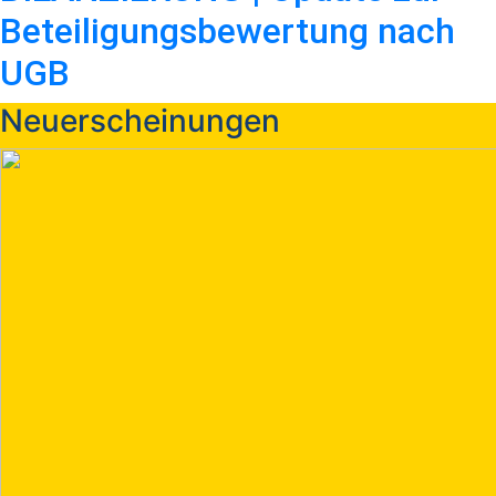
Beteiligungsbewertung nach
UGB
Neuerscheinungen