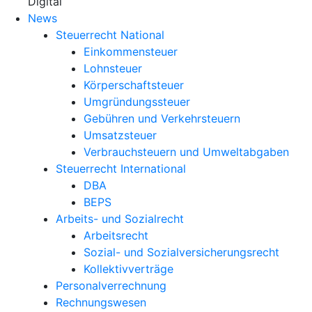
X
Digital
News
Steuerrecht National
Einkommensteuer
Lohnsteuer
Körperschaftsteuer
Umgründungssteuer
Gebühren und Verkehrsteuern
Umsatzsteuer
Verbrauchsteuern und Umweltabgaben
Steuerrecht International
DBA
BEPS
Arbeits- und Sozialrecht
Arbeitsrecht
Sozial- und Sozialversicherungsrecht
Kollektivverträge
Personalverrechnung
Rechnungswesen