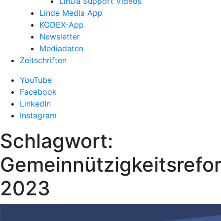
LinDa Support Videos
Linde Media App
KODEX-App
Newsletter
Mediadaten
Zeitschriften
YouTube
Facebook
LinkedIn
Instagram
Schlagwort:
Gemeinnützigkeitsrefo
2023