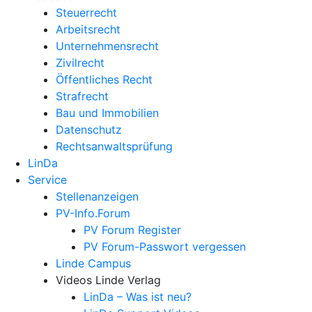
Steuerrecht
Arbeitsrecht
Unternehmens­recht
Zivilrecht
Öffentliches Recht
Strafrecht
Bau und Immobilien
Datenschutz
Rechtsanwalts­prüfung
LinDa
Service
Stellenanzeigen
PV-Info.Forum
PV Forum Register
PV Forum-Passwort vergessen
Linde Campus
Videos Linde Verlag
LinDa – Was ist neu?