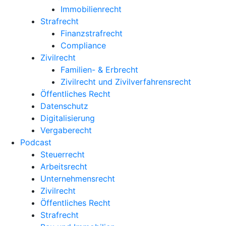
Immobilienrecht
Strafrecht
Finanzstrafrecht
Compliance
Zivilrecht
Familien- & Erbrecht
Zivilrecht und Zivilverfahrensrecht
Öffentliches Recht
Datenschutz
Digitalisierung
Vergaberecht
Podcast
Steuerrecht
Arbeitsrecht
Unternehmens­recht
Zivilrecht
Öffentliches Recht
Strafrecht