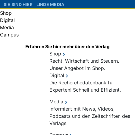
SIE SIND HIER
LINDE MEDIA
Shop
Digital
Media
Campus
Erfahren Sie hier mehr über den Verlag
Shop
Recht, Wirtschaft und Steuern.
Unser Angebot im Shop.
Digital
Die Recherchedatenbank für
Experten! Schnell und Effizient.
Media
Informiert mit News, Videos,
Podcasts und den Zeitschriften des
Verlags.