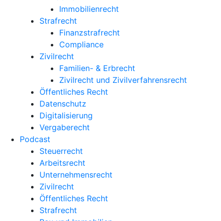
Immobilienrecht
Strafrecht
Finanzstrafrecht
Compliance
Zivilrecht
Familien- & Erbrecht
Zivilrecht und Zivilverfahrensrecht
Öffentliches Recht
Datenschutz
Digitalisierung
Vergaberecht
Podcast
Steuerrecht
Arbeitsrecht
Unternehmens­recht
Zivilrecht
Öffentliches Recht
Strafrecht