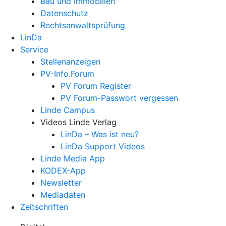
Bau und Immobilien
Datenschutz
Rechtsanwalts­prüfung
LinDa
Service
Stellenanzeigen
PV-Info.Forum
PV Forum Register
PV Forum-Passwort vergessen
Linde Campus
Videos Linde Verlag
LinDa – Was ist neu?
LinDa Support Videos
Linde Media App
KODEX-App
Newsletter
Mediadaten
Zeitschriften