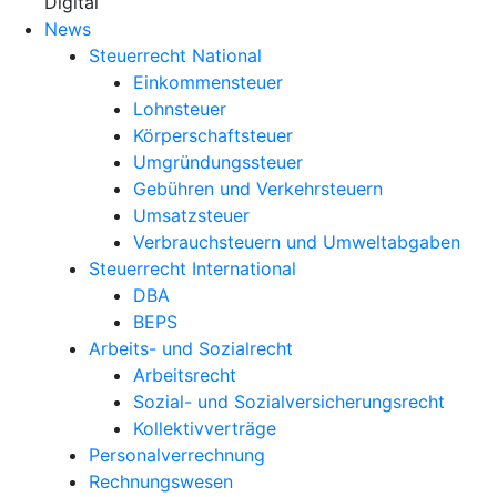
X
Digital
News
Steuerrecht National
Einkommensteuer
Lohnsteuer
Körperschaftsteuer
Umgründungssteuer
Gebühren und Verkehrsteuern
Umsatzsteuer
Verbrauchsteuern und Umweltabgaben
Steuerrecht International
DBA
BEPS
Arbeits- und Sozialrecht
Arbeitsrecht
Sozial- und Sozialversicherungsrecht
Kollektivverträge
Personalverrechnung
Rechnungswesen