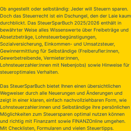
Ob angestellt oder selbständig: Jeder will Steuern sparen.
Doch das Steuerrecht ist ein Dschungel, den der Laie kaum
durchblickt. Das SteuerSparBuch 2025/2026 enthält in
bewährter Weise alles Wissenswerte über Freibeträge und
Absetzbeträge, Lohnsteuerbegünstigungen,
Sozialversicherung, Einkommen- und Umsatzsteuer,
Gewinnermittlung für Selbständige (Freiberufler:innen,
Gewerbetreibende, Vermieter:innen,
Lohnsteuerzahler:innen mit Nebenjobs) sowie Hinweise für
steueroptimales Verhalten.
Das SteuerSparBuch bietet Ihnen einen übersichtlichen
Wegweiser durch alle Neuerungen und Änderungen und
zeigt in einer klaren, einfach nachvollziehbaren Form, wie
Lohnsteuerzahler:innen und Selbständige ihre persönlichen
Möglichkeiten zum Steuersparen optimal nutzen können
und richtig mit Finanzamt sowie FINANZOnline umgehen.
Mit Checklisten, Formularen und vielen Steuertipps.