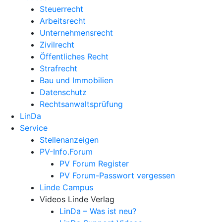
Steuerrecht
Arbeitsrecht
Unternehmens­recht
Zivilrecht
Öffentliches Recht
Strafrecht
Bau und Immobilien
Datenschutz
Rechtsanwalts­prüfung
LinDa
Service
Stellenanzeigen
PV-Info.Forum
PV Forum Register
PV Forum-Passwort vergessen
Linde Campus
Videos Linde Verlag
LinDa – Was ist neu?