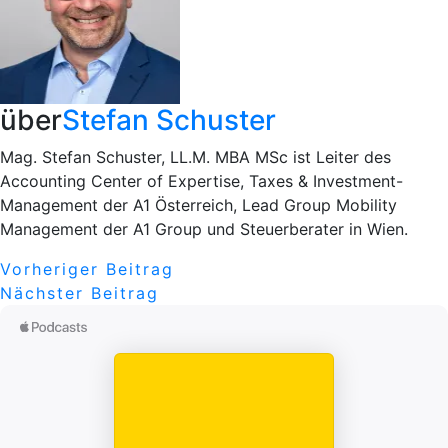
über
Stefan Schuster
Mag. Stefan Schuster, LL.M. MBA MSc ist Leiter des
Accounting Center of Expertise, Taxes & Investment-
Management der A1 Österreich, Lead Group Mobility
Management der A1 Group und Steuerberater in Wien.
Beitragsnavigation
Vorheriger
Vorheriger Beitrag
Nächster
Beitrag
Nächster Beitrag
Beitrag