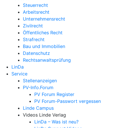
Steuerrecht
Arbeitsrecht
Unternehmens­recht
Zivilrecht
Öffentliches Recht
Strafrecht
Bau und Immobilien
Datenschutz
Rechtsanwalts­prüfung
LinDa
Service
Stellenanzeigen
PV-Info.Forum
PV Forum Register
PV Forum-Passwort vergessen
Linde Campus
Videos Linde Verlag
LinDa – Was ist neu?