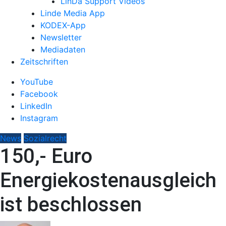
LinDa Support Videos
Linde Media App
KODEX-App
Newsletter
Mediadaten
Zeitschriften
YouTube
Facebook
LinkedIn
Instagram
News
Sozialrecht
150,- Euro
Energiekostenausgleich
ist beschlossen