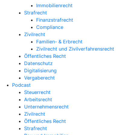
Immobilienrecht
Strafrecht
Finanzstrafrecht
Compliance
Zivilrecht
Familien- & Erbrecht
Zivilrecht und Zivilverfahrensrecht
Öffentliches Recht
Datenschutz
Digitalisierung
Vergaberecht
Podcast
Steuerrecht
Arbeitsrecht
Unternehmens­recht
Zivilrecht
Öffentliches Recht
Strafrecht