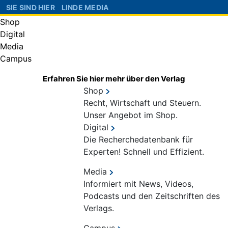
SIE SIND HIER
LINDE MEDIA
Shop
Digital
Media
Campus
Erfahren Sie hier mehr über den Verlag
Shop
Recht, Wirtschaft und Steuern.
Unser Angebot im Shop.
Digital
Die Recherchedatenbank für
Experten! Schnell und Effizient.
Media
Informiert mit News, Videos,
Podcasts und den Zeitschriften des
Verlags.