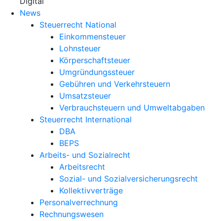
X
Digital
News
Steuerrecht National
Einkommensteuer
Lohnsteuer
Körperschaftsteuer
Umgründungssteuer
Gebühren und Verkehrsteuern
Umsatzsteuer
Verbrauchsteuern und Umweltabgaben
Steuerrecht International
DBA
BEPS
Arbeits- und Sozialrecht
Arbeitsrecht
Sozial- und Sozialversicherungsrecht
Kollektivverträge
Personalverrechnung
Rechnungswesen