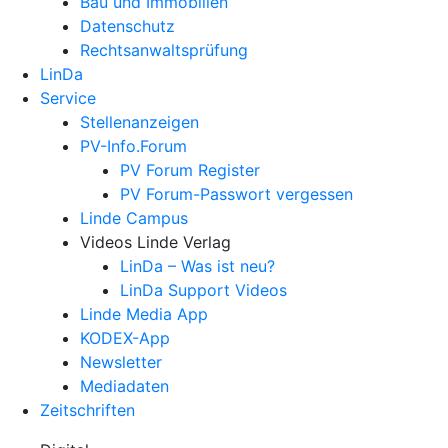
Bau und Immobilien
Datenschutz
Rechtsanwalts­prüfung
LinDa
Service
Stellenanzeigen
PV-Info.Forum
PV Forum Register
PV Forum-Passwort vergessen
Linde Campus
Videos Linde Verlag
LinDa – Was ist neu?
LinDa Support Videos
Linde Media App
KODEX-App
Newsletter
Mediadaten
Zeitschriften