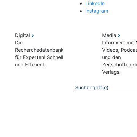
LinkedIn
Instagram
Digital
Media
Die
Informiert mit
Recherchedatenbank
Videos, Podca
für Experten! Schnell
und den
und Effizient.
Zeitschriften d
Verlags.