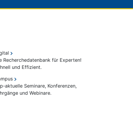
gital
e Recherchedatenbank für Experten!
hnell und Effizient.
ampus
p-aktuelle Seminare, Konferenzen,
hrgänge und Webinare.