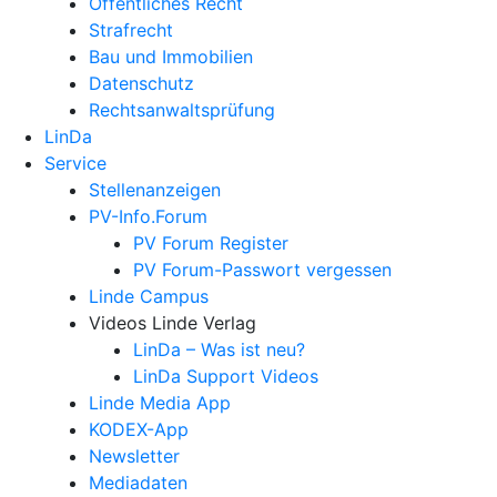
Öffentliches Recht
Strafrecht
Bau und Immobilien
Datenschutz
Rechtsanwalts­prüfung
LinDa
Service
Stellenanzeigen
PV-Info.Forum
PV Forum Register
PV Forum-Passwort vergessen
Linde Campus
Videos Linde Verlag
LinDa – Was ist neu?
LinDa Support Videos
Linde Media App
KODEX-App
Newsletter
Mediadaten