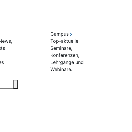
Campus
 News,
Top-aktuelle
sts
Seminare,
Konferenzen,
es
Lehrgänge und
Webinare.