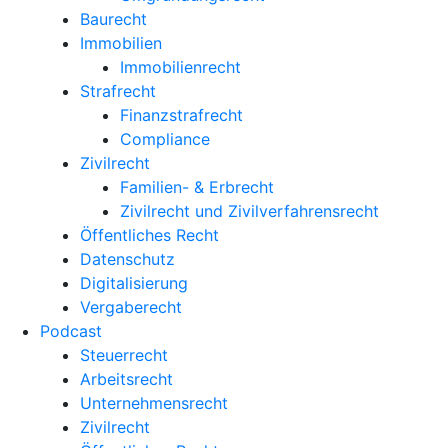
Baurecht
Immobilien
Immobilienrecht
Strafrecht
Finanzstrafrecht
Compliance
Zivilrecht
Familien- & Erbrecht
Zivilrecht und Zivilverfahrensrecht
Öffentliches Recht
Datenschutz
Digitalisierung
Vergaberecht
Podcast
Steuerrecht
Arbeitsrecht
Unternehmens­recht
Zivilrecht