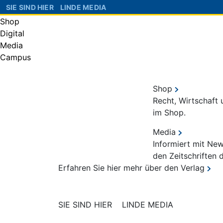
SIE SIND HIER
LINDE MEDIA
Shop
Digital
Media
Campus
Shop
Recht, Wirtschaft
im Shop.
Media
Informiert mit Ne
den Zeitschriften 
Erfahren Sie hier mehr über den Verlag
SIE SIND HIER
LINDE MEDIA