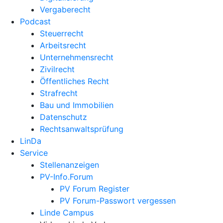
Vergaberecht
Podcast
Steuerrecht
Arbeitsrecht
Unternehmens­recht
Zivilrecht
Öffentliches Recht
Strafrecht
Bau und Immobilien
Datenschutz
Rechtsanwalts­prüfung
LinDa
Service
Stellenanzeigen
PV-Info.Forum
PV Forum Register
PV Forum-Passwort vergessen
Linde Campus