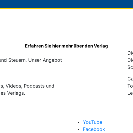
Erfahren Sie hier mehr über den Verlag
Di
 und Steuern. Unser Angebot
Di
Sc
C
ws, Videos, Podcasts und
To
des Verlags.
Le
YouTube
Facebook