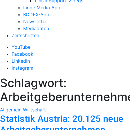
LinDa Support Videos
Linde Media App
KODEX-App
Newsletter
Mediadaten
Zeitschriften
YouTube
Facebook
LinkedIn
Instagram
Schlagwort:
Arbeitgeberunternehm
Allgemein
Wirtschaft
Statistik Austria: 20.125 neue
Arbeitgeberunternehmen