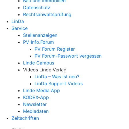
Bau und Immobilien
Datenschutz
Rechtsanwalts­prüfung
LinDa
Service
Stellenanzeigen
PV-Info.Forum
PV Forum Register
PV Forum-Passwort vergessen
Linde Campus
Videos Linde Verlag
LinDa – Was ist neu?
LinDa Support Videos
Linde Media App
KODEX-App
Newsletter
Mediadaten
Zeitschriften