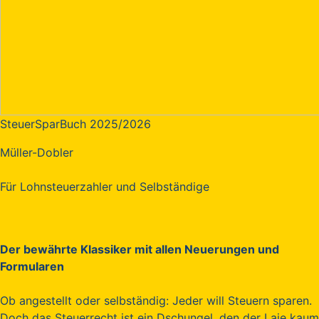
SteuerSparBuch 2025/2026
Müller-Dobler
Für Lohnsteuerzahler und Selbständige
Der bewährte Klassiker mit allen Neuerungen und
Formularen
Ob angestellt oder selbständig: Jeder will Steuern sparen.
Doch das Steuerrecht ist ein Dschungel, den der Laie kaum