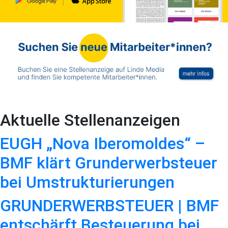
Aktuelle Stellenanzeigen
EUGH „Nova Iberomoldes“ –
BMF klärt Grunderwerbsteuer
bei Umstrukturierungen
GRUNDERWERBSTEUER | BMF
entschärft Besteuerung bei