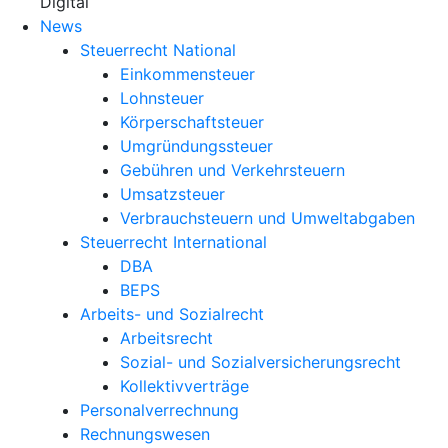
X
Digital
News
Steuerrecht National
Einkommensteuer
Lohnsteuer
Körperschaftsteuer
Umgründungssteuer
Gebühren und Verkehrsteuern
Umsatzsteuer
Verbrauchsteuern und Umweltabgaben
Steuerrecht International
DBA
BEPS
Arbeits- und Sozialrecht
Arbeitsrecht
Sozial- und Sozialversicherungsrecht
Kollektivverträge
Personalverrechnung
Rechnungswesen