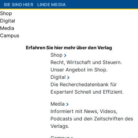
SIE SIND HIER
LINDE MEDIA
Shop
Digital
Media
Campus
Erfahren Sie hier mehr über den Verlag
Shop
Recht, Wirtschaft und Steuern.
Unser Angebot im Shop.
Digital
Die Recherchedatenbank für
Experten! Schnell und Effizient.
Media
Informiert mit News, Videos,
Podcasts und den Zeitschriften des
Verlags.