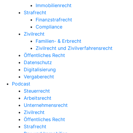
Immobilienrecht
Strafrecht
Finanzstrafrecht
Compliance
Zivilrecht
Familien- & Erbrecht
Zivilrecht und Zivilverfahrensrecht
Öffentliches Recht
Datenschutz
Digitalisierung
Vergaberecht
Podcast
Steuerrecht
Arbeitsrecht
Unternehmens­recht
Zivilrecht
Öffentliches Recht
Strafrecht