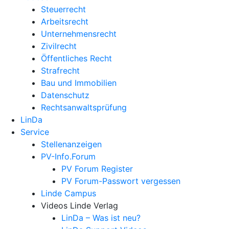
Steuerrecht
Arbeitsrecht
Unternehmens­recht
Zivilrecht
Öffentliches Recht
Strafrecht
Bau und Immobilien
Datenschutz
Rechtsanwalts­prüfung
LinDa
Service
Stellenanzeigen
PV-Info.Forum
PV Forum Register
PV Forum-Passwort vergessen
Linde Campus
Videos Linde Verlag
LinDa – Was ist neu?