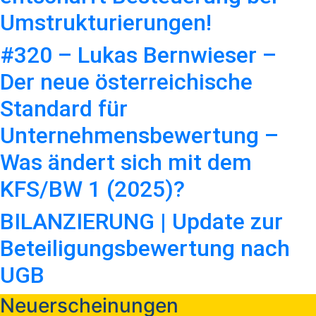
Umstrukturierungen!
#320 – Lukas Bernwieser –
Der neue österreichische
Standard für
Unternehmensbewertung –
Was ändert sich mit dem
KFS/BW 1 (2025)?
BILANZIERUNG | Update zur
Beteiligungsbewertung nach
UGB
Neuerscheinungen