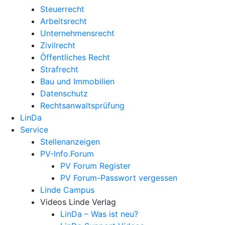
Steuerrecht
Arbeitsrecht
Unternehmens­recht
Zivilrecht
Öffentliches Recht
Strafrecht
Bau und Immobilien
Datenschutz
Rechtsanwalts­prüfung
LinDa
Service
Stellenanzeigen
PV-Info.Forum
PV Forum Register
PV Forum-Passwort vergessen
Linde Campus
Videos Linde Verlag
LinDa – Was ist neu?