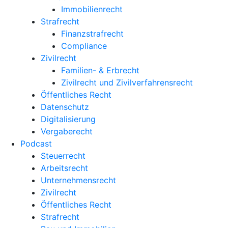
Immobilienrecht
Strafrecht
Finanzstrafrecht
Compliance
Zivilrecht
Familien- & Erbrecht
Zivilrecht und Zivilverfahrensrecht
Öffentliches Recht
Datenschutz
Digitalisierung
Vergaberecht
Podcast
Steuerrecht
Arbeitsrecht
Unternehmens­recht
Zivilrecht
Öffentliches Recht
Strafrecht