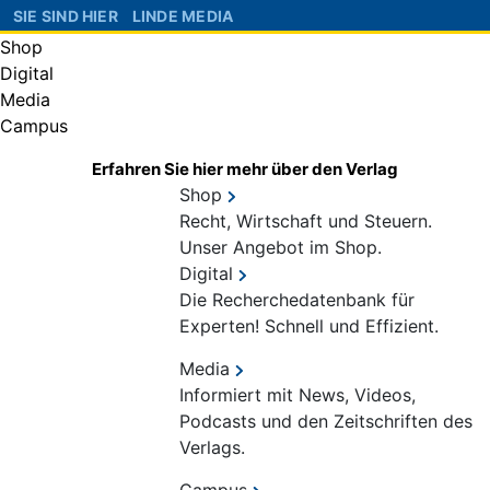
SIE SIND HIER
LINDE MEDIA
Shop
Digital
Media
Campus
Erfahren Sie hier mehr über den Verlag
Shop
Recht, Wirtschaft und Steuern.
Unser Angebot im Shop.
Digital
Die Recherchedatenbank für
Experten! Schnell und Effizient.
Media
Informiert mit News, Videos,
Podcasts und den Zeitschriften des
Verlags.