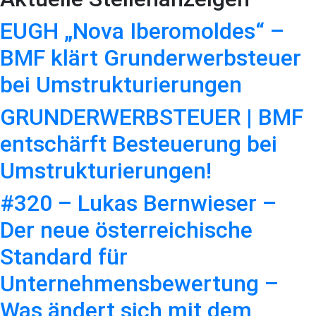
EUGH „Nova Iberomoldes“ –
BMF klärt Grunderwerbsteuer
bei Umstrukturierungen
GRUNDERWERBSTEUER | BMF
entschärft Besteuerung bei
Umstrukturierungen!
#320 – Lukas Bernwieser –
Der neue österreichische
Standard für
Unternehmensbewertung –
Was ändert sich mit dem