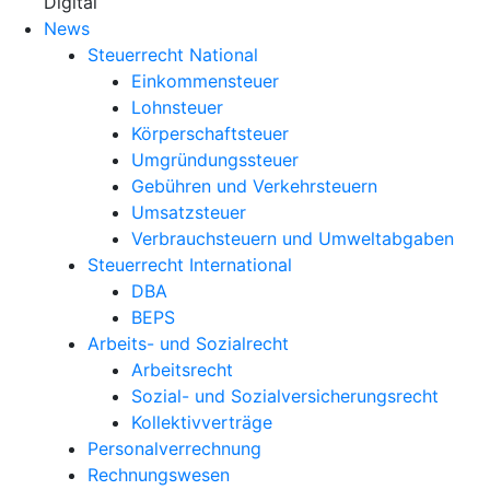
X
Digital
News
Steuerrecht National
Einkommensteuer
Lohnsteuer
Körperschaftsteuer
Umgründungssteuer
Gebühren und Verkehrsteuern
Umsatzsteuer
Verbrauchsteuern und Umweltabgaben
Steuerrecht International
DBA
BEPS
Arbeits- und Sozialrecht
Arbeitsrecht
Sozial- und Sozialversicherungsrecht
Kollektivverträge
Personalverrechnung
Rechnungswesen