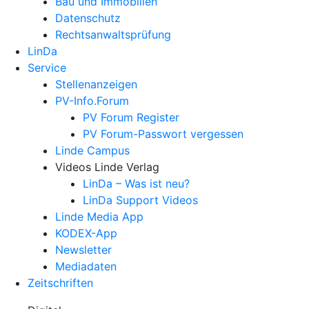
Bau und Immobilien
Datenschutz
Rechtsanwalts­prüfung
LinDa
Service
Stellenanzeigen
PV-Info.Forum
PV Forum Register
PV Forum-Passwort vergessen
Linde Campus
Videos Linde Verlag
LinDa – Was ist neu?
LinDa Support Videos
Linde Media App
KODEX-App
Newsletter
Mediadaten
Zeitschriften