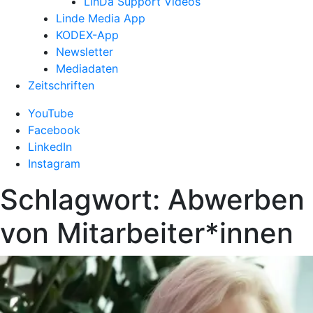
LinDa Support Videos
Linde Media App
KODEX-App
Newsletter
Mediadaten
Zeitschriften
YouTube
Facebook
LinkedIn
Instagram
Schlagwort:
Abwerben
von Mitarbeiter*innen