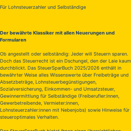
Für Lohnsteuerzahler und Selbständige
Der bewährte Klassiker mit allen Neuerungen und
Formularen
Ob angestellt oder selbständig: Jeder will Steuern sparen.
Doch das Steuerrecht ist ein Dschungel, den der Laie kaum
durchblickt. Das SteuerSparBuch 2025/2026 enthält in
bewährter Weise alles Wissenswerte über Freibeträge und
Absetzbeträge, Lohnsteuerbegünstigungen,
Sozialversicherung, Einkommen- und Umsatzsteuer,
Gewinnermittlung für Selbständige (Freiberufler:innen,
Gewerbetreibende, Vermieter:innen,
Lohnsteuerzahler:innen mit Nebenjobs) sowie Hinweise für
steueroptimales Verhalten.
Das SteuerSparBuch bietet Ihnen einen übersichtlichen