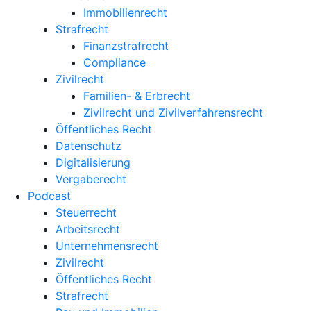
Immobilienrecht
Strafrecht
Finanzstrafrecht
Compliance
Zivilrecht
Familien- & Erbrecht
Zivilrecht und Zivilverfahrensrecht
Öffentliches Recht
Datenschutz
Digitalisierung
Vergaberecht
Podcast
Steuerrecht
Arbeitsrecht
Unternehmens­recht
Zivilrecht
Öffentliches Recht
Strafrecht