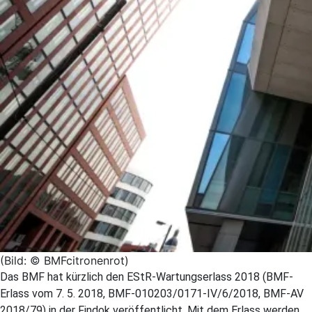
(Bild: © BMFcitronenrot)
Das BMF hat kürzlich den EStR-Wartungserlass 2018 (BMF-
Erlass vom 7. 5. 2018, BMF-010203/0171-IV/6/2018, BMF-AV
2018/79) in der Findok veröffentlicht. Mit dem Erlass werden