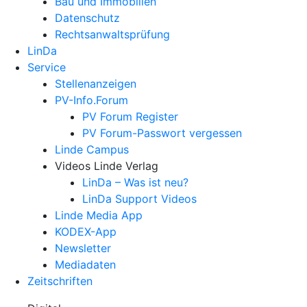
Bau und Immobilien
Datenschutz
Rechtsanwalts­prüfung
LinDa
Service
Stellenanzeigen
PV-Info.Forum
PV Forum Register
PV Forum-Passwort vergessen
Linde Campus
Videos Linde Verlag
LinDa – Was ist neu?
LinDa Support Videos
Linde Media App
KODEX-App
Newsletter
Mediadaten
Zeitschriften