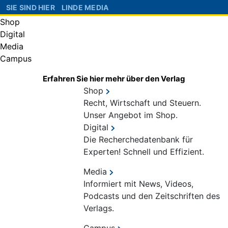
SIE SIND HIER
LINDE MEDIA
Shop
Digital
Media
Campus
Erfahren Sie hier mehr über den Verlag
Shop
Recht, Wirtschaft und Steuern.
Unser Angebot im Shop.
Digital
Die Recherchedatenbank für
Experten! Schnell und Effizient.
Media
Informiert mit News, Videos,
Podcasts und den Zeitschriften des
Verlags.