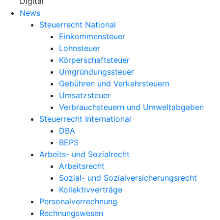
X
Digital
News
Steuerrecht National
Einkommensteuer
Lohnsteuer
Körperschaftsteuer
Umgründungssteuer
Gebühren und Verkehrsteuern
Umsatzsteuer
Verbrauchsteuern und Umweltabgaben
Steuerrecht International
DBA
BEPS
Arbeits- und Sozialrecht
Arbeitsrecht
Sozial- und Sozialversicherungsrecht
Kollektivverträge
Personalverrechnung
Rechnungswesen