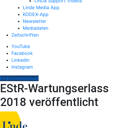
LinDa Support Videos
Linde Media App
KODEX-App
Newsletter
Mediadaten
Zeitschriften
YouTube
Facebook
LinkedIn
Instagram
Einkommensteuer
EStR-Wartungserlass
2018 veröffentlicht