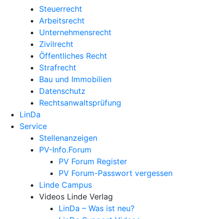
Steuerrecht
Arbeitsrecht
Unternehmens­recht
Zivilrecht
Öffentliches Recht
Strafrecht
Bau und Immobilien
Datenschutz
Rechtsanwalts­prüfung
LinDa
Service
Stellenanzeigen
PV-Info.Forum
PV Forum Register
PV Forum-Passwort vergessen
Linde Campus
Videos Linde Verlag
LinDa – Was ist neu?