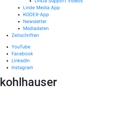
LinDa Support Videos
Linde Media App
KODEX-App
Newsletter
Mediadaten
Zeitschriften
YouTube
Facebook
LinkedIn
Instagram
kohlhauser