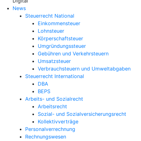
X
Digital
News
Steuerrecht National
Einkommensteuer
Lohnsteuer
Körperschaftsteuer
Umgründungssteuer
Gebühren und Verkehrsteuern
Umsatzsteuer
Verbrauchsteuern und Umweltabgaben
Steuerrecht International
DBA
BEPS
Arbeits- und Sozialrecht
Arbeitsrecht
Sozial- und Sozialversicherungsrecht
Kollektivverträge
Personalverrechnung
Rechnungswesen