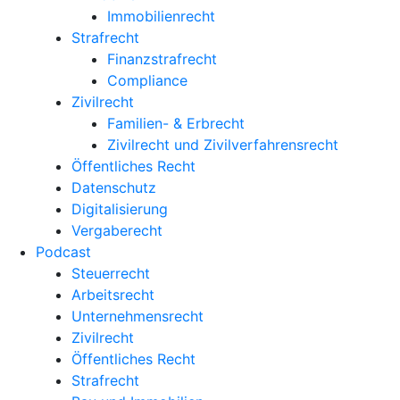
Immobilienrecht
Strafrecht
Finanzstrafrecht
Compliance
Zivilrecht
Familien- & Erbrecht
Zivilrecht und Zivilverfahrensrecht
Öffentliches Recht
Datenschutz
Digitalisierung
Vergaberecht
Podcast
Steuerrecht
Arbeitsrecht
Unternehmens­recht
Zivilrecht
Öffentliches Recht
Strafrecht