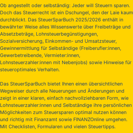
Ob angestellt oder selbständig: Jeder will Steuern sparen.
Doch das Steuerrecht ist ein Dschungel, den der Laie kaum
durchblickt. Das SteuerSparBuch 2025/2026 enthält in
bewährter Weise alles Wissenswerte über Freibeträge und
Absetzbeträge, Lohnsteuerbegünstigungen,
Sozialversicherung, Einkommen- und Umsatzsteuer,
Gewinnermittlung für Selbständige (Freiberufler:innen,
Gewerbetreibende, Vermieter:innen,
Lohnsteuerzahler:innen mit Nebenjobs) sowie Hinweise für
steueroptimales Verhalten.
Das SteuerSparBuch bietet Ihnen einen übersichtlichen
Wegweiser durch alle Neuerungen und Änderungen und
zeigt in einer klaren, einfach nachvollziehbaren Form, wie
Lohnsteuerzahler:innen und Selbständige ihre persönlichen
Möglichkeiten zum Steuersparen optimal nutzen können
und richtig mit Finanzamt sowie FINANZOnline umgehen.
Mit Checklisten, Formularen und vielen Steuertipps.