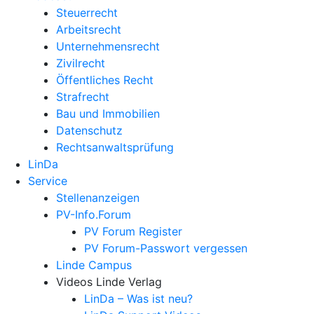
Steuerrecht
Arbeitsrecht
Unternehmens­recht
Zivilrecht
Öffentliches Recht
Strafrecht
Bau und Immobilien
Datenschutz
Rechtsanwalts­prüfung
LinDa
Service
Stellenanzeigen
PV-Info.Forum
PV Forum Register
PV Forum-Passwort vergessen
Linde Campus
Videos Linde Verlag
LinDa – Was ist neu?