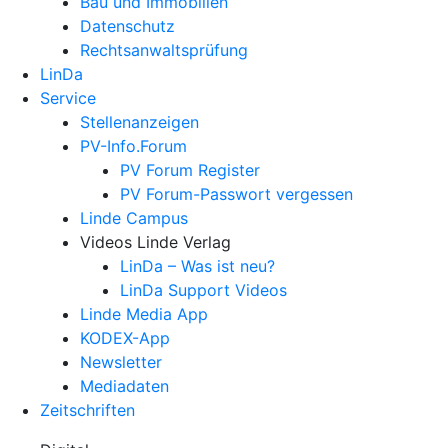
Bau und Immobilien
Datenschutz
Rechtsanwalts­prüfung
LinDa
Service
Stellenanzeigen
PV-Info.Forum
PV Forum Register
PV Forum-Passwort vergessen
Linde Campus
Videos Linde Verlag
LinDa – Was ist neu?
LinDa Support Videos
Linde Media App
KODEX-App
Newsletter
Mediadaten
Zeitschriften