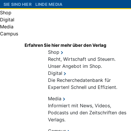
SIE SIND HIER
LINDE MEDIA
Shop
Digital
Media
Campus
Erfahren Sie hier mehr über den Verlag
Shop
Recht, Wirtschaft und Steuern.
Unser Angebot im Shop.
Digital
Die Recherchedatenbank für
Experten! Schnell und Effizient.
Media
Informiert mit News, Videos,
Podcasts und den Zeitschriften des
Verlags.