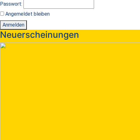
Passwort:
Angemeldet bleiben
Anmelden
Neuerscheinungen