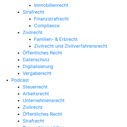
Immobilienrecht
Strafrecht
Finanzstrafrecht
Compliance
Zivilrecht
Familien- & Erbrecht
Zivilrecht und Zivilverfahrensrecht
Öffentliches Recht
Datenschutz
Digitalisierung
Vergaberecht
Podcast
Steuerrecht
Arbeitsrecht
Unternehmens­recht
Zivilrecht
Öffentliches Recht
Strafrecht