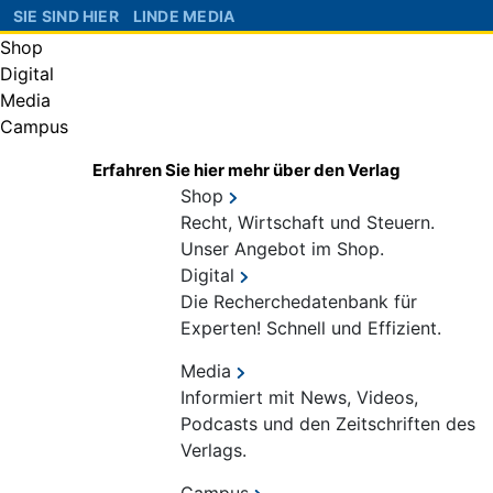
SIE SIND HIER
LINDE MEDIA
Shop
Digital
Media
Campus
Erfahren Sie hier mehr über den Verlag
Shop
Recht, Wirtschaft und Steuern.
Unser Angebot im Shop.
Digital
Die Recherchedatenbank für
Experten! Schnell und Effizient.
Media
Informiert mit News, Videos,
Podcasts und den Zeitschriften des
Verlags.