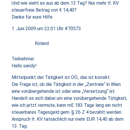
Und wie sieht es aus ab dem 13 Tag? Nur mehr lt. KV
steuerfreie Betrag von € 14,40?
Danke für eure Hilfe
1. Juni 2009 um 22:01 Uhr
#70573
Roland
Teilnehmer
Hallo sandy!
Mittelpunkt der Tätigkeit ist OÖ., das ist korrekt.
Die Frage ist, ob die Tätigkeit in der „Zentrale“ in Wien
eine vorübergehende ist oder eine „Versetzung“ ist.
Handelt es sich dabei um eine vorübergehende Tätigkeit,
wie ich jetzt vermute, kann mE 183 Tage lang ein nicht
steuerbares Tagesgeld gem. § 26 Z 4 bezahlt werden.
Anspruch lt. KV tatsächlich nur mehr EUR 14,40 ab dem
13. Tag.