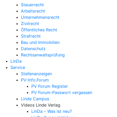
Steuerrecht
Arbeitsrecht
Unternehmens­recht
Zivilrecht
Öffentliches Recht
Strafrecht
Bau und Immobilien
Datenschutz
Rechtsanwalts­prüfung
LinDa
Service
Stellenanzeigen
PV-Info.Forum
PV Forum Register
PV Forum-Passwort vergessen
Linde Campus
Videos Linde Verlag
LinDa – Was ist neu?