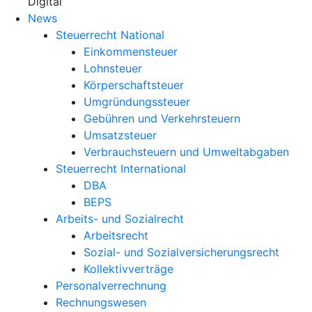
X
Digital
News
Steuerrecht National
Einkommensteuer
Lohnsteuer
Körperschaftsteuer
Umgründungssteuer
Gebühren und Verkehrsteuern
Umsatzsteuer
Verbrauchsteuern und Umweltabgaben
Steuerrecht International
DBA
BEPS
Arbeits- und Sozialrecht
Arbeitsrecht
Sozial- und Sozialversicherungsrecht
Kollektivverträge
Personalverrechnung
Rechnungswesen