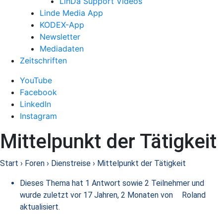
LinDa Support Videos
Linde Media App
KODEX-App
Newsletter
Mediadaten
Zeitschriften
YouTube
Facebook
LinkedIn
Instagram
Mittelpunkt der Tätigkeit
Start
›
Foren
›
Dienstreise
›
Mittelpunkt der Tätigkeit
Dieses Thema hat 1 Antwort sowie 2 Teilnehmer und
wurde zuletzt
vor 17 Jahren, 2 Monaten
von
Roland
aktualisiert.