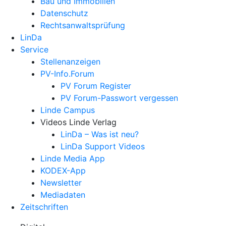
Bau und Immobilien
Datenschutz
Rechtsanwalts­prüfung
LinDa
Service
Stellenanzeigen
PV-Info.Forum
PV Forum Register
PV Forum-Passwort vergessen
Linde Campus
Videos Linde Verlag
LinDa – Was ist neu?
LinDa Support Videos
Linde Media App
KODEX-App
Newsletter
Mediadaten
Zeitschriften