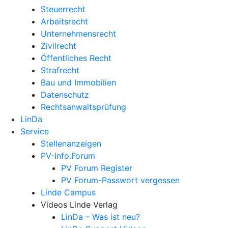
Steuerrecht
Arbeitsrecht
Unternehmens­recht
Zivilrecht
Öffentliches Recht
Strafrecht
Bau und Immobilien
Datenschutz
Rechtsanwalts­prüfung
LinDa
Service
Stellenanzeigen
PV-Info.Forum
PV Forum Register
PV Forum-Passwort vergessen
Linde Campus
Videos Linde Verlag
LinDa – Was ist neu?