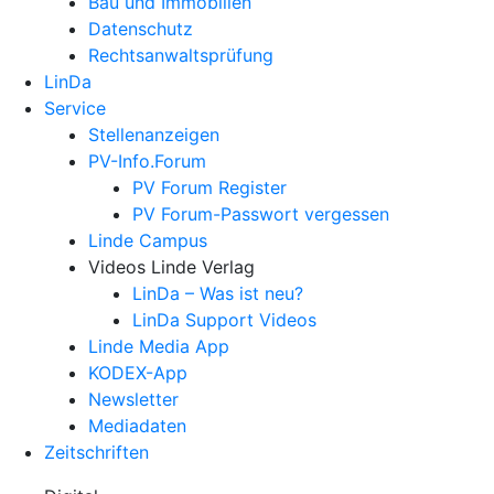
Bau und Immobilien
Datenschutz
Rechtsanwalts­prüfung
LinDa
Service
Stellenanzeigen
PV-Info.Forum
PV Forum Register
PV Forum-Passwort vergessen
Linde Campus
Videos Linde Verlag
LinDa – Was ist neu?
LinDa Support Videos
Linde Media App
KODEX-App
Newsletter
Mediadaten
Zeitschriften