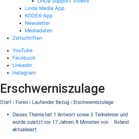
LinDa Support Videos
Linde Media App
KODEX-App
Newsletter
Mediadaten
Zeitschriften
YouTube
Facebook
LinkedIn
Instagram
Erschwerniszulage
Start
›
Foren
›
Laufender Bezug
›
Erschwerniszulage
Dieses Thema hat 1 Antwort sowie 2 Teilnehmer und
wurde zuletzt
vor 17 Jahren, 8 Monaten
von
Roland
aktualisiert.