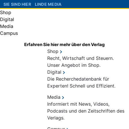
SIE SIND HIER
LINDE MEDIA
Shop
Digital
Media
Campus
Erfahren Sie hier mehr über den Verlag
Shop
Recht, Wirtschaft und Steuern.
Unser Angebot im Shop.
Digital
Die Recherchedatenbank für
Experten! Schnell und Effizient.
Media
Informiert mit News, Videos,
Podcasts und den Zeitschriften des
Verlags.