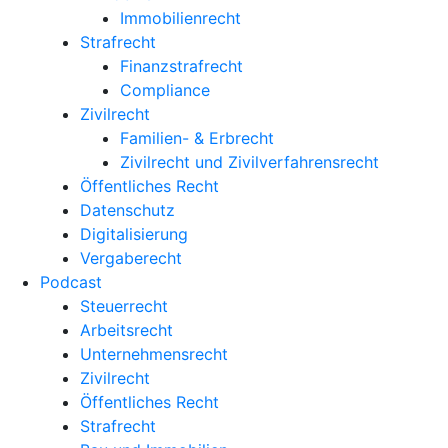
Immobilienrecht
Strafrecht
Finanzstrafrecht
Compliance
Zivilrecht
Familien- & Erbrecht
Zivilrecht und Zivilverfahrensrecht
Öffentliches Recht
Datenschutz
Digitalisierung
Vergaberecht
Podcast
Steuerrecht
Arbeitsrecht
Unternehmens­recht
Zivilrecht
Öffentliches Recht
Strafrecht