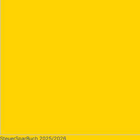
SteuerSparBuch 2025/2026