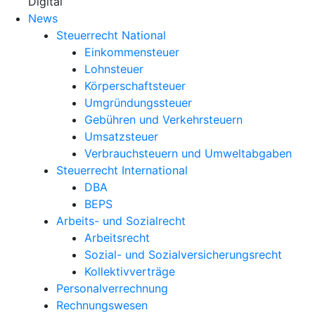
X
Digital
News
Steuerrecht National
Einkommensteuer
Lohnsteuer
Körperschaftsteuer
Umgründungssteuer
Gebühren und Verkehrsteuern
Umsatzsteuer
Verbrauchsteuern und Umweltabgaben
Steuerrecht International
DBA
BEPS
Arbeits- und Sozialrecht
Arbeitsrecht
Sozial- und Sozialversicherungsrecht
Kollektivverträge
Personalverrechnung
Rechnungswesen