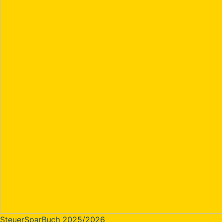
SteuerSparBuch 2025/2026