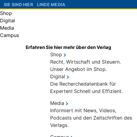
SIE SIND HIER
LINDE MEDIA
Shop
Digital
Media
Campus
Erfahren Sie hier mehr über den Verlag
Shop
Recht, Wirtschaft und Steuern.
Unser Angebot im Shop.
Digital
Die Recherchedatenbank für
Experten! Schnell und Effizient.
Media
Informiert mit News, Videos,
Podcasts und den Zeitschriften des
Verlags.