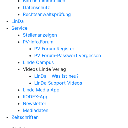
Bau und Immobilien
Datenschutz
Rechtsanwalts­prüfung
LinDa
Service
Stellenanzeigen
PV-Info.Forum
PV Forum Register
PV Forum-Passwort vergessen
Linde Campus
Videos Linde Verlag
LinDa – Was ist neu?
LinDa Support Videos
Linde Media App
KODEX-App
Newsletter
Mediadaten
Zeitschriften