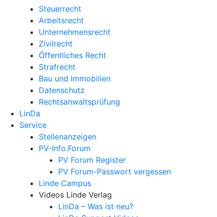
Steuerrecht
Arbeitsrecht
Unternehmens­recht
Zivilrecht
Öffentliches Recht
Strafrecht
Bau und Immobilien
Datenschutz
Rechtsanwalts­prüfung
LinDa
Service
Stellenanzeigen
PV-Info.Forum
PV Forum Register
PV Forum-Passwort vergessen
Linde Campus
Videos Linde Verlag
LinDa – Was ist neu?