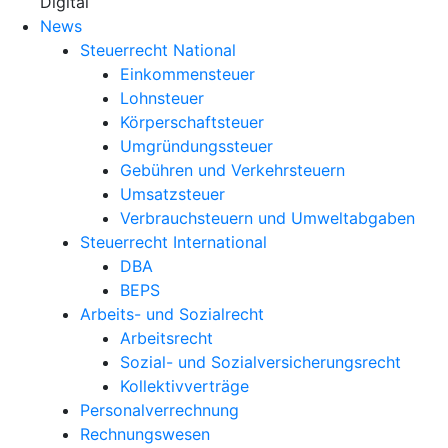
X
Digital
News
Steuerrecht National
Einkommensteuer
Lohnsteuer
Körperschaftsteuer
Umgründungssteuer
Gebühren und Verkehrsteuern
Umsatzsteuer
Verbrauchsteuern und Umweltabgaben
Steuerrecht International
DBA
BEPS
Arbeits- und Sozialrecht
Arbeitsrecht
Sozial- und Sozialversicherungsrecht
Kollektivverträge
Personalverrechnung
Rechnungswesen