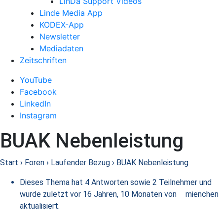
LinDa Support Videos
Linde Media App
KODEX-App
Newsletter
Mediadaten
Zeitschriften
YouTube
Facebook
LinkedIn
Instagram
BUAK Nebenleistung
Start
›
Foren
›
Laufender Bezug
›
BUAK Nebenleistung
Dieses Thema hat 4 Antworten sowie 2 Teilnehmer und
wurde zuletzt
vor 16 Jahren, 10 Monaten
von
mienchen
aktualisiert.