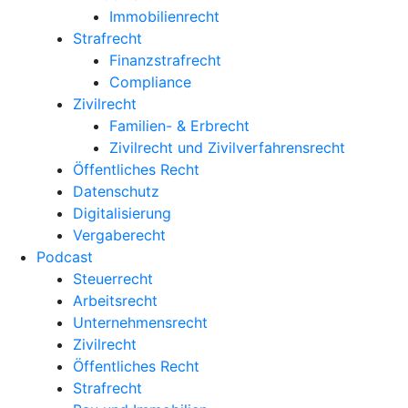
Immobilienrecht
Strafrecht
Finanzstrafrecht
Compliance
Zivilrecht
Familien- & Erbrecht
Zivilrecht und Zivilverfahrensrecht
Öffentliches Recht
Datenschutz
Digitalisierung
Vergaberecht
Podcast
Steuerrecht
Arbeitsrecht
Unternehmens­recht
Zivilrecht
Öffentliches Recht
Strafrecht