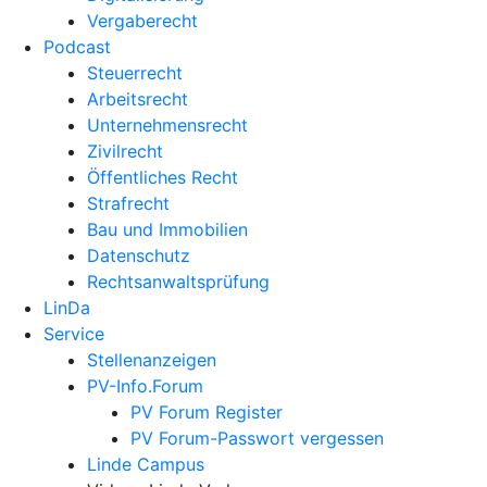
Vergaberecht
Podcast
Steuerrecht
Arbeitsrecht
Unternehmens­recht
Zivilrecht
Öffentliches Recht
Strafrecht
Bau und Immobilien
Datenschutz
Rechtsanwalts­prüfung
LinDa
Service
Stellenanzeigen
PV-Info.Forum
PV Forum Register
PV Forum-Passwort vergessen
Linde Campus