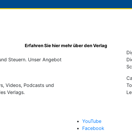
Erfahren Sie hier mehr über den Verlag
Di
 und Steuern. Unser Angebot
Di
Sc
C
ws, Videos, Podcasts und
To
des Verlags.
Le
YouTube
Facebook