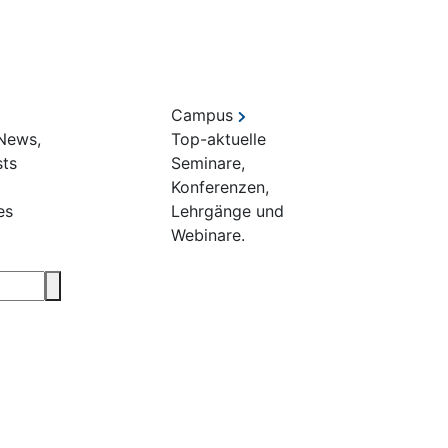
Campus
 News,
Top-aktuelle
sts
Seminare,
Konferenzen,
es
Lehrgänge und
Webinare.