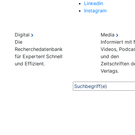
LinkedIn
Instagram
Digital
Media
Die
Informiert mit
Recherchedatenbank
Videos, Podca
für Experten! Schnell
und den
und Effizient.
Zeitschriften d
Verlags.