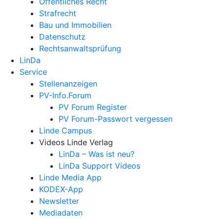
Öffentliches Recht
Strafrecht
Bau und Immobilien
Datenschutz
Rechtsanwalts­prüfung
LinDa
Service
Stellenanzeigen
PV-Info.Forum
PV Forum Register
PV Forum-Passwort vergessen
Linde Campus
Videos Linde Verlag
LinDa – Was ist neu?
LinDa Support Videos
Linde Media App
KODEX-App
Newsletter
Mediadaten