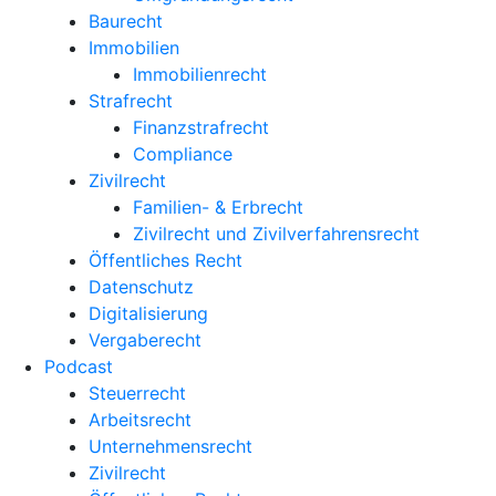
Baurecht
Immobilien
Immobilienrecht
Strafrecht
Finanzstrafrecht
Compliance
Zivilrecht
Familien- & Erbrecht
Zivilrecht und Zivilverfahrensrecht
Öffentliches Recht
Datenschutz
Digitalisierung
Vergaberecht
Podcast
Steuerrecht
Arbeitsrecht
Unternehmens­recht
Zivilrecht