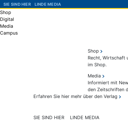
SIE SIND HIER
LINDE MEDIA
Shop
Digital
Media
Campus
Shop
Recht, Wirtschaft
im Shop.
Media
Informiert mit Ne
den Zeitschriften 
Erfahren Sie hier mehr über den Verlag
SIE SIND HIER
LINDE MEDIA