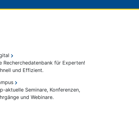
gital
e Recherchedatenbank für Experten!
hnell und Effizient.
ampus
p-aktuelle Seminare, Konferenzen,
hrgänge und Webinare.