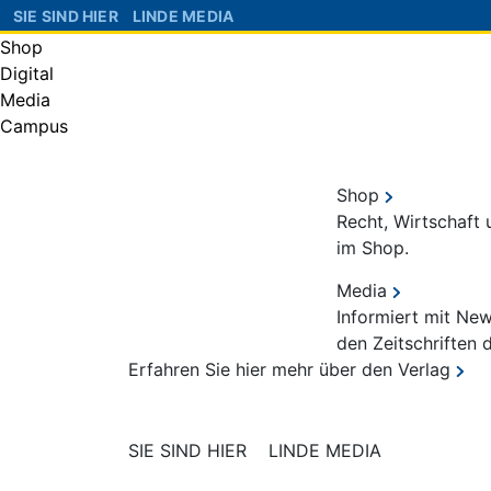
SIE SIND HIER
LINDE MEDIA
Shop
Digital
Media
Campus
Shop
Recht, Wirtschaft
im Shop.
Media
Informiert mit Ne
den Zeitschriften 
Erfahren Sie hier mehr über den Verlag
SIE SIND HIER
LINDE MEDIA