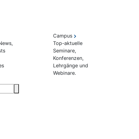
Campus
 News,
Top-aktuelle
sts
Seminare,
Konferenzen,
es
Lehrgänge und
Webinare.