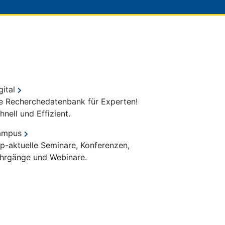
gital
e Recherchedatenbank für Experten!
hnell und Effizient.
ampus
p-aktuelle Seminare, Konferenzen,
hrgänge und Webinare.