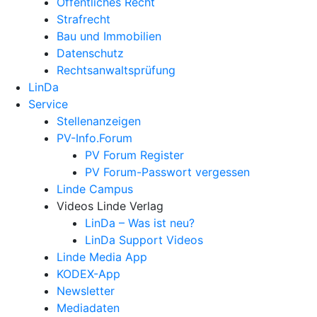
Öffentliches Recht
Strafrecht
Bau und Immobilien
Datenschutz
Rechtsanwalts­prüfung
LinDa
Service
Stellenanzeigen
PV-Info.Forum
PV Forum Register
PV Forum-Passwort vergessen
Linde Campus
Videos Linde Verlag
LinDa – Was ist neu?
LinDa Support Videos
Linde Media App
KODEX-App
Newsletter
Mediadaten