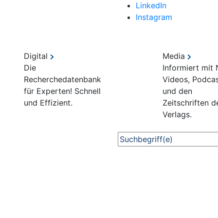
LinkedIn
Instagram
Digital
Media
Die
Informiert mit
Recherchedatenbank
Videos, Podca
für Experten! Schnell
und den
und Effizient.
Zeitschriften d
Verlags.