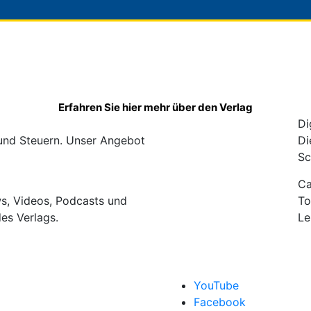
Erfahren Sie hier mehr über den Verlag
Di
 und Steuern. Unser Angebot
Di
Sc
C
ws, Videos, Podcasts und
To
des Verlags.
Le
YouTube
Facebook