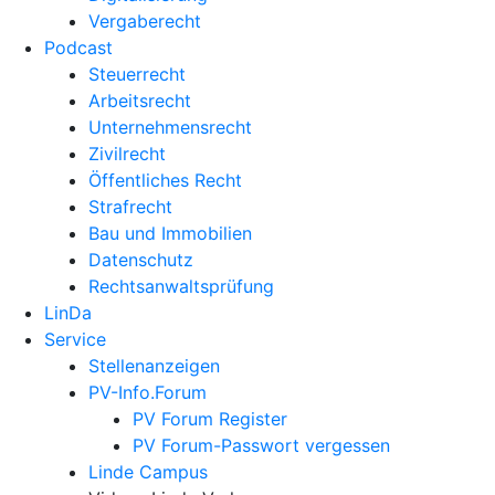
Vergaberecht
Podcast
Steuerrecht
Arbeitsrecht
Unternehmens­recht
Zivilrecht
Öffentliches Recht
Strafrecht
Bau und Immobilien
Datenschutz
Rechtsanwalts­prüfung
LinDa
Service
Stellenanzeigen
PV-Info.Forum
PV Forum Register
PV Forum-Passwort vergessen
Linde Campus