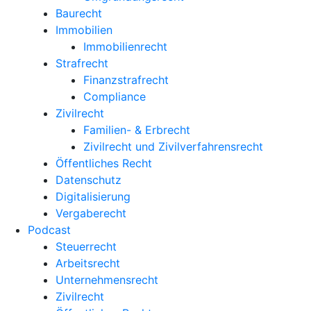
Baurecht
Immobilien
Immobilienrecht
Strafrecht
Finanzstrafrecht
Compliance
Zivilrecht
Familien- & Erbrecht
Zivilrecht und Zivilverfahrensrecht
Öffentliches Recht
Datenschutz
Digitalisierung
Vergaberecht
Podcast
Steuerrecht
Arbeitsrecht
Unternehmens­recht
Zivilrecht