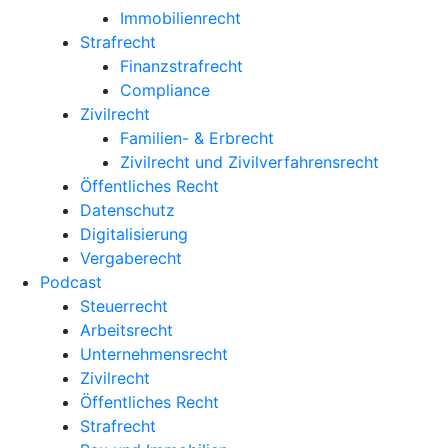
Immobilienrecht
Strafrecht
Finanzstrafrecht
Compliance
Zivilrecht
Familien- & Erbrecht
Zivilrecht und Zivilverfahrensrecht
Öffentliches Recht
Datenschutz
Digitalisierung
Vergaberecht
Podcast
Steuerrecht
Arbeitsrecht
Unternehmens­recht
Zivilrecht
Öffentliches Recht
Strafrecht