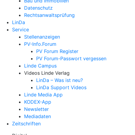
Bau und Immobilien
Datenschutz
Rechtsanwalts­prüfung
LinDa
Service
Stellenanzeigen
PV-Info.Forum
PV Forum Register
PV Forum-Passwort vergessen
Linde Campus
Videos Linde Verlag
LinDa – Was ist neu?
LinDa Support Videos
Linde Media App
KODEX-App
Newsletter
Mediadaten
Zeitschriften