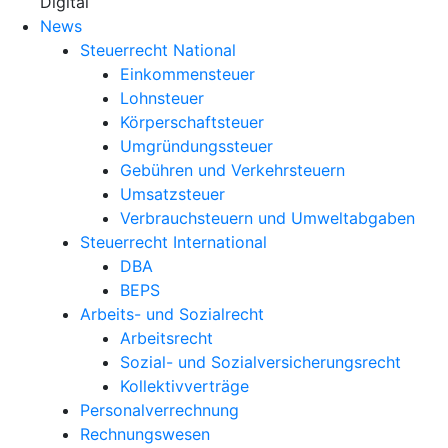
X
Digital
News
Steuerrecht National
Einkommensteuer
Lohnsteuer
Körperschaftsteuer
Umgründungssteuer
Gebühren und Verkehrsteuern
Umsatzsteuer
Verbrauchsteuern und Umweltabgaben
Steuerrecht International
DBA
BEPS
Arbeits- und Sozialrecht
Arbeitsrecht
Sozial- und Sozialversicherungsrecht
Kollektivverträge
Personalverrechnung
Rechnungswesen