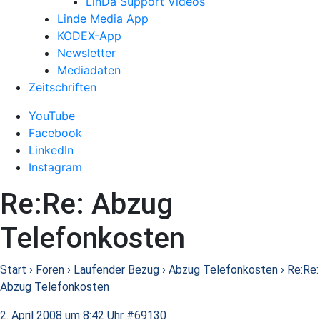
LinDa Support Videos
Linde Media App
KODEX-App
Newsletter
Mediadaten
Zeitschriften
YouTube
Facebook
LinkedIn
Instagram
Re:Re: Abzug
Telefonkosten
Start
›
Foren
›
Laufender Bezug
›
Abzug Telefonkosten
›
Re:Re:
Abzug Telefonkosten
2. April 2008 um 8:42 Uhr
#69130