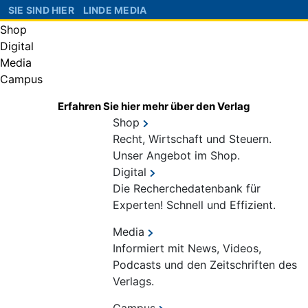
SIE SIND HIER
LINDE MEDIA
Shop
Digital
Media
Campus
Erfahren Sie hier mehr über den Verlag
Shop
Recht, Wirtschaft und Steuern.
Unser Angebot im Shop.
Digital
Die Recherchedatenbank für
Experten! Schnell und Effizient.
Media
Informiert mit News, Videos,
Podcasts und den Zeitschriften des
Verlags.