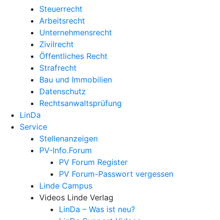
Steuerrecht
Arbeitsrecht
Unternehmens­recht
Zivilrecht
Öffentliches Recht
Strafrecht
Bau und Immobilien
Datenschutz
Rechtsanwalts­prüfung
LinDa
Service
Stellenanzeigen
PV-Info.Forum
PV Forum Register
PV Forum-Passwort vergessen
Linde Campus
Videos Linde Verlag
LinDa – Was ist neu?