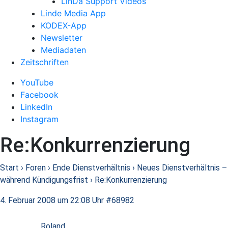
LinDa Support Videos
Linde Media App
KODEX-App
Newsletter
Mediadaten
Zeitschriften
YouTube
Facebook
LinkedIn
Instagram
Re:Konkurrenzierung
Start
›
Foren
›
Ende Dienstverhältnis
›
Neues Dienstverhältnis –
während Kündigungsfrist
›
Re:Konkurrenzierung
4. Februar 2008 um 22:08 Uhr
#68982
Roland