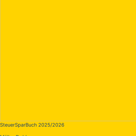
SteuerSparBuch 2025/2026