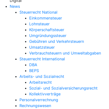
X
Digital
News
Steuerrecht National
Einkommensteuer
Lohnsteuer
Körperschaftsteuer
Umgründungssteuer
Gebühren und Verkehrsteuern
Umsatzsteuer
Verbrauchsteuern und Umweltabgaben
Steuerrecht International
DBA
BEPS
Arbeits- und Sozialrecht
Arbeitsrecht
Sozial- und Sozialversicherungsrecht
Kollektivverträge
Personalverrechnung
Rechnungswesen