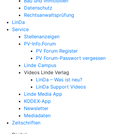
Bau und Immobilien
Datenschutz
Rechtsanwalts­prüfung
LinDa
Service
Stellenanzeigen
PV-Info.Forum
PV Forum Register
PV Forum-Passwort vergessen
Linde Campus
Videos Linde Verlag
LinDa – Was ist neu?
LinDa Support Videos
Linde Media App
KODEX-App
Newsletter
Mediadaten
Zeitschriften