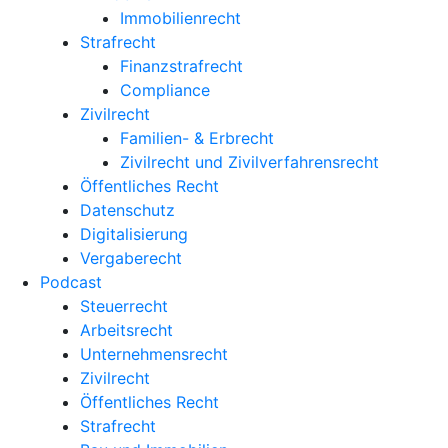
Immobilienrecht
Strafrecht
Finanzstrafrecht
Compliance
Zivilrecht
Familien- & Erbrecht
Zivilrecht und Zivilverfahrensrecht
Öffentliches Recht
Datenschutz
Digitalisierung
Vergaberecht
Podcast
Steuerrecht
Arbeitsrecht
Unternehmens­recht
Zivilrecht
Öffentliches Recht
Strafrecht