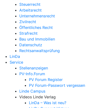
Steuerrecht
Arbeitsrecht
Unternehmens­recht
Zivilrecht
Öffentliches Recht
Strafrecht
Bau und Immobilien
Datenschutz
Rechtsanwalts­prüfung
LinDa
Service
Stellenanzeigen
PV-Info.Forum
PV Forum Register
PV Forum-Passwort vergessen
Linde Campus
Videos Linde Verlag
LinDa – Was ist neu?