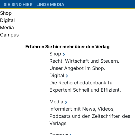
SIE SIND HIER
LINDE MEDIA
Shop
Digital
Media
Campus
Erfahren Sie hier mehr über den Verlag
Shop
Recht, Wirtschaft und Steuern.
Unser Angebot im Shop.
Digital
Die Recherchedatenbank für
Experten! Schnell und Effizient.
Media
Informiert mit News, Videos,
Podcasts und den Zeitschriften des
Verlags.