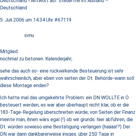
Deutschland
›
Antwort auf: steuerfrei im Ausland –
Deutschland
5. Juli 2006 um 14:34 Uhr
#67119
svnu
Mitglied
nochmal zu betonen: Kalenderjahr;
sehe das auch so- eine rückwirkende Besteuerung ist sehr
wahrscheinlich, aber eben von seiten der Dt. Behörde-wann soll
diese Montage enden?
Ich hatte mal das umgekehrte Problem: ein DN WOLLTE in Ö
besteuert werden, es war aber überhaupt nicht klar, ob er die
183-Tage-Regelung überschreiten würde; von Seiten der Finanz
meinte man, ihnen wärs egal (!) ob wir grunds. hier abführen, die
Dt. würden sowieso eine Bestätigung verlangen (hääää!?) Der
DN war dann dankbarerweise insges. über 250 Tage in