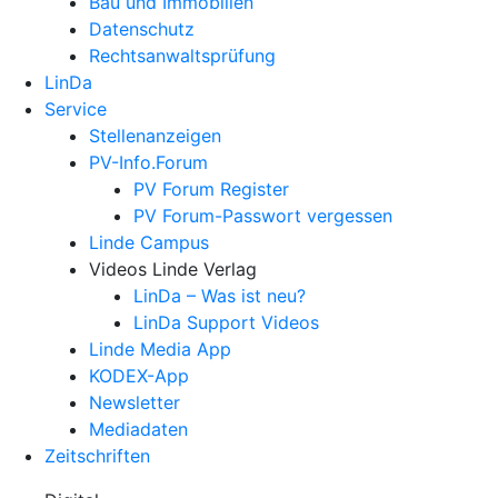
Bau und Immobilien
Datenschutz
Rechtsanwalts­prüfung
LinDa
Service
Stellenanzeigen
PV-Info.Forum
PV Forum Register
PV Forum-Passwort vergessen
Linde Campus
Videos Linde Verlag
LinDa – Was ist neu?
LinDa Support Videos
Linde Media App
KODEX-App
Newsletter
Mediadaten
Zeitschriften