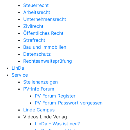
Steuerrecht
Arbeitsrecht
Unternehmens­recht
Zivilrecht
Öffentliches Recht
Strafrecht
Bau und Immobilien
Datenschutz
Rechtsanwalts­prüfung
LinDa
Service
Stellenanzeigen
PV-Info.Forum
PV Forum Register
PV Forum-Passwort vergessen
Linde Campus
Videos Linde Verlag
LinDa – Was ist neu?