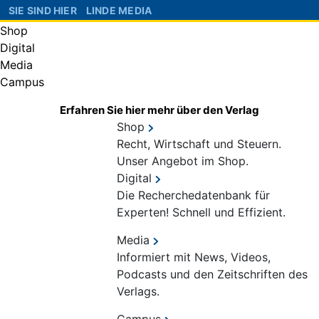
SIE SIND HIER
LINDE MEDIA
Shop
Digital
Media
Campus
Erfahren Sie hier mehr über den Verlag
Shop
Recht, Wirtschaft und Steuern.
Unser Angebot im Shop.
Digital
Die Recherchedatenbank für
Experten! Schnell und Effizient.
Media
Informiert mit News, Videos,
Podcasts und den Zeitschriften des
Verlags.