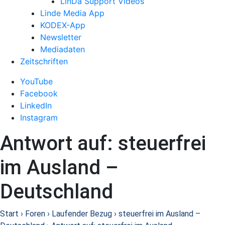
LinDa Support Videos
Linde Media App
KODEX-App
Newsletter
Mediadaten
Zeitschriften
YouTube
Facebook
LinkedIn
Instagram
Antwort auf: steuerfrei
im Ausland –
Deutschland
Start
›
Foren
›
Laufender Bezug
›
steuerfrei im Ausland –