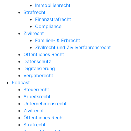
Immobilienrecht
Strafrecht
Finanzstrafrecht
Compliance
Zivilrecht
Familien- & Erbrecht
Zivilrecht und Zivilverfahrensrecht
Öffentliches Recht
Datenschutz
Digitalisierung
Vergaberecht
Podcast
Steuerrecht
Arbeitsrecht
Unternehmens­recht
Zivilrecht
Öffentliches Recht
Strafrecht