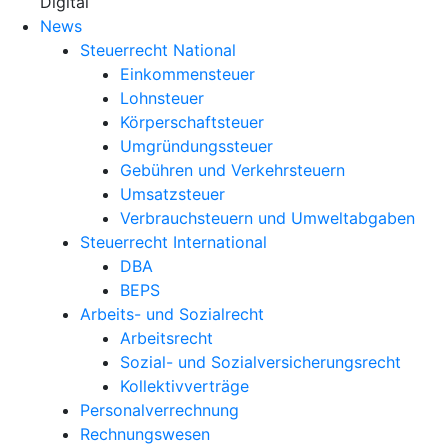
X
Digital
News
Steuerrecht National
Einkommensteuer
Lohnsteuer
Körperschaftsteuer
Umgründungssteuer
Gebühren und Verkehrsteuern
Umsatzsteuer
Verbrauchsteuern und Umweltabgaben
Steuerrecht International
DBA
BEPS
Arbeits- und Sozialrecht
Arbeitsrecht
Sozial- und Sozialversicherungsrecht
Kollektivverträge
Personalverrechnung
Rechnungswesen