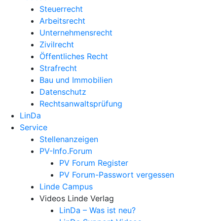
Steuerrecht
Arbeitsrecht
Unternehmens­recht
Zivilrecht
Öffentliches Recht
Strafrecht
Bau und Immobilien
Datenschutz
Rechtsanwalts­prüfung
LinDa
Service
Stellenanzeigen
PV-Info.Forum
PV Forum Register
PV Forum-Passwort vergessen
Linde Campus
Videos Linde Verlag
LinDa – Was ist neu?