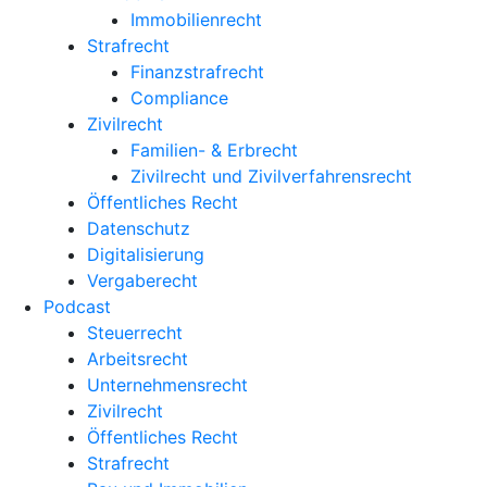
Immobilienrecht
Strafrecht
Finanzstrafrecht
Compliance
Zivilrecht
Familien- & Erbrecht
Zivilrecht und Zivilverfahrensrecht
Öffentliches Recht
Datenschutz
Digitalisierung
Vergaberecht
Podcast
Steuerrecht
Arbeitsrecht
Unternehmens­recht
Zivilrecht
Öffentliches Recht
Strafrecht