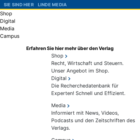
SIE SIND HIER
LINDE MEDIA
Shop
Digital
Media
Campus
Erfahren Sie hier mehr über den Verlag
Shop
Recht, Wirtschaft und Steuern.
Unser Angebot im Shop.
Digital
Die Recherchedatenbank für
Experten! Schnell und Effizient.
Media
Informiert mit News, Videos,
Podcasts und den Zeitschriften des
Verlags.