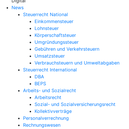
X
Digital
News
Steuerrecht National
Einkommensteuer
Lohnsteuer
Körperschaftsteuer
Umgründungssteuer
Gebühren und Verkehrsteuern
Umsatzsteuer
Verbrauchsteuern und Umweltabgaben
Steuerrecht International
DBA
BEPS
Arbeits- und Sozialrecht
Arbeitsrecht
Sozial- und Sozialversicherungsrecht
Kollektivverträge
Personalverrechnung
Rechnungswesen