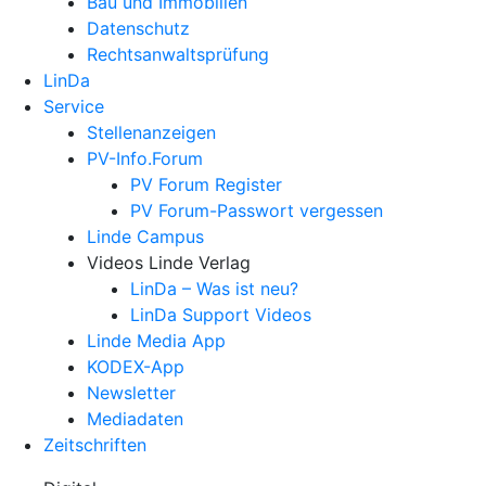
Bau und Immobilien
Datenschutz
Rechtsanwalts­prüfung
LinDa
Service
Stellenanzeigen
PV-Info.Forum
PV Forum Register
PV Forum-Passwort vergessen
Linde Campus
Videos Linde Verlag
LinDa – Was ist neu?
LinDa Support Videos
Linde Media App
KODEX-App
Newsletter
Mediadaten
Zeitschriften