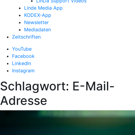
LinDa Support Videos
Linde Media App
KODEX-App
Newsletter
Mediadaten
Zeitschriften
YouTube
Facebook
LinkedIn
Instagram
Schlagwort:
E-Mail-
Adresse