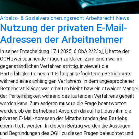
Arbeits- & Sozial­versicherungs­recht
Arbeitsrecht
News
Nutzung der privaten E-Mail-
Adressen der Arbeitnehmer
In seiner Entscheidung 17.1.2025, 6 ObA 2/23x,[1] hatte der
OGH zwei spannende Fragen zu klären. Zum einen war im
gegenständlichen Verfahren strittig, inwieweit die
Parteifähigkeit eines mit Erfolg angefochtenen Betriebsrats
während eines anhängigen Verfahrens, in dem angesprochener
Betriebsrat Kläger war, erhalten bleibt bzw ein etwaiger Mangel
der Parteifähigkeit während des laufenden Verfahrens geheilt
werden kann. Zum anderen musste die Frage beantwortet
werden, ob ein Betriebsrat Anspruch darauf hat, dass ihm die
privaten E-Mail-Adressen der Mitarbeitenden des Betriebs
übermittelt werden. In diesem Beitrag werden die Aussagen
und Begründungen des OGH zu diesen Fragen beleuchtet und