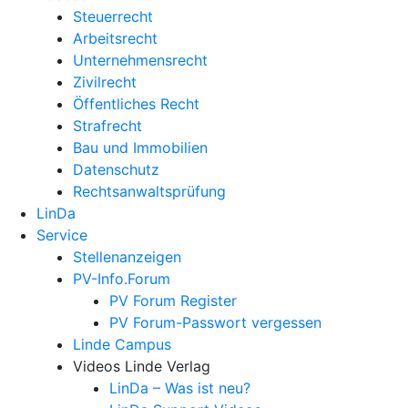
Steuerrecht
Arbeitsrecht
Unternehmens­recht
Zivilrecht
Öffentliches Recht
Strafrecht
Bau und Immobilien
Datenschutz
Rechtsanwalts­prüfung
LinDa
Service
Stellenanzeigen
PV-Info.Forum
PV Forum Register
PV Forum-Passwort vergessen
Linde Campus
Videos Linde Verlag
LinDa – Was ist neu?