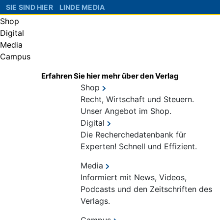
SIE SIND HIER
LINDE MEDIA
Shop
Digital
Media
Campus
Erfahren Sie hier mehr über den Verlag
Shop
Recht, Wirtschaft und Steuern.
Unser Angebot im Shop.
Digital
Die Recherchedatenbank für
Experten! Schnell und Effizient.
Media
Informiert mit News, Videos,
Podcasts und den Zeitschriften des
Verlags.