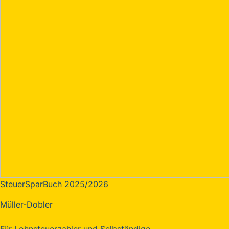
SteuerSparBuch 2025/2026
Müller-Dobler
Für Lohnsteuerzahler und Selbständige