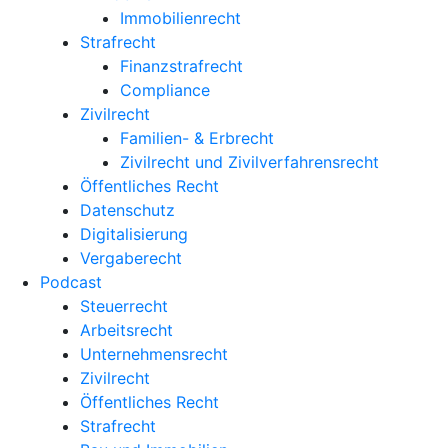
Immobilienrecht
Strafrecht
Finanzstrafrecht
Compliance
Zivilrecht
Familien- & Erbrecht
Zivilrecht und Zivilverfahrensrecht
Öffentliches Recht
Datenschutz
Digitalisierung
Vergaberecht
Podcast
Steuerrecht
Arbeitsrecht
Unternehmens­recht
Zivilrecht
Öffentliches Recht
Strafrecht