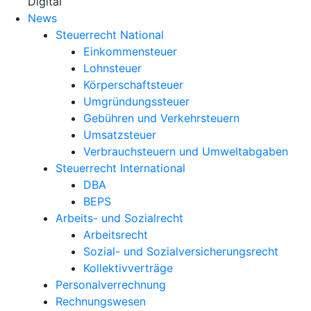
X
Digital
News
Steuerrecht National
Einkommensteuer
Lohnsteuer
Körperschaftsteuer
Umgründungssteuer
Gebühren und Verkehrsteuern
Umsatzsteuer
Verbrauchsteuern und Umweltabgaben
Steuerrecht International
DBA
BEPS
Arbeits- und Sozialrecht
Arbeitsrecht
Sozial- und Sozialversicherungsrecht
Kollektivverträge
Personalverrechnung
Rechnungswesen