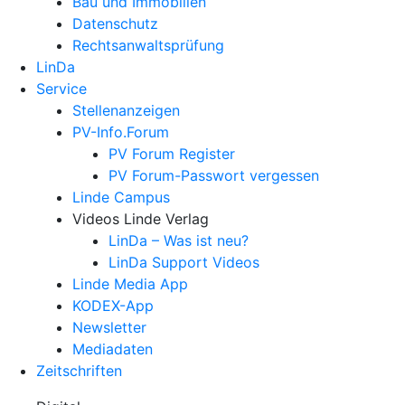
Bau und Immobilien
Datenschutz
Rechtsanwalts­prüfung
LinDa
Service
Stellenanzeigen
PV-Info.Forum
PV Forum Register
PV Forum-Passwort vergessen
Linde Campus
Videos Linde Verlag
LinDa – Was ist neu?
LinDa Support Videos
Linde Media App
KODEX-App
Newsletter
Mediadaten
Zeitschriften