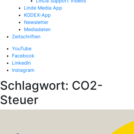
LinDa Support Videos
Linde Media App
KODEX-App
Newsletter
Mediadaten
Zeitschriften
YouTube
Facebook
LinkedIn
Instagram
Schlagwort:
CO2-
Steuer