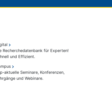
gital
e Recherchedatenbank für Experten!
hnell und Effizient.
ampus
p-aktuelle Seminare, Konferenzen,
hrgänge und Webinare.