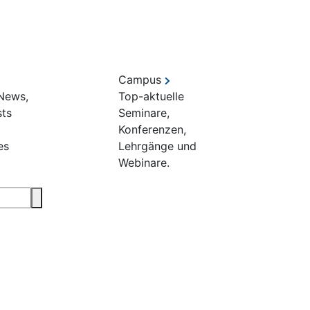
Campus
 News,
Top-aktuelle
sts
Seminare,
Konferenzen,
es
Lehrgänge und
Webinare.