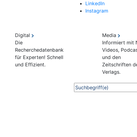
LinkedIn
Instagram
Digital
Media
Die
Informiert mit
Recherchedatenbank
Videos, Podca
für Experten! Schnell
und den
und Effizient.
Zeitschriften d
Verlags.