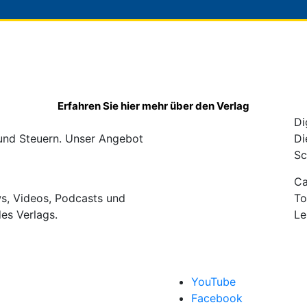
Erfahren Sie hier mehr über den Verlag
Di
 und Steuern. Unser Angebot
Di
Sc
C
ws, Videos, Podcasts und
To
des Verlags.
Le
YouTube
Facebook