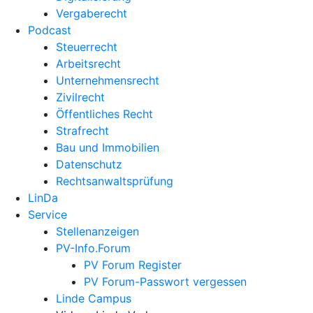
Vergaberecht
Podcast
Steuerrecht
Arbeitsrecht
Unternehmens­recht
Zivilrecht
Öffentliches Recht
Strafrecht
Bau und Immobilien
Datenschutz
Rechtsanwalts­prüfung
LinDa
Service
Stellenanzeigen
PV-Info.Forum
PV Forum Register
PV Forum-Passwort vergessen
Linde Campus