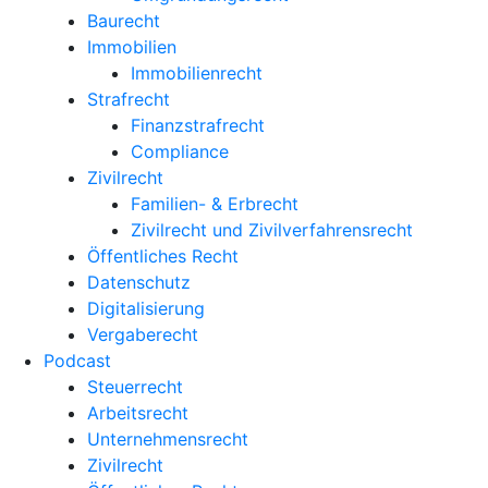
Baurecht
Immobilien
Immobilienrecht
Strafrecht
Finanzstrafrecht
Compliance
Zivilrecht
Familien- & Erbrecht
Zivilrecht und Zivilverfahrensrecht
Öffentliches Recht
Datenschutz
Digitalisierung
Vergaberecht
Podcast
Steuerrecht
Arbeitsrecht
Unternehmens­recht
Zivilrecht