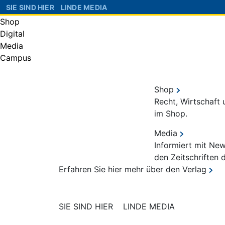
SIE SIND HIER
LINDE MEDIA
Shop
Digital
Media
Campus
Shop
Recht, Wirtschaft
im Shop.
Media
Informiert mit Ne
den Zeitschriften 
Erfahren Sie hier mehr über den Verlag
SIE SIND HIER
LINDE MEDIA