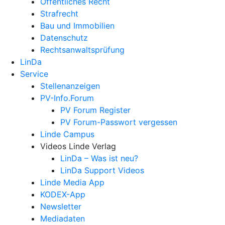
Öffentliches Recht
Strafrecht
Bau und Immobilien
Datenschutz
Rechtsanwalts­prüfung
LinDa
Service
Stellenanzeigen
PV-Info.Forum
PV Forum Register
PV Forum-Passwort vergessen
Linde Campus
Videos Linde Verlag
LinDa – Was ist neu?
LinDa Support Videos
Linde Media App
KODEX-App
Newsletter
Mediadaten