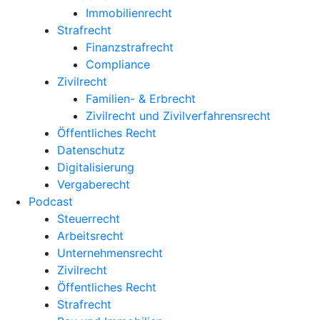
Immobilienrecht
Strafrecht
Finanzstrafrecht
Compliance
Zivilrecht
Familien- & Erbrecht
Zivilrecht und Zivilverfahrensrecht
Öffentliches Recht
Datenschutz
Digitalisierung
Vergaberecht
Podcast
Steuerrecht
Arbeitsrecht
Unternehmens­recht
Zivilrecht
Öffentliches Recht
Strafrecht