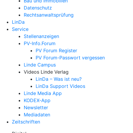
Bau und Immobilien
Datenschutz
Rechtsanwalts­prüfung
LinDa
Service
Stellenanzeigen
PV-Info.Forum
PV Forum Register
PV Forum-Passwort vergessen
Linde Campus
Videos Linde Verlag
LinDa – Was ist neu?
LinDa Support Videos
Linde Media App
KODEX-App
Newsletter
Mediadaten
Zeitschriften