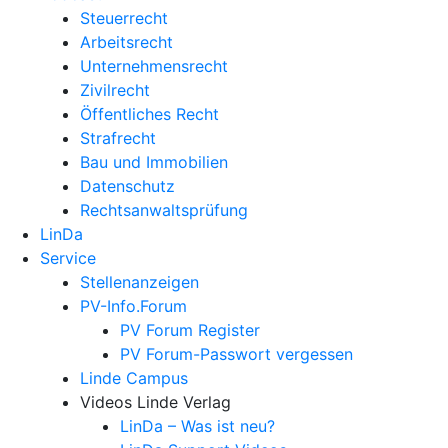
Steuerrecht
Arbeitsrecht
Unternehmens­recht
Zivilrecht
Öffentliches Recht
Strafrecht
Bau und Immobilien
Datenschutz
Rechtsanwalts­prüfung
LinDa
Service
Stellenanzeigen
PV-Info.Forum
PV Forum Register
PV Forum-Passwort vergessen
Linde Campus
Videos Linde Verlag
LinDa – Was ist neu?