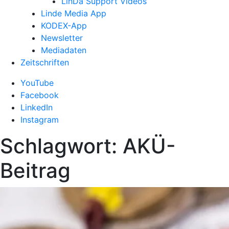
LinDa Support Videos
Linde Media App
KODEX-App
Newsletter
Mediadaten
Zeitschriften
YouTube
Facebook
LinkedIn
Instagram
Schlagwort:
AKÜ-
Beitrag