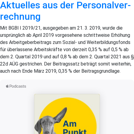
Aktuelles aus der Personalver­
rechnung
Mit BGBl I 2019/21, ausge­geben am 21. 3. 2019, wurde die
ursprünglich ab April 2019 vorgesehene schrittweise Erhöhung
des Arbeitgeberbeitrags zum Sozial- und Weiter­bildungsfonds
für überlassene Arbeitskräfte von derzeit 0,35 % auf 0,5 % ab
dem 2. Quartal 2019 und auf 0,8 % ab dem 2. Quartal 2021 aus §
22d AÜG gestrichen. Der Beitragssatz beträgt somit weiterhin,
auch nach Ende März 2019, 0,35 % der Beitragsgrundlage.