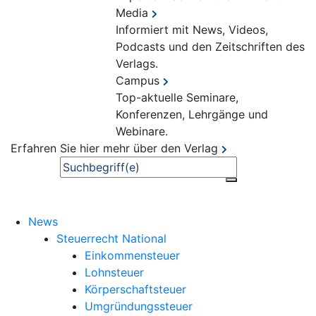
Media
Informiert mit News, Videos,
Podcasts und den Zeitschriften des
Verlags.
Campus
Top-aktuelle Seminare,
Konferenzen, Lehrgänge und
Webinare.
Erfahren Sie hier mehr über den Verlag
Suche
News
Steuerrecht National
Einkommensteuer
Lohnsteuer
Körperschaftsteuer
Umgründungssteuer