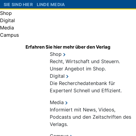
SIE SIND HIER
LINDE MEDIA
Shop
Digital
Media
Campus
Erfahren Sie hier mehr über den Verlag
Shop
Recht, Wirtschaft und Steuern.
Unser Angebot im Shop.
Digital
Die Recherchedatenbank für
Experten! Schnell und Effizient.
Media
Informiert mit News, Videos,
Podcasts und den Zeitschriften des
Verlags.