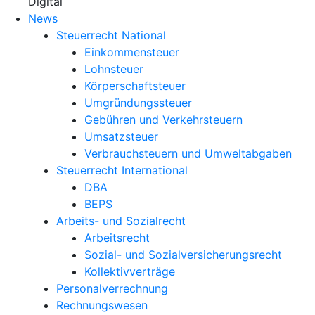
X
Digital
News
Steuerrecht National
Einkommensteuer
Lohnsteuer
Körperschaftsteuer
Umgründungssteuer
Gebühren und Verkehrsteuern
Umsatzsteuer
Verbrauchsteuern und Umweltabgaben
Steuerrecht International
DBA
BEPS
Arbeits- und Sozialrecht
Arbeitsrecht
Sozial- und Sozialversicherungsrecht
Kollektivverträge
Personalverrechnung
Rechnungswesen