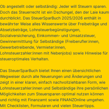
Ob angestellt oder selbständig: Jeder will Steuern sparen.
Doch das Steuerrecht ist ein Dschungel, den der Laie kaum
durchblickt. Das SteuerSparBuch 2025/2026 enthält in
bewährter Weise alles Wissenswerte über Freibeträge und
Absetzbeträge, Lohnsteuerbegünstigungen,
Sozialversicherung, Einkommen- und Umsatzsteuer,
Gewinnermittlung für Selbständige (Freiberufler:innen,
Gewerbetreibende, Vermieter:innen,
Lohnsteuerzahler:innen mit Nebenjobs) sowie Hinweise für
steueroptimales Verhalten.
Das SteuerSparBuch bietet Ihnen einen übersichtlichen
Wegweiser durch alle Neuerungen und Änderungen und
zeigt in einer klaren, einfach nachvollziehbaren Form, wie
Lohnsteuerzahler:innen und Selbständige ihre persönlichen
Möglichkeiten zum Steuersparen optimal nutzen können
und richtig mit Finanzamt sowie FINANZOnline umgehen.
Mit Checklisten, Formularen und vielen Steuertipps.