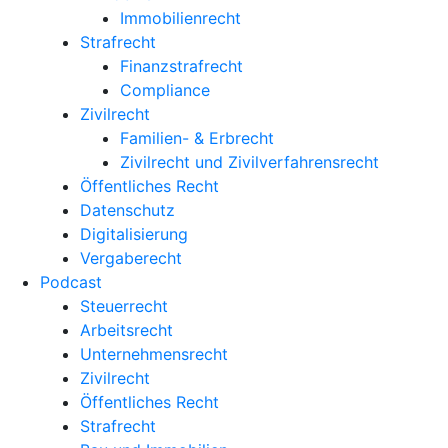
Immobilienrecht
Strafrecht
Finanzstrafrecht
Compliance
Zivilrecht
Familien- & Erbrecht
Zivilrecht und Zivilverfahrensrecht
Öffentliches Recht
Datenschutz
Digitalisierung
Vergaberecht
Podcast
Steuerrecht
Arbeitsrecht
Unternehmens­recht
Zivilrecht
Öffentliches Recht
Strafrecht