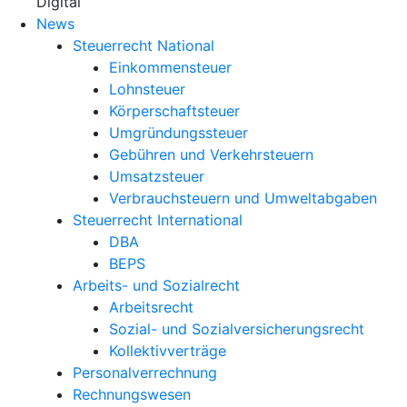
X
Digital
News
Steuerrecht National
Einkommensteuer
Lohnsteuer
Körperschaftsteuer
Umgründungssteuer
Gebühren und Verkehrsteuern
Umsatzsteuer
Verbrauchsteuern und Umweltabgaben
Steuerrecht International
DBA
BEPS
Arbeits- und Sozialrecht
Arbeitsrecht
Sozial- und Sozialversicherungsrecht
Kollektivverträge
Personalverrechnung
Rechnungswesen