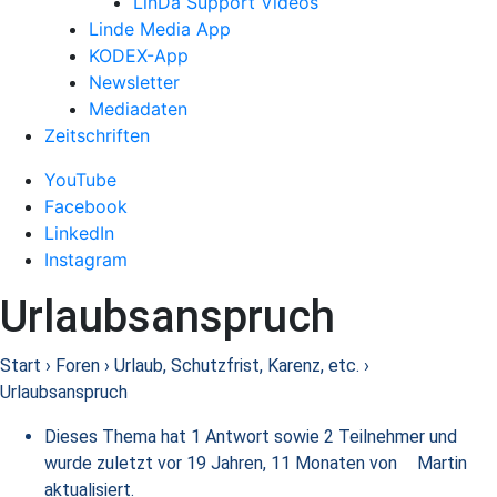
LinDa Support Videos
Linde Media App
KODEX-App
Newsletter
Mediadaten
Zeitschriften
YouTube
Facebook
LinkedIn
Instagram
Urlaubsanspruch
Start
›
Foren
›
Urlaub, Schutzfrist, Karenz, etc.
›
Urlaubsanspruch
Dieses Thema hat 1 Antwort sowie 2 Teilnehmer und
wurde zuletzt
vor 19 Jahren, 11 Monaten
von
Martin
aktualisiert.