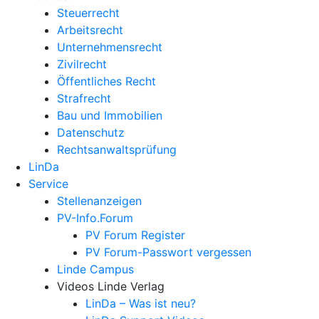
Steuerrecht
Arbeitsrecht
Unternehmens­recht
Zivilrecht
Öffentliches Recht
Strafrecht
Bau und Immobilien
Datenschutz
Rechtsanwalts­prüfung
LinDa
Service
Stellenanzeigen
PV-Info.Forum
PV Forum Register
PV Forum-Passwort vergessen
Linde Campus
Videos Linde Verlag
LinDa – Was ist neu?