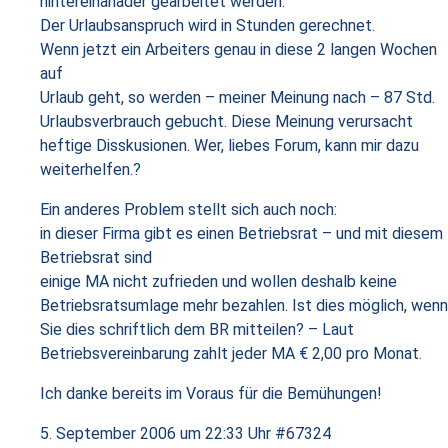
hintereinanader gearbeitet werden.
Der Urlaubsanspruch wird in Stunden gerechnet.
Wenn jetzt ein Arbeiters genau in diese 2 langen Wochen
auf
Urlaub geht, so werden – meiner Meinung nach – 87 Std.
Urlaubsverbrauch gebucht. Diese Meinung verursacht
heftige Disskusionen. Wer, liebes Forum, kann mir dazu
weiterhelfen.?
Ein anderes Problem stellt sich auch noch:
in dieser Firma gibt es einen Betriebsrat – und mit diesem
Betriebsrat sind
einige MA nicht zufrieden und wollen deshalb keine
Betriebsratsumlage mehr bezahlen. Ist dies möglich, wenn
Sie dies schriftlich dem BR mitteilen? – Laut
Betriebsvereinbarung zahlt jeder MA € 2,00 pro Monat.
Ich danke bereits im Voraus für die Bemühungen!
5. September 2006 um 22:33 Uhr
#67324