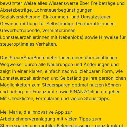
bewährter Weise alles Wissenswerte über Freibeträge und
Absetzbeträge, Lohnsteuerbegünstigungen,
Sozialversicherung, Einkommen- und Umsatzsteuer,
Gewinnermittlung für Selbständige (Freiberufler:innen,
Gewerbetreibende, Vermieter:innen,
Lohnsteuerzahler:innen mit Nebenjobs) sowie Hinweise für
steueroptimales Verhalten.
Das SteuerSparBuch bietet Ihnen einen übersichtlichen
Wegweiser durch alle Neuerungen und Änderungen und
zeigt in einer klaren, einfach nachvollziehbaren Form, wie
Lohnsteuerzahler:innen und Selbständige ihre persönlichen
Möglichkeiten zum Steuersparen optimal nutzen können
und richtig mit Finanzamt sowie FINANZOnline umgehen.
Mit Checklisten, Formularen und vielen Steuertipps.
Mei Marie, die innovative App zur
Arbeitnehmerveranlagung mit vielen Tipps zum
Steuersparen und mobiler Belegerfassung – ganz konkret