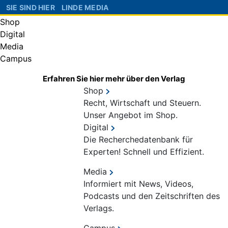
SIE SIND HIER
LINDE MEDIA
Shop
Digital
Media
Campus
Erfahren Sie hier mehr über den Verlag
Shop
Recht, Wirtschaft und Steuern.
Unser Angebot im Shop.
Digital
Die Recherchedatenbank für
Experten! Schnell und Effizient.
Media
Informiert mit News, Videos,
Podcasts und den Zeitschriften des
Verlags.