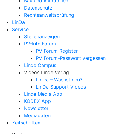
Bau und Immobilien
Datenschutz
Rechtsanwalts­prüfung
LinDa
Service
Stellenanzeigen
PV-Info.Forum
PV Forum Register
PV Forum-Passwort vergessen
Linde Campus
Videos Linde Verlag
LinDa – Was ist neu?
LinDa Support Videos
Linde Media App
KODEX-App
Newsletter
Mediadaten
Zeitschriften