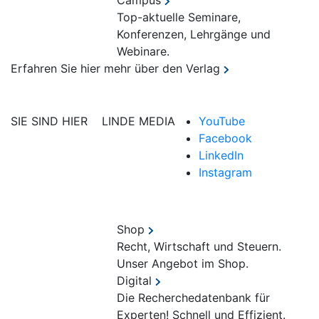
Campus
Top-aktuelle Seminare,
Konferenzen, Lehrgänge und
Webinare.
Erfahren Sie hier mehr über den Verlag
SIE SIND HIER
LINDE MEDIA
YouTube
Facebook
LinkedIn
Instagram
Shop
Recht, Wirtschaft und Steuern.
Unser Angebot im Shop.
Digital
Die Recherchedatenbank für
Experten! Schnell und Effizient.