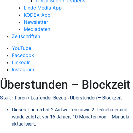
LinDa Support Videos
Linde Media App
KODEX-App
Newsletter
Mediadaten
Zeitschriften
YouTube
Facebook
LinkedIn
Instagram
Überstunden – Blockzeit
Start
›
Foren
›
Laufender Bezug
›
Überstunden – Blockzeit
Dieses Thema hat 2 Antworten sowie 2 Teilnehmer und
wurde zuletzt
vor 16 Jahren, 10 Monaten
von
Manuela
aktualisiert.