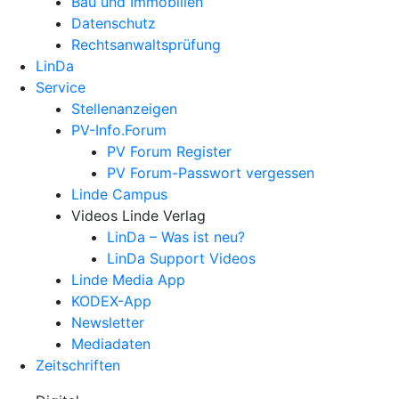
Bau und Immobilien
Datenschutz
Rechtsanwalts­prüfung
LinDa
Service
Stellenanzeigen
PV-Info.Forum
PV Forum Register
PV Forum-Passwort vergessen
Linde Campus
Videos Linde Verlag
LinDa – Was ist neu?
LinDa Support Videos
Linde Media App
KODEX-App
Newsletter
Mediadaten
Zeitschriften