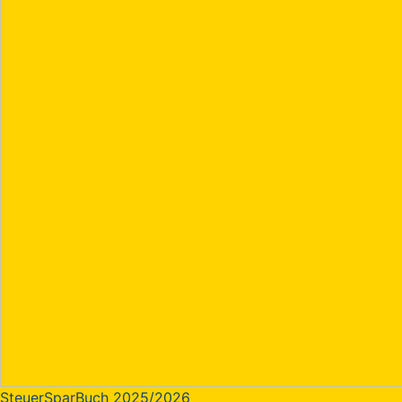
SteuerSparBuch 2025/2026