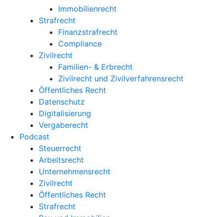
Immobilienrecht
Strafrecht
Finanzstrafrecht
Compliance
Zivilrecht
Familien- & Erbrecht
Zivilrecht und Zivilverfahrensrecht
Öffentliches Recht
Datenschutz
Digitalisierung
Vergaberecht
Podcast
Steuerrecht
Arbeitsrecht
Unternehmens­recht
Zivilrecht
Öffentliches Recht
Strafrecht