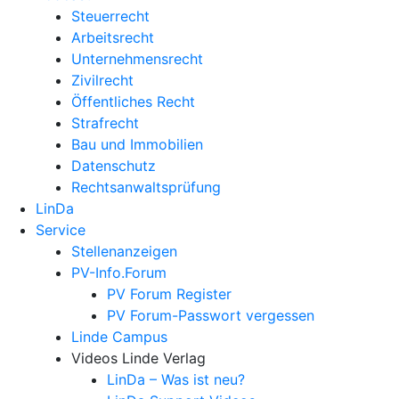
Steuerrecht
Arbeitsrecht
Unternehmens­recht
Zivilrecht
Öffentliches Recht
Strafrecht
Bau und Immobilien
Datenschutz
Rechtsanwalts­prüfung
LinDa
Service
Stellenanzeigen
PV-Info.Forum
PV Forum Register
PV Forum-Passwort vergessen
Linde Campus
Videos Linde Verlag
LinDa – Was ist neu?