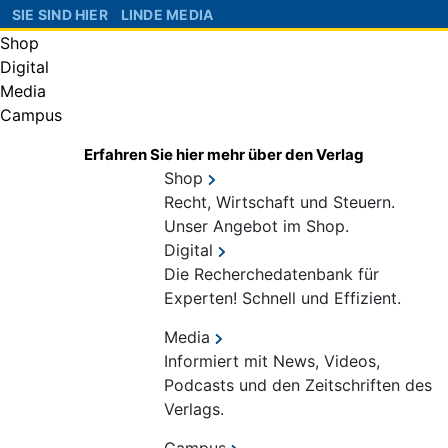
SIE SIND HIER
LINDE MEDIA
Shop
Digital
Media
Campus
Erfahren Sie hier mehr über den Verlag
Shop
Recht, Wirtschaft und Steuern.
Unser Angebot im Shop.
Digital
Die Recherchedatenbank für
Experten! Schnell und Effizient.
Media
Informiert mit News, Videos,
Podcasts und den Zeitschriften des
Verlags.