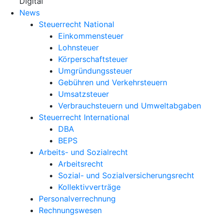
X
Digital
News
Steuerrecht National
Einkommensteuer
Lohnsteuer
Körperschaftsteuer
Umgründungssteuer
Gebühren und Verkehrsteuern
Umsatzsteuer
Verbrauchsteuern und Umweltabgaben
Steuerrecht International
DBA
BEPS
Arbeits- und Sozialrecht
Arbeitsrecht
Sozial- und Sozialversicherungsrecht
Kollektivverträge
Personalverrechnung
Rechnungswesen