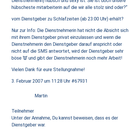
Dienstnehmerin) hübsch und sexy ist. Sie ist doch unsere
hübscheste mitarbeiterin auf die wir alle stolz sind oder?“
vom Dienstgeber zu Schlafzeiten (ab 23:00 Uhr) erhält?
Nur zur Info: Die Dienstnehmerin hat nicht die Absicht sich
mit ihrem Dienstgeber privat einzulassen und wenn die
Dienstnehmerin den Dienstgeber darauf anspricht oder
nicht auf die SMS antwortet, wird der Dienstgeber sehr
böse 👿 und gibt der Dienstnehmerin noch mehr Arbeit!
Vielen Dank für eure Stellungnahme!
3. Februar 2007 um 11:28 Uhr
#67931
Martin
Teilnehmer
Unter der Annahme, Du kannst beweisen, dass es der
Dienstgeber war.