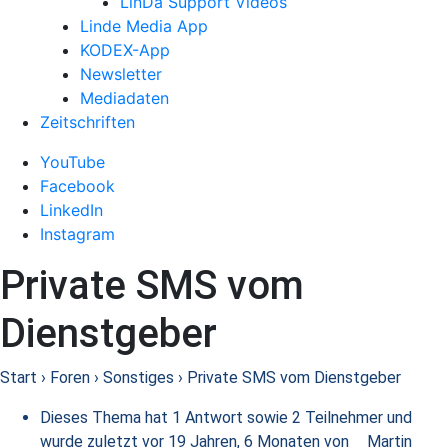
LinDa Support Videos
Linde Media App
KODEX-App
Newsletter
Mediadaten
Zeitschriften
YouTube
Facebook
LinkedIn
Instagram
Private SMS vom
Dienstgeber
Start
›
Foren
›
Sonstiges
›
Private SMS vom Dienstgeber
Dieses Thema hat 1 Antwort sowie 2 Teilnehmer und
wurde zuletzt
vor 19 Jahren, 6 Monaten
von
Martin