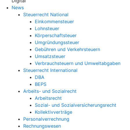
X
Digital
News
Steuerrecht National
Einkommensteuer
Lohnsteuer
Körperschaftsteuer
Umgründungssteuer
Gebühren und Verkehrsteuern
Umsatzsteuer
Verbrauchsteuern und Umweltabgaben
Steuerrecht International
DBA
BEPS
Arbeits- und Sozialrecht
Arbeitsrecht
Sozial- und Sozialversicherungsrecht
Kollektivverträge
Personalverrechnung
Rechnungswesen