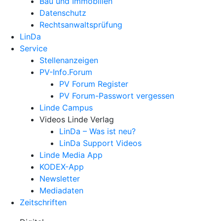
Bau und Immobilien
Datenschutz
Rechtsanwalts­prüfung
LinDa
Service
Stellenanzeigen
PV-Info.Forum
PV Forum Register
PV Forum-Passwort vergessen
Linde Campus
Videos Linde Verlag
LinDa – Was ist neu?
LinDa Support Videos
Linde Media App
KODEX-App
Newsletter
Mediadaten
Zeitschriften