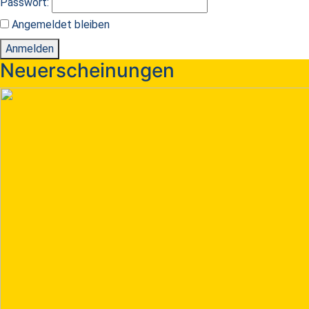
Passwort:
Angemeldet bleiben
Anmelden
Neuerscheinungen