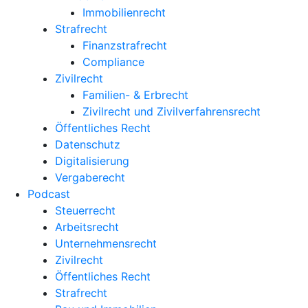
Immobilienrecht
Strafrecht
Finanzstrafrecht
Compliance
Zivilrecht
Familien- & Erbrecht
Zivilrecht und Zivilverfahrensrecht
Öffentliches Recht
Datenschutz
Digitalisierung
Vergaberecht
Podcast
Steuerrecht
Arbeitsrecht
Unternehmens­recht
Zivilrecht
Öffentliches Recht
Strafrecht