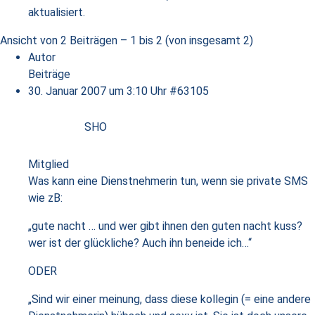
aktualisiert.
Ansicht von 2 Beiträgen – 1 bis 2 (von insgesamt 2)
Autor
Beiträge
30. Januar 2007 um 3:10 Uhr
#63105
SHO
Mitglied
Was kann eine Dienstnehmerin tun, wenn sie private SMS
wie zB:
„gute nacht … und wer gibt ihnen den guten nacht kuss?
wer ist der glückliche? Auch ihn beneide ich…“
ODER
„Sind wir einer meinung, dass diese kollegin (= eine andere