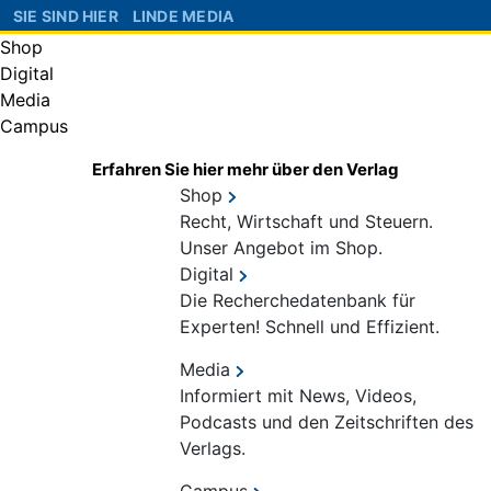
SIE SIND HIER
LINDE MEDIA
Shop
Digital
Media
Campus
Erfahren Sie hier mehr über den Verlag
Shop
Recht, Wirtschaft und Steuern.
Unser Angebot im Shop.
Digital
Die Recherchedatenbank für
Experten! Schnell und Effizient.
Media
Informiert mit News, Videos,
Podcasts und den Zeitschriften des
Verlags.