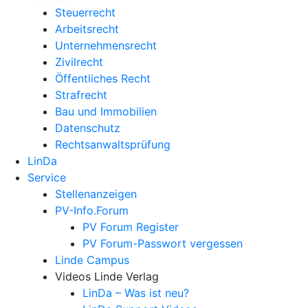
Steuerrecht
Arbeitsrecht
Unternehmens­recht
Zivilrecht
Öffentliches Recht
Strafrecht
Bau und Immobilien
Datenschutz
Rechtsanwalts­prüfung
LinDa
Service
Stellenanzeigen
PV-Info.Forum
PV Forum Register
PV Forum-Passwort vergessen
Linde Campus
Videos Linde Verlag
LinDa – Was ist neu?