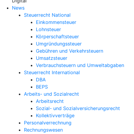
X
Digital
News
Steuerrecht National
Einkommensteuer
Lohnsteuer
Körperschaftsteuer
Umgründungssteuer
Gebühren und Verkehrsteuern
Umsatzsteuer
Verbrauchsteuern und Umweltabgaben
Steuerrecht International
DBA
BEPS
Arbeits- und Sozialrecht
Arbeitsrecht
Sozial- und Sozialversicherungsrecht
Kollektivverträge
Personalverrechnung
Rechnungswesen