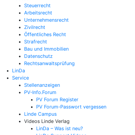
Steuerrecht
Arbeitsrecht
Unternehmens­recht
Zivilrecht
Öffentliches Recht
Strafrecht
Bau und Immobilien
Datenschutz
Rechtsanwalts­prüfung
LinDa
Service
Stellenanzeigen
PV-Info.Forum
PV Forum Register
PV Forum-Passwort vergessen
Linde Campus
Videos Linde Verlag
LinDa – Was ist neu?