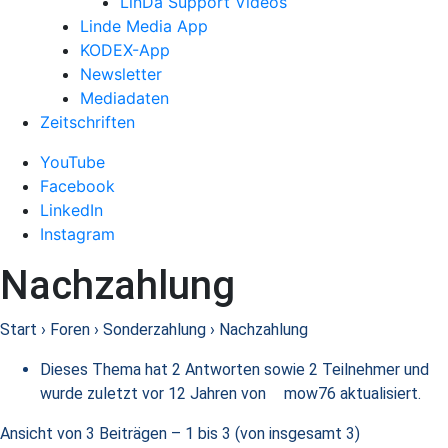
LinDa Support Videos
Linde Media App
KODEX-App
Newsletter
Mediadaten
Zeitschriften
YouTube
Facebook
LinkedIn
Instagram
Nachzahlung
Start
›
Foren
›
Sonderzahlung
›
Nachzahlung
Dieses Thema hat 2 Antworten sowie 2 Teilnehmer und
wurde zuletzt
vor 12 Jahren
von
mow76
aktualisiert.
Ansicht von 3 Beiträgen – 1 bis 3 (von insgesamt 3)