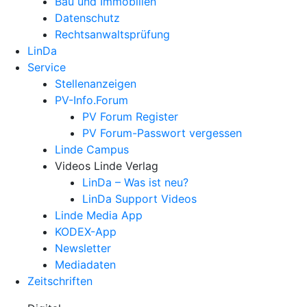
Bau und Immobilien
Datenschutz
Rechtsanwalts­prüfung
LinDa
Service
Stellenanzeigen
PV-Info.Forum
PV Forum Register
PV Forum-Passwort vergessen
Linde Campus
Videos Linde Verlag
LinDa – Was ist neu?
LinDa Support Videos
Linde Media App
KODEX-App
Newsletter
Mediadaten
Zeitschriften