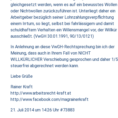
gleichgesetzt werden, wenn es auf ein bewusstes Wollen
oder Nichtwollen zurückzuführen ist. Unterliegt daher ein
Arbeitgeber bezüglich seiner Lohnzahlungsverpflichtung
einem Irrtum, so liegt, selbst bei fahrlässigem und damit
schuldhaftem Verhalten ein Willensmangel vor, der Willkür
ausschließt. (VwGH 30.01.1991, 90/13/0121)
In Anlehnung an diese VwGH-Rechtsprechung bin ich der
Meinung, dass auch in Ihrem Fall von NICHT
WILLKÜRLICHER Verschiebung gesprochen und daher 1/5
steuerfrei abgerechnet werden kann.
Liebe Grüße
Rainer Kraft
http://www.arbeitsrecht-kraft.at
http://www.facebook.com/magrainerkraft
21. Juli 2014 um 14:26 Uhr
#73883