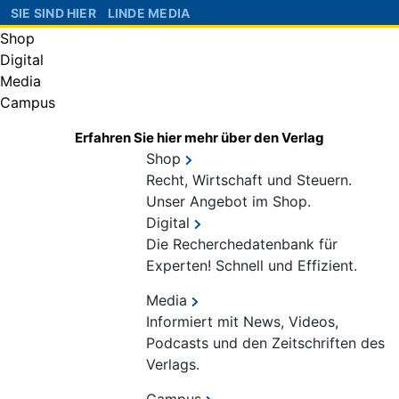
SIE SIND HIER
LINDE MEDIA
Shop
Digital
Media
Campus
Erfahren Sie hier mehr über den Verlag
Shop
Recht, Wirtschaft und Steuern.
Unser Angebot im Shop.
Digital
Die Recherchedatenbank für
Experten! Schnell und Effizient.
Media
Informiert mit News, Videos,
Podcasts und den Zeitschriften des
Verlags.