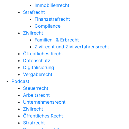
Immobilienrecht
Strafrecht
Finanzstrafrecht
Compliance
Zivilrecht
Familien- & Erbrecht
Zivilrecht und Zivilverfahrensrecht
Öffentliches Recht
Datenschutz
Digitalisierung
Vergaberecht
Podcast
Steuerrecht
Arbeitsrecht
Unternehmens­recht
Zivilrecht
Öffentliches Recht
Strafrecht