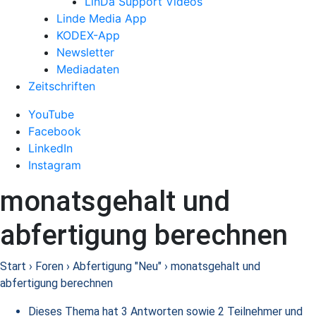
LinDa Support Videos
Linde Media App
KODEX-App
Newsletter
Mediadaten
Zeitschriften
YouTube
Facebook
LinkedIn
Instagram
monatsgehalt und
abfertigung berechnen
Start
›
Foren
›
Abfertigung "Neu"
›
monatsgehalt und
abfertigung berechnen
Dieses Thema hat 3 Antworten sowie 2 Teilnehmer und