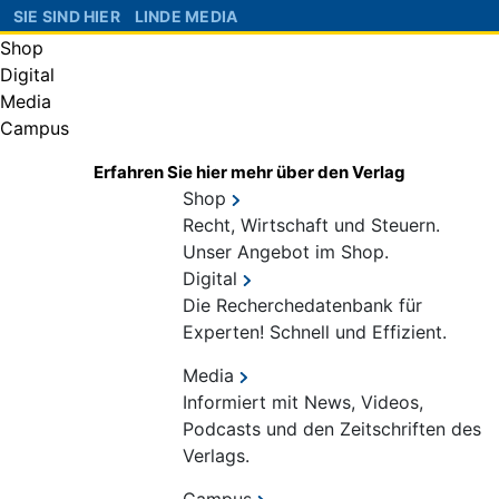
SIE SIND HIER
LINDE MEDIA
Shop
Digital
Media
Campus
Erfahren Sie hier mehr über den Verlag
Shop
Recht, Wirtschaft und Steuern.
Unser Angebot im Shop.
Digital
Die Recherchedatenbank für
Experten! Schnell und Effizient.
Media
Informiert mit News, Videos,
Podcasts und den Zeitschriften des
Verlags.