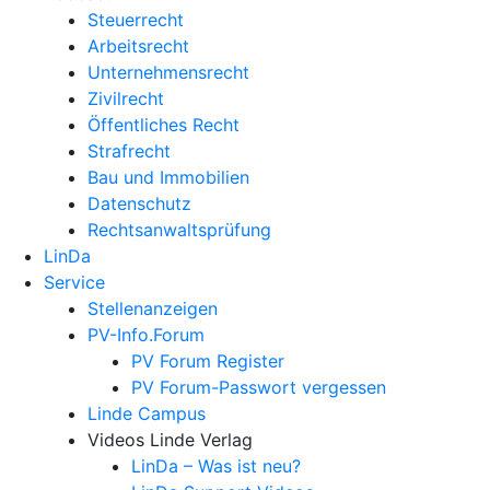
Steuerrecht
Arbeitsrecht
Unternehmens­recht
Zivilrecht
Öffentliches Recht
Strafrecht
Bau und Immobilien
Datenschutz
Rechtsanwalts­prüfung
LinDa
Service
Stellenanzeigen
PV-Info.Forum
PV Forum Register
PV Forum-Passwort vergessen
Linde Campus
Videos Linde Verlag
LinDa – Was ist neu?