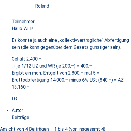
Roland
Teilnehmer
Hallo Willi!
Es könnte ja auch eine „kollektivvertragliche“ Abfertigung
sein (die kann gegenüber dem Gesetz günstiger sein).
Gehalt 2.400,–
‚+ je 1/12 UZ und WR (je 200,–) = 400,–
Ergibt ein mon. Entgelt von 2.800,– mal 5 =
Bruttoabfertigung 14.000,– minus 6% LSt (840,–) = AZ
13.160,– .
LG
Autor
Beiträge
Ansicht von 4 Beiträgen – 1 bis 4 (von insgesamt 4)