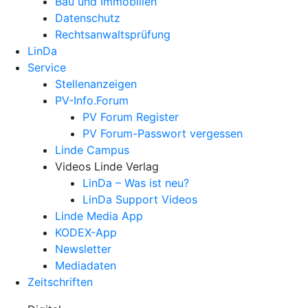
Bau und Immobilien
Datenschutz
Rechtsanwalts­prüfung
LinDa
Service
Stellenanzeigen
PV-Info.Forum
PV Forum Register
PV Forum-Passwort vergessen
Linde Campus
Videos Linde Verlag
LinDa – Was ist neu?
LinDa Support Videos
Linde Media App
KODEX-App
Newsletter
Mediadaten
Zeitschriften