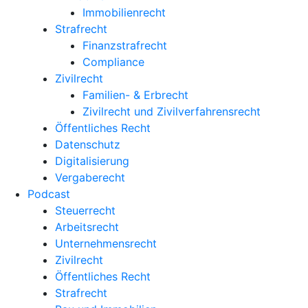
Immobilienrecht
Strafrecht
Finanzstrafrecht
Compliance
Zivilrecht
Familien- & Erbrecht
Zivilrecht und Zivilverfahrensrecht
Öffentliches Recht
Datenschutz
Digitalisierung
Vergaberecht
Podcast
Steuerrecht
Arbeitsrecht
Unternehmens­recht
Zivilrecht
Öffentliches Recht
Strafrecht