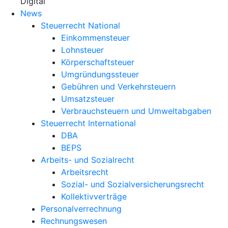
X
Digital
News
Steuerrecht National
Einkommensteuer
Lohnsteuer
Körperschaftsteuer
Umgründungssteuer
Gebühren und Verkehrsteuern
Umsatzsteuer
Verbrauchsteuern und Umweltabgaben
Steuerrecht International
DBA
BEPS
Arbeits- und Sozialrecht
Arbeitsrecht
Sozial- und Sozialversicherungsrecht
Kollektivverträge
Personalverrechnung
Rechnungswesen