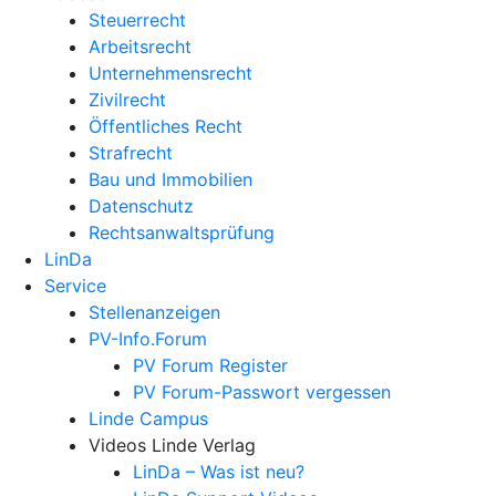
Steuerrecht
Arbeitsrecht
Unternehmens­recht
Zivilrecht
Öffentliches Recht
Strafrecht
Bau und Immobilien
Datenschutz
Rechtsanwalts­prüfung
LinDa
Service
Stellenanzeigen
PV-Info.Forum
PV Forum Register
PV Forum-Passwort vergessen
Linde Campus
Videos Linde Verlag
LinDa – Was ist neu?