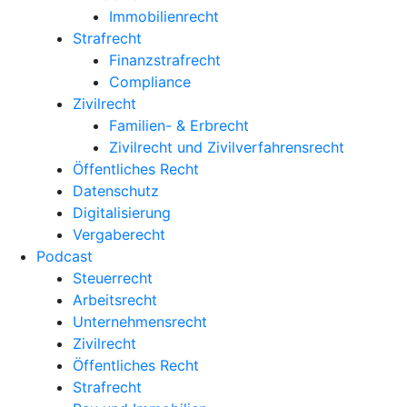
Immobilienrecht
Strafrecht
Finanzstrafrecht
Compliance
Zivilrecht
Familien- & Erbrecht
Zivilrecht und Zivilverfahrensrecht
Öffentliches Recht
Datenschutz
Digitalisierung
Vergaberecht
Podcast
Steuerrecht
Arbeitsrecht
Unternehmens­recht
Zivilrecht
Öffentliches Recht
Strafrecht