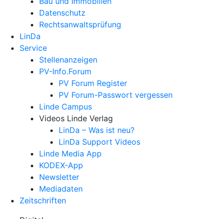
Bau und Immobilien
Datenschutz
Rechtsanwalts­prüfung
LinDa
Service
Stellenanzeigen
PV-Info.Forum
PV Forum Register
PV Forum-Passwort vergessen
Linde Campus
Videos Linde Verlag
LinDa – Was ist neu?
LinDa Support Videos
Linde Media App
KODEX-App
Newsletter
Mediadaten
Zeitschriften