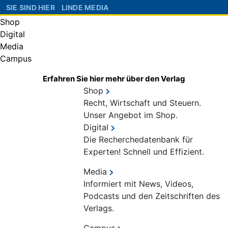
SIE SIND HIER
LINDE MEDIA
Shop
Digital
Media
Campus
Erfahren Sie hier mehr über den Verlag
Shop
Recht, Wirtschaft und Steuern.
Unser Angebot im Shop.
Digital
Die Recherchedatenbank für
Experten! Schnell und Effizient.
Media
Informiert mit News, Videos,
Podcasts und den Zeitschriften des
Verlags.