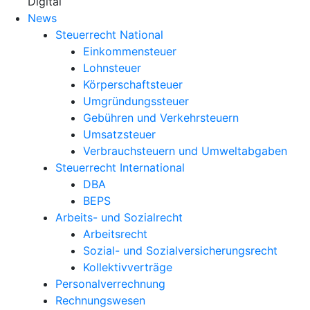
X
Digital
News
Steuerrecht National
Einkommensteuer
Lohnsteuer
Körperschaftsteuer
Umgründungssteuer
Gebühren und Verkehrsteuern
Umsatzsteuer
Verbrauchsteuern und Umweltabgaben
Steuerrecht International
DBA
BEPS
Arbeits- und Sozialrecht
Arbeitsrecht
Sozial- und Sozialversicherungsrecht
Kollektivverträge
Personalverrechnung
Rechnungswesen