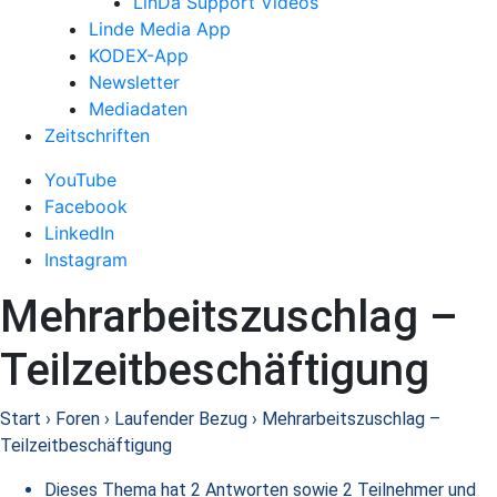
LinDa Support Videos
Linde Media App
KODEX-App
Newsletter
Mediadaten
Zeitschriften
YouTube
Facebook
LinkedIn
Instagram
Mehrarbeitszuschlag –
Teilzeitbeschäftigung
Start
›
Foren
›
Laufender Bezug
›
Mehrarbeitszuschlag –
Teilzeitbeschäftigung
Dieses Thema hat 2 Antworten sowie 2 Teilnehmer und