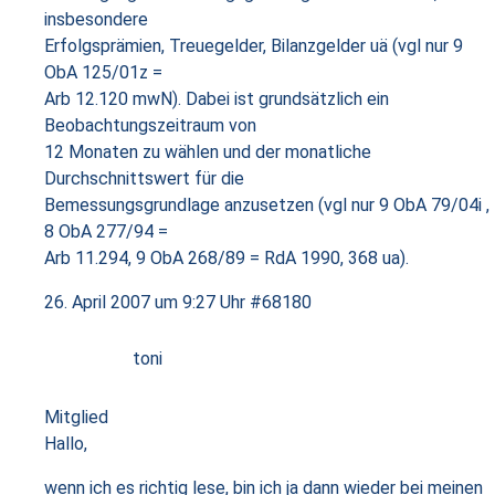
insbesondere
Erfolgsprämien, Treuegelder, Bilanzgelder uä (vgl nur 9
ObA 125/01z =
Arb 12.120 mwN). Dabei ist grundsätzlich ein
Beobachtungszeitraum von
12 Monaten zu wählen und der monatliche
Durchschnittswert für die
Bemessungsgrundlage anzusetzen (vgl nur 9 ObA 79/04i ,
8 ObA 277/94 =
Arb 11.294, 9 ObA 268/89 = RdA 1990, 368 ua).
26. April 2007 um 9:27 Uhr
#68180
toni
Mitglied
Hallo,
wenn ich es richtig lese, bin ich ja dann wieder bei meinen