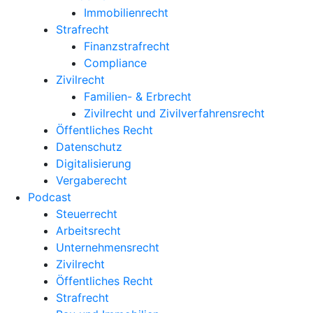
Immobilienrecht
Strafrecht
Finanzstrafrecht
Compliance
Zivilrecht
Familien- & Erbrecht
Zivilrecht und Zivilverfahrensrecht
Öffentliches Recht
Datenschutz
Digitalisierung
Vergaberecht
Podcast
Steuerrecht
Arbeitsrecht
Unternehmens­recht
Zivilrecht
Öffentliches Recht
Strafrecht