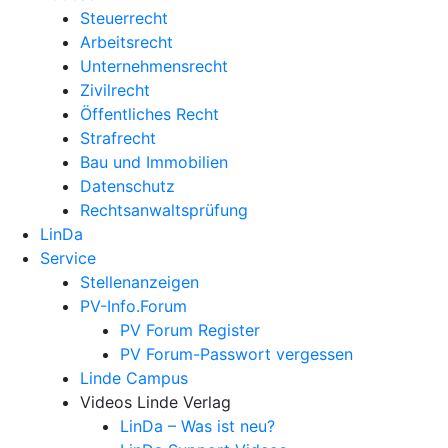
Steuerrecht
Arbeitsrecht
Unternehmens­recht
Zivilrecht
Öffentliches Recht
Strafrecht
Bau und Immobilien
Datenschutz
Rechtsanwalts­prüfung
LinDa
Service
Stellenanzeigen
PV-Info.Forum
PV Forum Register
PV Forum-Passwort vergessen
Linde Campus
Videos Linde Verlag
LinDa – Was ist neu?