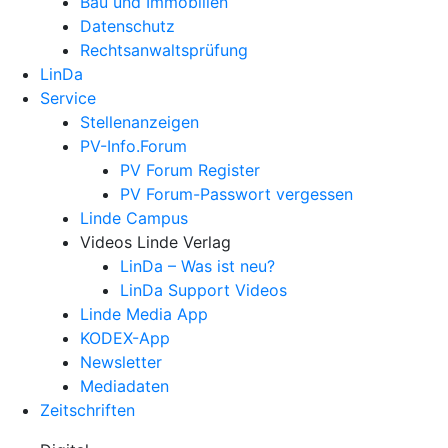
Bau und Immobilien
Datenschutz
Rechtsanwalts­prüfung
LinDa
Service
Stellenanzeigen
PV-Info.Forum
PV Forum Register
PV Forum-Passwort vergessen
Linde Campus
Videos Linde Verlag
LinDa – Was ist neu?
LinDa Support Videos
Linde Media App
KODEX-App
Newsletter
Mediadaten
Zeitschriften