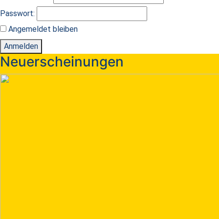
Passwort:
Angemeldet bleiben
Anmelden
Neuerscheinungen