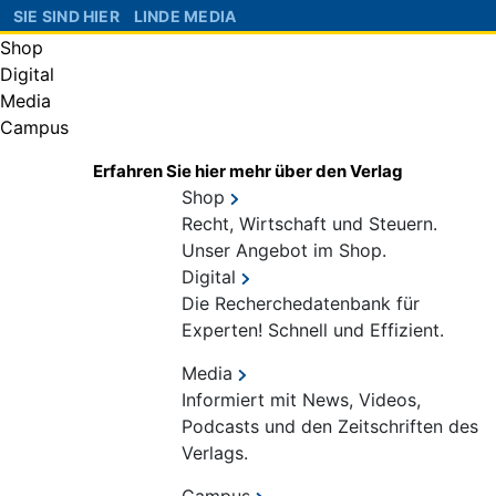
SIE SIND HIER
LINDE MEDIA
Shop
Digital
Media
Campus
Erfahren Sie hier mehr über den Verlag
Shop
Recht, Wirtschaft und Steuern.
Unser Angebot im Shop.
Digital
Die Recherchedatenbank für
Experten! Schnell und Effizient.
Media
Informiert mit News, Videos,
Podcasts und den Zeitschriften des
Verlags.