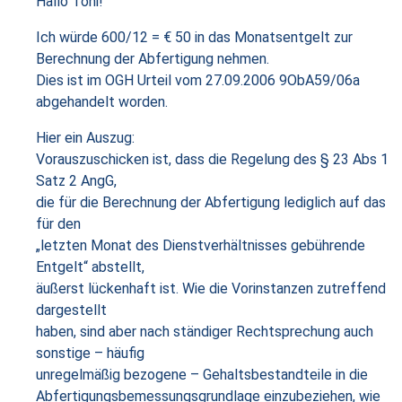
Hallo Toni!
Ich würde 600/12 = € 50 in das Monatsentgelt zur
Berechnung der Abfertigung nehmen.
Dies ist im OGH Urteil vom 27.09.2006 9ObA59/06a
abgehandelt worden.
Hier ein Auszug:
Vorauszuschicken ist, dass die Regelung des § 23 Abs 1
Satz 2 AngG,
die für die Berechnung der Abfertigung lediglich auf das
für den
„letzten Monat des Dienstverhältnisses gebührende
Entgelt“ abstellt,
äußerst lückenhaft ist. Wie die Vorinstanzen zutreffend
dargestellt
haben, sind aber nach ständiger Rechtsprechung auch
sonstige – häufig
unregelmäßig bezogene – Gehaltsbestandteile in die
Abfertigungsbemessungsgrundlage einzubeziehen, wie