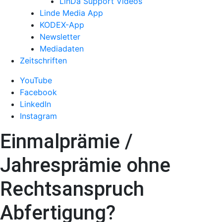
LinDa Support Videos
Linde Media App
KODEX-App
Newsletter
Mediadaten
Zeitschriften
YouTube
Facebook
LinkedIn
Instagram
Einmalprämie /
Jahresprämie ohne
Rechtsanspruch
Abfertigung?