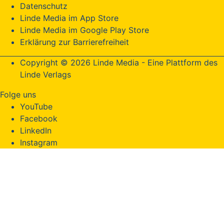
Datenschutz
Linde Media im App Store
Linde Media im Google Play Store
Erklärung zur Barrierefreiheit
Copyright © 2026 Linde Media - Eine Plattform des
Linde Verlags
Folge uns
YouTube
Facebook
LinkedIn
Instagram