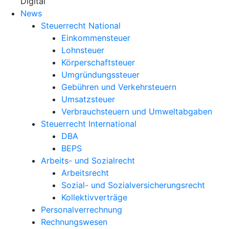
X
Digital
News
Steuerrecht National
Einkommensteuer
Lohnsteuer
Körperschaftsteuer
Umgründungssteuer
Gebühren und Verkehrsteuern
Umsatzsteuer
Verbrauchsteuern und Umweltabgaben
Steuerrecht International
DBA
BEPS
Arbeits- und Sozialrecht
Arbeitsrecht
Sozial- und Sozialversicherungsrecht
Kollektivverträge
Personalverrechnung
Rechnungswesen