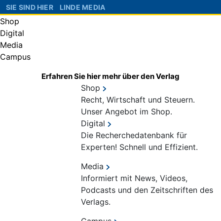
SIE SIND HIER
LINDE MEDIA
Shop
Digital
Media
Campus
Erfahren Sie hier mehr über den Verlag
Shop
Recht, Wirtschaft und Steuern.
Unser Angebot im Shop.
Digital
Die Recherchedatenbank für
Experten! Schnell und Effizient.
Media
Informiert mit News, Videos,
Podcasts und den Zeitschriften des
Verlags.