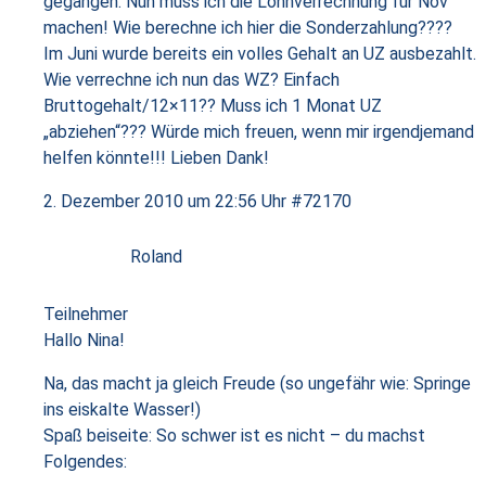
gegangen. Nun muss ich die Lohnverrechnung für Nov
machen! Wie berechne ich hier die Sonderzahlung????
Im Juni wurde bereits ein volles Gehalt an UZ ausbezahlt.
Wie verrechne ich nun das WZ? Einfach
Bruttogehalt/12×11?? Muss ich 1 Monat UZ
„abziehen“??? Würde mich freuen, wenn mir irgendjemand
helfen könnte!!! Lieben Dank!
2. Dezember 2010 um 22:56 Uhr
#72170
Roland
Teilnehmer
Hallo Nina!
Na, das macht ja gleich Freude (so ungefähr wie: Springe
ins eiskalte Wasser!)
Spaß beiseite: So schwer ist es nicht – du machst
Folgendes: