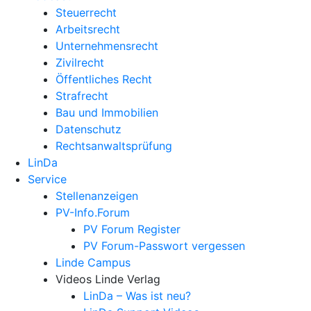
Steuerrecht
Arbeitsrecht
Unternehmens­recht
Zivilrecht
Öffentliches Recht
Strafrecht
Bau und Immobilien
Datenschutz
Rechtsanwalts­prüfung
LinDa
Service
Stellenanzeigen
PV-Info.Forum
PV Forum Register
PV Forum-Passwort vergessen
Linde Campus
Videos Linde Verlag
LinDa – Was ist neu?