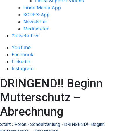
LinDa Support Videos
Linde Media App
KODEX-App
Newsletter
Mediadaten
Zeitschriften
YouTube
Facebook
LinkedIn
Instagram
DRINGEND!! Beginn
Mutterschutz –
Abrechnung
Start
›
Foren
›
Sonderzahlung
›
DRINGEND!! Beginn