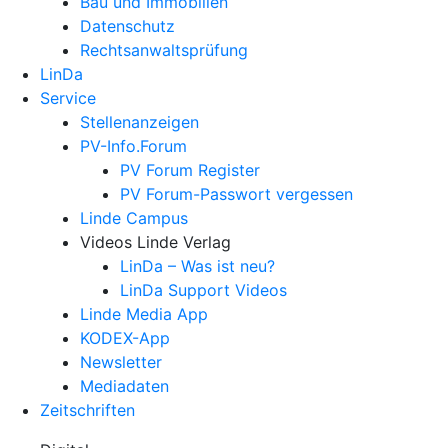
Bau und Immobilien
Datenschutz
Rechtsanwalts­prüfung
LinDa
Service
Stellenanzeigen
PV-Info.Forum
PV Forum Register
PV Forum-Passwort vergessen
Linde Campus
Videos Linde Verlag
LinDa – Was ist neu?
LinDa Support Videos
Linde Media App
KODEX-App
Newsletter
Mediadaten
Zeitschriften