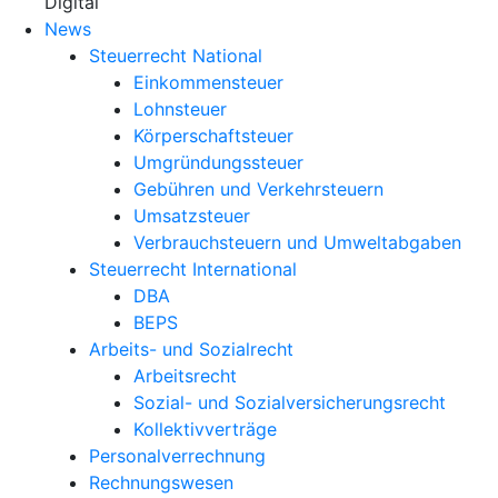
X
Digital
News
Steuerrecht National
Einkommensteuer
Lohnsteuer
Körperschaftsteuer
Umgründungssteuer
Gebühren und Verkehrsteuern
Umsatzsteuer
Verbrauchsteuern und Umweltabgaben
Steuerrecht International
DBA
BEPS
Arbeits- und Sozialrecht
Arbeitsrecht
Sozial- und Sozialversicherungsrecht
Kollektivverträge
Personalverrechnung
Rechnungswesen