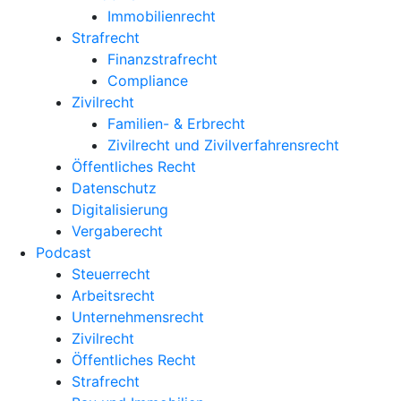
Immobilienrecht
Strafrecht
Finanzstrafrecht
Compliance
Zivilrecht
Familien- & Erbrecht
Zivilrecht und Zivilverfahrensrecht
Öffentliches Recht
Datenschutz
Digitalisierung
Vergaberecht
Podcast
Steuerrecht
Arbeitsrecht
Unternehmens­recht
Zivilrecht
Öffentliches Recht
Strafrecht