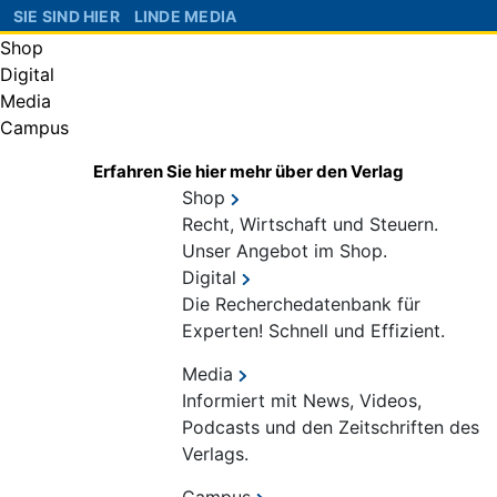
SIE SIND HIER
LINDE MEDIA
Shop
Digital
Media
Campus
Erfahren Sie hier mehr über den Verlag
Shop
Recht, Wirtschaft und Steuern.
Unser Angebot im Shop.
Digital
Die Recherchedatenbank für
Experten! Schnell und Effizient.
Media
Informiert mit News, Videos,
Podcasts und den Zeitschriften des
Verlags.