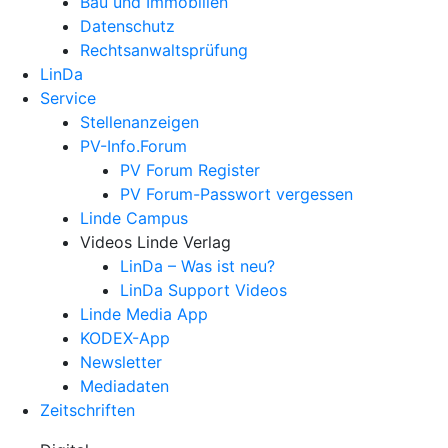
Bau und Immobilien
Datenschutz
Rechtsanwalts­prüfung
LinDa
Service
Stellenanzeigen
PV-Info.Forum
PV Forum Register
PV Forum-Passwort vergessen
Linde Campus
Videos Linde Verlag
LinDa – Was ist neu?
LinDa Support Videos
Linde Media App
KODEX-App
Newsletter
Mediadaten
Zeitschriften