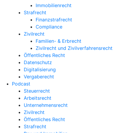
Immobilienrecht
Strafrecht
Finanzstrafrecht
Compliance
Zivilrecht
Familien- & Erbrecht
Zivilrecht und Zivilverfahrensrecht
Öffentliches Recht
Datenschutz
Digitalisierung
Vergaberecht
Podcast
Steuerrecht
Arbeitsrecht
Unternehmens­recht
Zivilrecht
Öffentliches Recht
Strafrecht