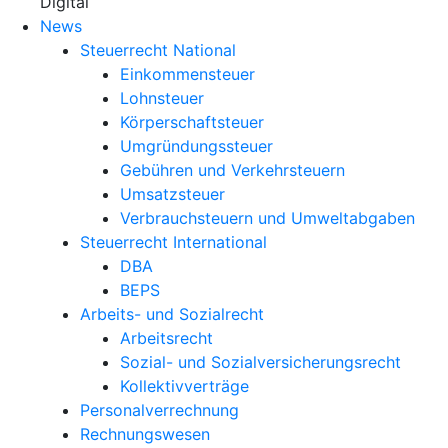
X
Digital
News
Steuerrecht National
Einkommensteuer
Lohnsteuer
Körperschaftsteuer
Umgründungssteuer
Gebühren und Verkehrsteuern
Umsatzsteuer
Verbrauchsteuern und Umweltabgaben
Steuerrecht International
DBA
BEPS
Arbeits- und Sozialrecht
Arbeitsrecht
Sozial- und Sozialversicherungsrecht
Kollektivverträge
Personalverrechnung
Rechnungswesen