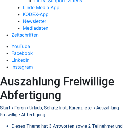
LinDa Support Videos
Linde Media App
KODEX-App
Newsletter
Mediadaten
Zeitschriften
YouTube
Facebook
LinkedIn
Instagram
Auszahlung Freiwillige
Abfertigung
Start
›
Foren
›
Urlaub, Schutzfrist, Karenz, etc.
›
Auszahlung
Freiwillige Abfertigung
Dieses Thema hat 3 Antworten sowie 2 Teilnehmer und