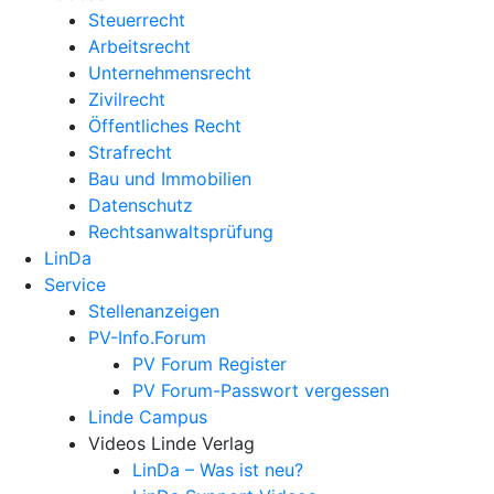
Steuerrecht
Arbeitsrecht
Unternehmens­recht
Zivilrecht
Öffentliches Recht
Strafrecht
Bau und Immobilien
Datenschutz
Rechtsanwalts­prüfung
LinDa
Service
Stellenanzeigen
PV-Info.Forum
PV Forum Register
PV Forum-Passwort vergessen
Linde Campus
Videos Linde Verlag
LinDa – Was ist neu?