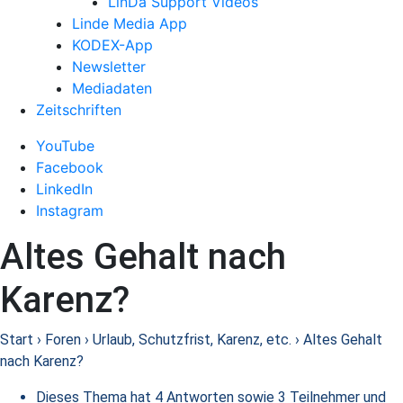
LinDa Support Videos
Linde Media App
KODEX-App
Newsletter
Mediadaten
Zeitschriften
YouTube
Facebook
LinkedIn
Instagram
Altes Gehalt nach
Karenz?
Start
›
Foren
›
Urlaub, Schutzfrist, Karenz, etc.
›
Altes Gehalt
nach Karenz?
Dieses Thema hat 4 Antworten sowie 3 Teilnehmer und