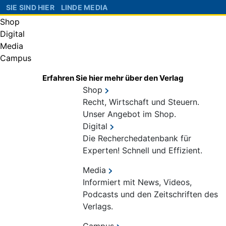
SIE SIND HIER
LINDE MEDIA
Shop
Digital
Media
Campus
Erfahren Sie hier mehr über den Verlag
Shop
Recht, Wirtschaft und Steuern.
Unser Angebot im Shop.
Digital
Die Recherchedatenbank für
Experten! Schnell und Effizient.
Media
Informiert mit News, Videos,
Podcasts und den Zeitschriften des
Verlags.