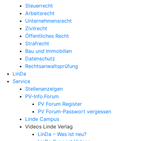
Steuerrecht
Arbeitsrecht
Unternehmens­recht
Zivilrecht
Öffentliches Recht
Strafrecht
Bau und Immobilien
Datenschutz
Rechtsanwalts­prüfung
LinDa
Service
Stellenanzeigen
PV-Info.Forum
PV Forum Register
PV Forum-Passwort vergessen
Linde Campus
Videos Linde Verlag
LinDa – Was ist neu?