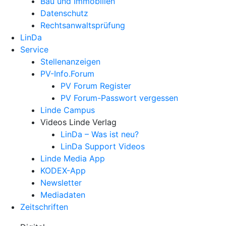
Bau und Immobilien
Datenschutz
Rechtsanwalts­prüfung
LinDa
Service
Stellenanzeigen
PV-Info.Forum
PV Forum Register
PV Forum-Passwort vergessen
Linde Campus
Videos Linde Verlag
LinDa – Was ist neu?
LinDa Support Videos
Linde Media App
KODEX-App
Newsletter
Mediadaten
Zeitschriften