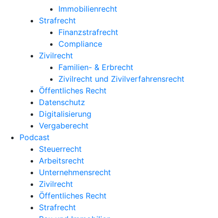
Immobilienrecht
Strafrecht
Finanzstrafrecht
Compliance
Zivilrecht
Familien- & Erbrecht
Zivilrecht und Zivilverfahrensrecht
Öffentliches Recht
Datenschutz
Digitalisierung
Vergaberecht
Podcast
Steuerrecht
Arbeitsrecht
Unternehmens­recht
Zivilrecht
Öffentliches Recht
Strafrecht