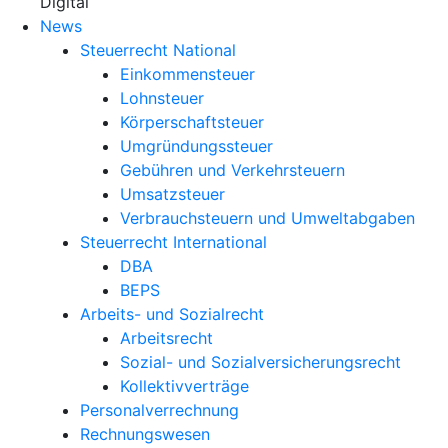
X
Digital
News
Steuerrecht National
Einkommensteuer
Lohnsteuer
Körperschaftsteuer
Umgründungssteuer
Gebühren und Verkehrsteuern
Umsatzsteuer
Verbrauchsteuern und Umweltabgaben
Steuerrecht International
DBA
BEPS
Arbeits- und Sozialrecht
Arbeitsrecht
Sozial- und Sozialversicherungsrecht
Kollektivverträge
Personalverrechnung
Rechnungswesen