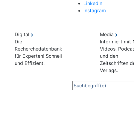
LinkedIn
Instagram
Digital
Media
Die
Informiert mit
Recherchedatenbank
Videos, Podca
für Experten! Schnell
und den
und Effizient.
Zeitschriften d
Verlags.