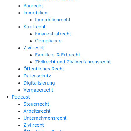
Baurecht
Immobilien
Immobilienrecht
Strafrecht
Finanzstrafrecht
Compliance
Zivilrecht
Familien- & Erbrecht
Zivilrecht und Zivilverfahrensrecht
Öffentliches Recht
Datenschutz
Digitalisierung
Vergaberecht
Podcast
Steuerrecht
Arbeitsrecht
Unternehmens­recht
Zivilrecht