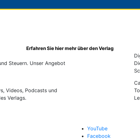
Erfahren Sie hier mehr über den Verlag
Di
 und Steuern. Unser Angebot
Di
Sc
C
ws, Videos, Podcasts und
To
des Verlags.
Le
YouTube
Facebook