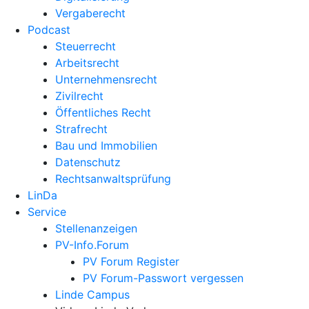
Vergaberecht
Podcast
Steuerrecht
Arbeitsrecht
Unternehmens­recht
Zivilrecht
Öffentliches Recht
Strafrecht
Bau und Immobilien
Datenschutz
Rechtsanwalts­prüfung
LinDa
Service
Stellenanzeigen
PV-Info.Forum
PV Forum Register
PV Forum-Passwort vergessen
Linde Campus