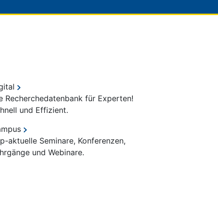
gital
e Recherchedatenbank für Experten!
hnell und Effizient.
ampus
p-aktuelle Seminare, Konferenzen,
hrgänge und Webinare.