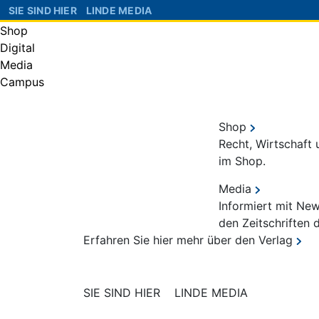
SIE SIND HIER
LINDE MEDIA
Shop
Digital
Media
Campus
Shop
Recht, Wirtschaft
im Shop.
Media
Informiert mit Ne
den Zeitschriften 
Erfahren Sie hier mehr über den Verlag
SIE SIND HIER
LINDE MEDIA