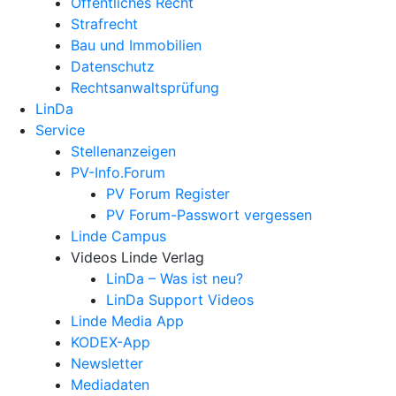
Öffentliches Recht
Strafrecht
Bau und Immobilien
Datenschutz
Rechtsanwalts­prüfung
LinDa
Service
Stellenanzeigen
PV-Info.Forum
PV Forum Register
PV Forum-Passwort vergessen
Linde Campus
Videos Linde Verlag
LinDa – Was ist neu?
LinDa Support Videos
Linde Media App
KODEX-App
Newsletter
Mediadaten