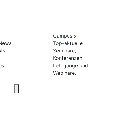
Campus
 News,
Top-aktuelle
sts
Seminare,
Konferenzen,
es
Lehrgänge und
Webinare.